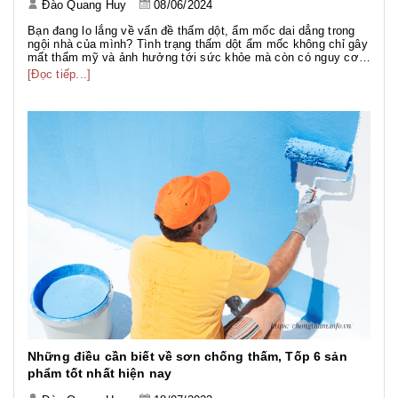
Đào Quang Huy
08/06/2024
Bạn đang lo lắng về vấn đề thấm dột, ẩm mốc dai dẳng trong
ngội nhà của mình? Tình trạng thấm dột ẩm mốc không chỉ gây
mất thẩm mỹ và ảnh hưởng tới sức khỏe mà còn có nguy cơ
cao ảnh hưởng tới tuổi thọ của công trình. Việc thi công chông
[Đọc tiếp...]
thấm tốt là vô cùng quan trọng nhằm bảo vệ ngôi nhà bạn
khỏ...
Những điều cần biết về sơn chống thấm, Tốp 6 sản
phẩm tốt nhất hiện nay