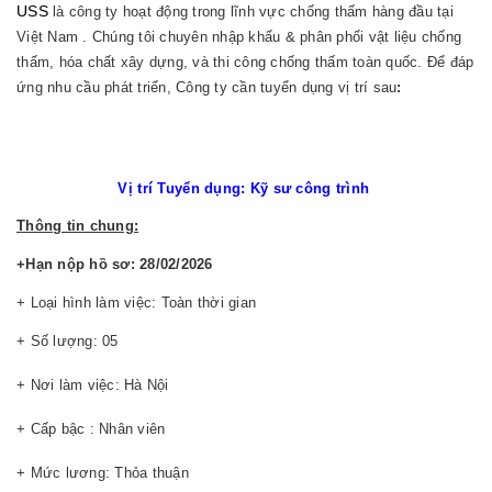
USS
là công ty hoạt động trong lĩnh vực chống thấm hàng đầu tại
Việt Nam . Chúng tôi chuyên nhập khẩu & phân phối vật liệu chống
thấm, hóa chất xây dựng, và thi công chống thấm toàn quốc. Để đáp
ứng nhu cầu phát triển, Công ty cần tuyển dụng vị trí sau
:
Vị trí Tuyển dụng:
Kỹ sư công trình
Thông tin chung:
+Hạn nộp hồ sơ: 28/02/2026
+ Loại hình làm việc: Toàn thời gian
+ Số lượng: 05
+ Nơi làm việc: Hà Nội
+ Cấp bậc : Nhân viên
+ Mức lương: Thỏa thuận