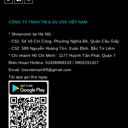
CÔNG TY TNHH TM & DV USS VIỆT NAM
* Showroom tại Hà Nội :
- CS1: 54 Võ Chí Công, Phường Nghĩa Đô, Quận Cầu Giấy
- CS2: 589 Nguyễn Hoàng Tôn, Xuân Đỉnh, Bắc Từ Liêm
* Chi nhánh Hồ Chí Minh :
1177 Huỳnh Tấn Phát, Quận 7
Điên thoại/ Hotline: 02438868333 / 0906191027
Email: Ussvietnam99@gmail.com
Tải app gọi thợ ngay