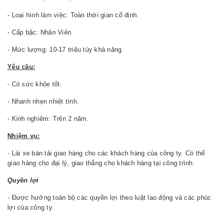
- Loại hình làm việc: Toàn thời gian cố định.
- Cấp bậc: Nhân Viên.
- Mức lượng: 10-17 triệu tùy khả năng.
Yêu cầu:
- Có sức khỏe tốt.
- Nhanh nhẹn nhiệt tình.
- Kinh nghiêm: Trên 2 năm.
Nhiệm vụ:
- Lái xe bán tải giao hàng cho các khách hàng của công ty. Có thể
giao hàng cho đại lý, giao thẳng cho khách hàng tại công trình.
Quyền lợi
- Được hưởng toàn bộ các quyền lợi theo luật lao động và các phúc
lợi của công ty.