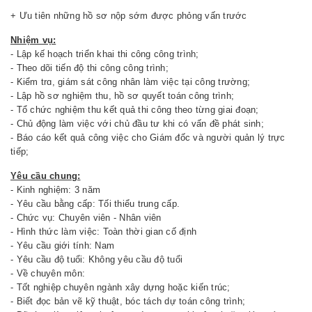
+ Ưu tiên những hồ sơ nộp sớm được phỏng vấn trước
Nhiệm vụ:
- Lập kế hoạch triển khai thi công công trình;
- Theo dõi tiến độ thi công công trình;
- Kiểm trɑ, giám sát công nhân làm việc tại công trường;
- Lập hồ sơ nghiệm thu, hồ sơ quyết toán công trình;
- Tổ chức nghiệm thu kết quả thi công theo từng giai đoạn;
- Chủ động làm việc với chủ đầu tư khi có vấn đề phát sinh;
- Báo cáo kết quả công việc cho Giám đốc và người quản lý trực
tiếp;
Yêu cầu chung:
- Kinh nghiệm: 3 năm
- Yêu cầu bằng cấp: Tối thiểu trung cấp.
- Chức vụ: Chuyên viên - Nhân viên
- Hình thức làm việc: Toàn thời gian cố định
- Yêu cầu giới tính: Nam
- Yêu cầu độ tuổi: Không yêu cầu độ tuổi
- Về chuyên môn:
- Tốt nghiệp chuyên ngành xây dựng hoặc kiến trúc;
- Biết đọc bản vẽ kỹ thuật, bóc tách dự toán công trình;