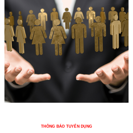
THÔNG BÁO TUYỂN DỤNG