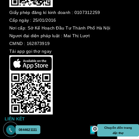
Giấy phép đăng kí kinh doanh :
0107312259
Cấp ngày :
25/01/2016
Nơi cấp: Sở Kế Hoạch Đầu Tư Thành Phố Hà Nội
Ngươi đại diện pháp luật : Mai Thị Lượt
CMND : 162873919
Tải app gọi thợ ngay
LIÊN KẾT
Chuyển đến trang
0844621111
đặt thợ