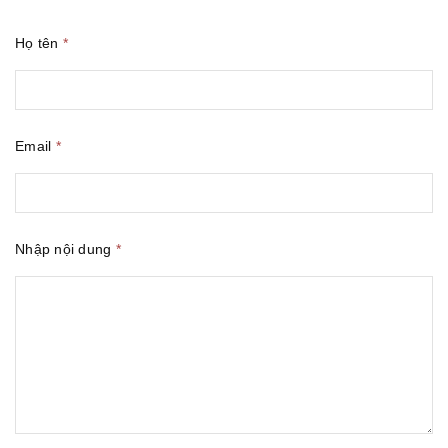
Họ tên
*
Email
*
Nhập nội dung
*