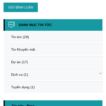
GỬI BÌNH LUẬN
DANH MỤC TIN TỨC
Tin tức
(28)
Tin Khuyến mãi
Dự án
(17)
Dịch vụ
(1)
Tuyển dụng
(1)
Tin tức - Blog