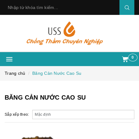
0
Trang chủ
Băng Cản Nước Cao Su
BĂNG CẢN NƯỚC CAO SU
Sắp xếp theo: