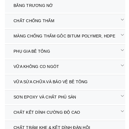
BĂNG TRƯƠNG NỞ
CHẤT CHỐNG THẤM
MÀNG CHỐNG THẤM GÔC BITUM POLYMER, HDPE
PHỤ GIA BÊ TÔNG
VỮA KHÔNG CO NGÓT
VỮA SỬA CHỮA VÀ BẢO VỆ BÊ TÔNG
SƠN EPOXY VÀ CHẤT PHỦ SÀN
CHẤT KẾT DÍNH CƯỜNG ĐỘ CAO
CHẤT TRÁM KHE & KẾT DÍNH ĐÀN HỒI