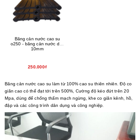
Băng cản nước cao su
o250 - băng cản nước dầy
10mm
250.000₫
Băng cản nước cao su làm từ 100% cao su thiên nhiên. Độ co
giãn cao có thể đạt tới trên 500%, Cường độ kéo đứt trên 20
Mpa, dùng để chống thấm mạch ngừng, khe co giãn kênh, hồ,
đập và các công trình dân dụng và công nghiệp.