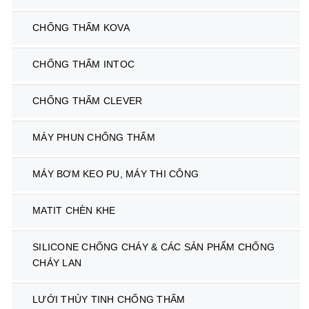
CHỐNG THẤM KOVA
CHỐNG THẤM INTOC
CHỐNG THẤM CLEVER
MÁY PHUN CHỐNG THẤM
MÁY BƠM KEO PU, MÁY THI CÔNG
MATIT CHÈN KHE
SILICONE CHỐNG CHÁY & CÁC SẢN PHẨM CHỐNG
CHÁY LAN
LƯỚI THỦY TINH CHỐNG THẤM