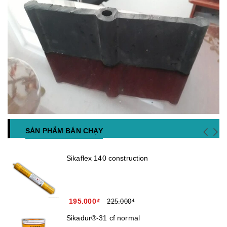
SẢN PHẨM BÁN CHẠY
Sikaflex 140 construction
195.000₫
225.000₫
Sikadur®-31 cf normal