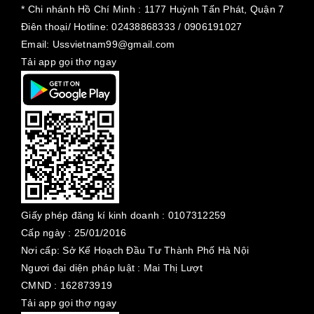
* Chi nhánh Hồ Chí Minh :
1177 Huỳnh Tấn Phát, Quận 7
Điên thoại/ Hotline: 02438868333 / 0906191027
Email: Ussvietnam99@gmail.com
Tải app gọi thợ ngay
Giấy phép đăng kí kinh doanh :
0107312259
Cấp ngày :
25/01/2016
Nơi cấp: Sở Kế Hoạch Đầu Tư Thành Phố Hà Nội
Ngươi đại diện pháp luật : Mai Thị Lượt
CMND : 162873919
Tải app gọi thợ ngay