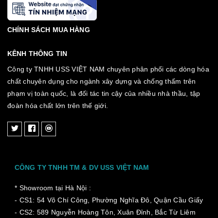
CHÍNH SÁCH MUA HÀNG
KÊNH THÔNG TIN
Công ty TNHH USS VIỆT NAM chuyên phân phối các dòng hóa
chất chuyên dụng cho ngành xây dựng và chống thấm trên
phạm vị toàn quốc, là đối tác tin cậy của nhiều nhà thầu, tập
đoàn hóa chất lớn trên thế giới.
CÔNG TY TNHH TM & DV USS VIỆT NAM
* Showroom tại Hà Nội :
- CS1: 54 Võ Chí Công, Phường Nghĩa Đô, Quận Cầu Giấy
- CS2: 589 Nguyễn Hoàng Tôn, Xuân Đỉnh, Bắc Từ Liêm