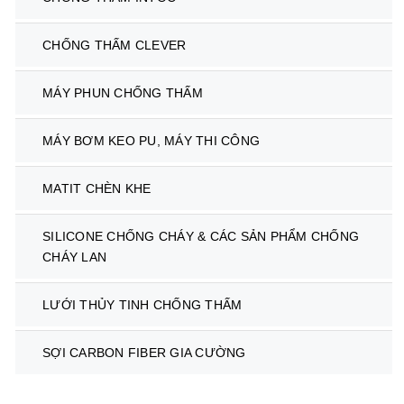
CHỐNG THẤM CLEVER
MÁY PHUN CHỐNG THẤM
MÁY BƠM KEO PU, MÁY THI CÔNG
MATIT CHÈN KHE
SILICONE CHỐNG CHÁY & CÁC SẢN PHẨM CHỐNG
CHÁY LAN
LƯỚI THỦY TINH CHỐNG THẤM
SỢI CARBON FIBER GIA CƯỜNG