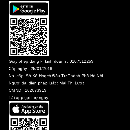
Giấy phép đăng kí kinh doanh :
0107312259
Cấp ngày :
25/01/2016
Nơi cấp: Sở Kế Hoạch Đầu Tư Thành Phố Hà Nội
Ngươi đại diện pháp luật : Mai Thị Lượt
CMND : 162873919
Tải app gọi thợ ngay