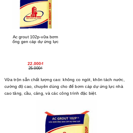
Ac grout 102p-vữa bơm
ống gen cáp dự ứng lực
22.000₫
25.000₫
Vữa trộn sẵn chất lượng cao: không co ngót, khôn tách nước,
cường độ cao, chuyên dùng cho để bơm cáp dự ứng lực nhà
cao tâng, cầu, cảng, và các công trình đặc biệt.