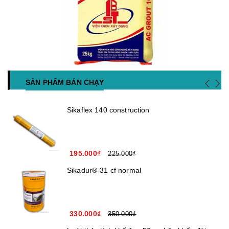
SẢN PHẨM BÁN CHẠY
Sikaflex 140 construction
195.000₫
225.000₫
Sikadur®-31 cf normal
330.000₫
350.000₫