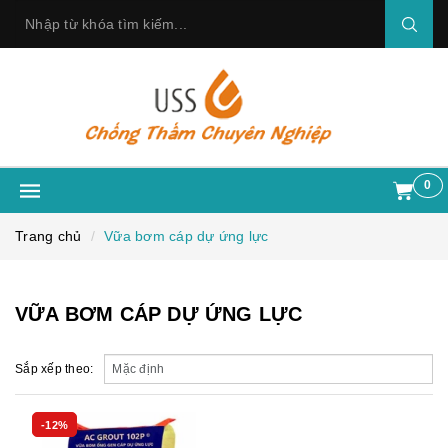
0
Trang chủ
Vữa bơm cáp dự ứng lực
VỮA BƠM CÁP DỰ ỨNG LỰC
Sắp xếp theo:
-12%