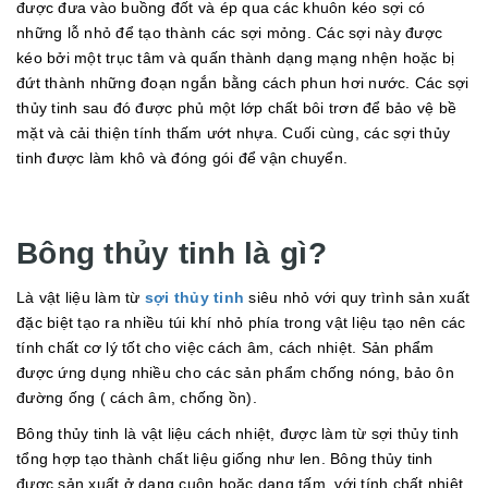
được đưa vào buồng đốt và ép qua các khuôn kéo sợi có
những lỗ nhỏ để tạo thành các sợi mỏng. Các sợi này được
kéo bởi một trục tâm và quấn thành dạng mạng nhện hoặc bị
đứt thành những đoạn ngắn bằng cách phun hơi nước. Các sợi
thủy tinh sau đó được phủ một lớp chất bôi trơn để bảo vệ bề
mặt và cải thiện tính thấm ướt nhựa. Cuối cùng, các sợi thủy
tinh được làm khô và đóng gói để vận chuyển.
Bông thủy tinh là gì?
Là vật liệu làm từ
sợi thủy tinh
siêu nhỏ với quy trình sản xuất
đặc biệt tạo ra nhiều túi khí nhỏ phía trong vật liệu tạo nên các
tính chất cơ lý tốt cho việc cách âm, cách nhiệt. Sản phẩm
được ứng dụng nhiều cho các sản phẩm chống nóng, bảo ôn
đường ống ( cách âm, chống ồn).
Bông thủy tinh là vật liệu cách nhiệt, được làm từ sợi thủy tinh
tổng hợp tạo thành chất liệu giống như len. Bông thủy tinh
được sản xuất ở dạng cuộn hoặc dạng tấm, với tính chất nhiệt