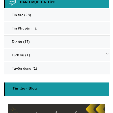
DANH MỤC TIN TỨC
Tin tức
(28)
Tin Khuyến mãi
Dự án
(17)
Dịch vụ
(1)
Tuyển dụng
(1)
Tin tức - Blog