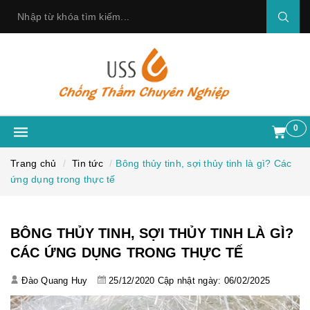
0
Trang chủ
Tin tức
Bông thủy tinh, sợi thủy tinh là gì? Các
ứng dụng trong thực tế
BÔNG THỦY TINH, SỢI THỦY TINH LÀ GÌ?
CÁC ỨNG DỤNG TRONG THỰC TẾ
Đào Quang Huy
25/12/2020
Cập nhật ngày: 06/02/2025