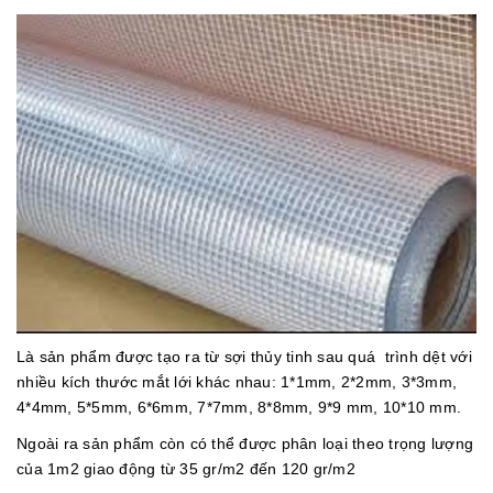
Là sản phẩm được tạo ra từ sợi thủy tinh sau quá trình dệt với
nhiều kích thước mắt lới khác nhau: 1*1mm, 2*2mm, 3*3mm,
4*4mm, 5*5mm, 6*6mm, 7*7mm, 8*8mm, 9*9 mm, 10*10 mm.
Ngoài ra sản phẩm còn có thể được phân loại theo trọng lượng
của 1m2 giao động từ 35 gr/m2 đến 120 gr/m2