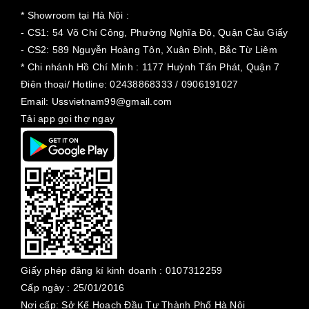
* Showroom tại Hà Nội :
- CS1: 54 Võ Chí Công, Phường Nghĩa Đô, Quận Cầu Giấy
- CS2: 589 Nguyễn Hoàng Tôn, Xuân Đỉnh, Bắc Từ Liêm
* Chi nhánh Hồ Chí Minh :
1177 Huỳnh Tấn Phát, Quận 7
Điên thoại/ Hotline: 02438868333 / 0906191027
Email: Ussvietnam99@gmail.com
Tải app gọi thợ ngay
Giấy phép đăng kí kinh doanh :
0107312259
Cấp ngày :
25/01/2016
Nơi cấp: Sở Kế Hoạch Đầu Tư Thành Phố Hà Nội