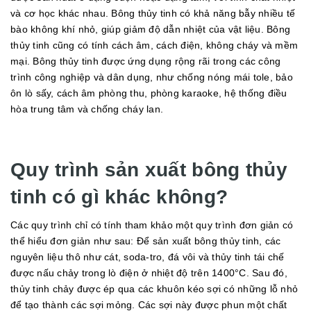
và cơ học khác nhau. Bông thủy tinh có khả năng bẫy nhiều tế
bào không khí nhỏ, giúp giảm độ dẫn nhiệt của vật liệu. Bông
thủy tinh cũng có tính cách âm, cách điện, không cháy và mềm
mại. Bông thủy tinh được ứng dụng rộng rãi trong các công
trình công nghiệp và dân dụng, như chống nóng mái tole, bảo
ôn lò sấy, cách âm phòng thu, phòng karaoke, hệ thống điều
hòa trung tâm và chống cháy lan.
Quy trình sản xuất bông thủy
tinh có gì khác không?
Các quy trình chỉ có tính tham khảo một quy trình đơn giản có
thể hiểu đơn giản như sau: Để sản xuất bông thủy tinh, các
nguyên liệu thô như cát, soda-tro, đá vôi và thủy tinh tái chế
được nấu chảy trong lò điện ở nhiệt độ trên 1400°C. Sau đó,
thủy tinh chảy được ép qua các khuôn kéo sợi có những lỗ nhỏ
để tạo thành các sợi mỏng. Các sợi này được phun một chất