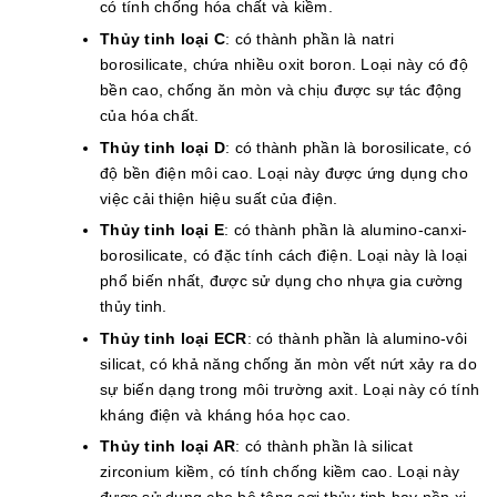
có tính chống hóa chất và kiềm.
Thủy tinh loại C
: có thành phần là natri
borosilicate, chứa nhiều oxit boron. Loại này có độ
bền cao, chống ăn mòn và chịu được sự tác động
của hóa chất.
Thủy tinh loại D
: có thành phần là borosilicate, có
độ bền điện môi cao. Loại này được ứng dụng cho
việc cải thiện hiệu suất của điện.
Thủy tinh loại E
: có thành phần là alumino-canxi-
borosilicate, có đặc tính cách điện. Loại này là loại
phổ biến nhất, được sử dụng cho nhựa gia cường
thủy tinh.
Thủy tinh loại ECR
: có thành phần là alumino-vôi
silicat, có khả năng chống ăn mòn vết nứt xảy ra do
sự biến dạng trong môi trường axit. Loại này có tính
kháng điện và kháng hóa học cao.
Thủy tinh loại AR
: có thành phần là silicat
zirconium kiềm, có tính chống kiềm cao. Loại này