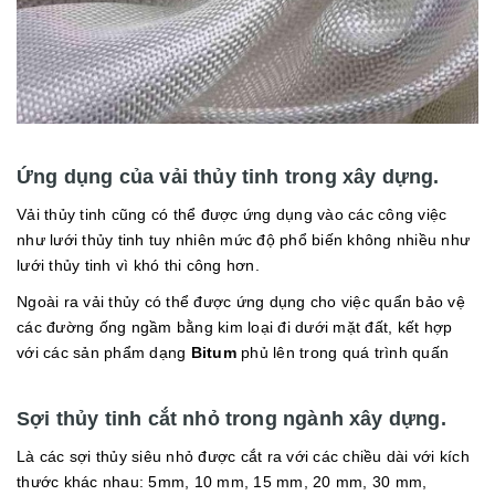
Ứng dụng của vải thủy tinh trong xây dựng.
Vải thủy tinh cũng có thể được ứng dụng vào các công việc
như lưới thủy tinh tuy nhiên mức độ phổ biến không nhiều như
lưới thủy tinh vì khó thi công hơn.
Ngoài ra vải thủy có thể được ứng dụng cho việc quẩn bảo vệ
các đường ống ngầm bằng kim loại đi dưới mặt đất, kết hợp
với các sản phẩm dạng
Bitum
phủ lên trong quá trình quấn
Sợi thủy tinh cắt nhỏ trong ngành xây dựng.
Là các sợi thủy siêu nhỏ được cắt ra với các chiều dài với kích
thước khác nhau: 5mm, 10 mm, 15 mm, 20 mm, 30 mm,