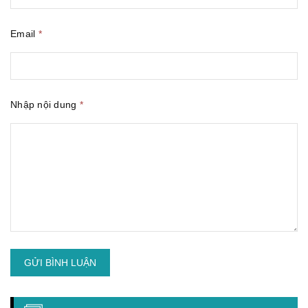
Email
*
Nhập nội dung
*
GỬI BÌNH LUẬN