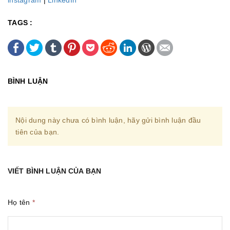
instagram
|
LinkedIn
TAGS :
BÌNH LUẬN
Nội dung này chưa có bình luận, hãy gửi bình luận đầu
tiên của bạn.
VIẾT BÌNH LUẬN CỦA BẠN
Họ tên
*