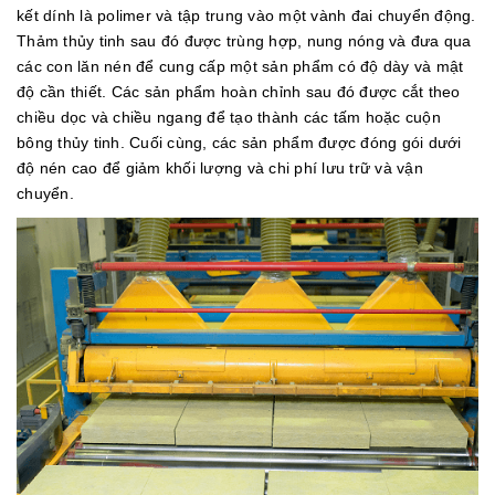
kết dính là polimer và tập trung vào một vành đai chuyển động.
Thảm thủy tinh sau đó được trùng hợp, nung nóng và đưa qua
các con lăn nén để cung cấp một sản phẩm có độ dày và mật
độ cần thiết. Các sản phẩm hoàn chỉnh sau đó được cắt theo
chiều dọc và chiều ngang để tạo thành các tấm hoặc cuộn
bông thủy tinh. Cuối cùng, các sản phẩm được đóng gói dưới
độ nén cao để giảm khối lượng và chi phí lưu trữ và vận
chuyển.