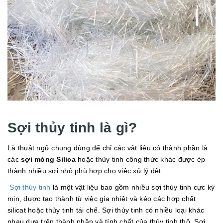
Sợi thủy tinh là gì?
Là thuật ngữ chung dùng để chỉ các vật liệu có thành phần là
các
sợi mỏng Silica
hoặc thủy tinh công thức khác được ép
thành nhiều sợi nhỏ phù hợp cho việc xử lý dệt.
Sợi thủy tinh
là một vật liệu bao gồm nhiều sợi thủy tinh cực kỳ
mịn, được tạo thành từ việc gia nhiệt và kéo các hợp chất
silicat hoặc thủy tinh tái chế. Sợi thủy tinh có nhiều loại khác
nhau dựa trên thành phần và tính chất của thủy tinh thô. Sợi