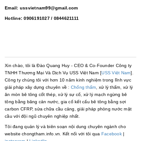
Email: ussvietnam99@gmail.com
Hotline: 0906191027 / 0844621111
Xin chào, tôi là Đào Quang Huy - CEO & Co-Founder Công ty
TNHH Thương Mại Và Dịch Vụ USS Việt Nam [
USS Việt Nam
].
Công ty chúng tôi với hơn 10 năm kinh nghiệm trong lĩnh vực
giải pháp xây dựng chuyên về :
Chống thấm
, xử lý thấm, xử lý
ăn mòn bê tông cốt thép, xử lý sự cố, xử lý mạch ngừng bê
tông bằng băng cản nước, gia cố kết cấu bê tông bằng sợi
carbon CFRP, sửa chữa cầu cảng, giải pháp phòng nước mặt
cầu với đội ngũ chuyên nghiệp nhất.
Tôi đang quản lý và biên soạn nội dung chuyên ngành cho
website chongtham.info.vn. Kết nối với tôi qua
Facebook
|