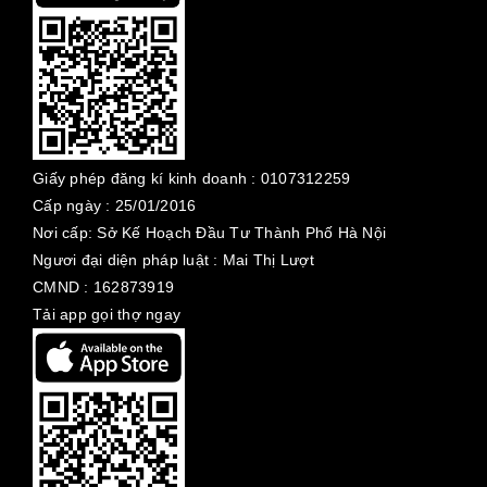
Giấy phép đăng kí kinh doanh :
0107312259
Cấp ngày :
25/01/2016
Nơi cấp: Sở Kế Hoạch Đầu Tư Thành Phố Hà Nội
Ngươi đại diện pháp luật : Mai Thị Lượt
CMND : 162873919
Tải app gọi thợ ngay