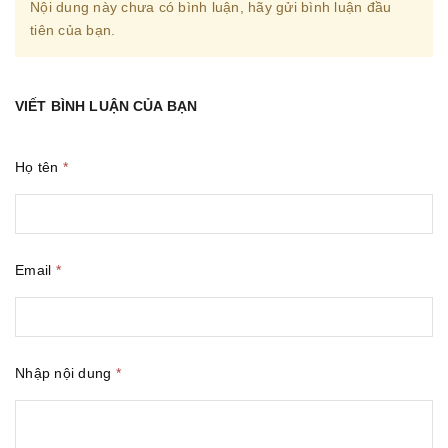
Nội dung này chưa có bình luận, hãy gửi bình luận đầu
tiên của bạn.
VIẾT BÌNH LUẬN CỦA BẠN
Họ tên
*
Email
*
Nhập nội dung
*