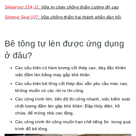
Sikagrout 214-11
: Vữa tự chảy chống thấm cường độ cao
Sikatop Seal 107
: Vữa chống thấm hai thành phần đàn hồi
Bê tông tự lèn được ứng dụng
ở đâu?
Các cấu kiện có hàm lượng cốt thép cao, dày đặc khiên
việc đầm lèn bằng máy gắp khó khăn.
Các cấu kiện bê tông cốt thép đúc sẵn yêu cầu mác cao,
không muốn có các rửi ro thi công
Các công trình lớn, tiến độ thi công nhanh, việc kiểm soát
chất lượng đầm lèn gặp khó khăn: Đập thủy điện, hồ
chứa, đế móng nhà cao tầng.
Các công trình thi công muốn hạn chế tiếng ồn trong quá
trình đổ bê tông.