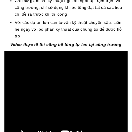
Cần sự giám sát kỹ thuật nghiêm ngặt tại trạm trộn, và
công trường, chỉ sử dụng khi bê tông đạt tất cả các tiêu
chí đề ra trước khi thi công
Với các dự án lớn cần tư vấn kỹ thuật chuyên sâu. Liên
hệ ngay với bộ phận kỹ thuật của chúng tôi để được hỗ
trợ
Video thực tế thi công bê tông tự lèn tại công trường