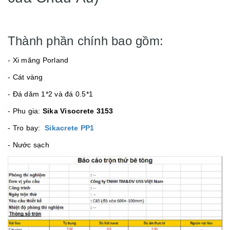
Thành phần chính bao gồm:
- Xi măng Porland
- Cát vàng
- Đá dăm 1*2 và đá 0.5*1
- Phu gia:
Sika Visocrete 3153
- Tro bay:
Sikacrete PP1
- Nước sạch