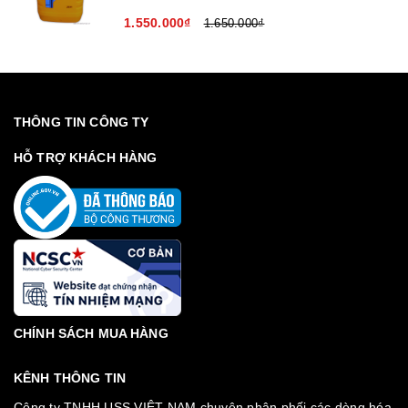
1.550.000₫
1.650.000₫
THÔNG TIN CÔNG TY
HỖ TRỢ KHÁCH HÀNG
CHÍNH SÁCH MUA HÀNG
KÊNH THÔNG TIN
Công ty TNHH USS VIỆT NAM chuyên phân phối các dòng hóa