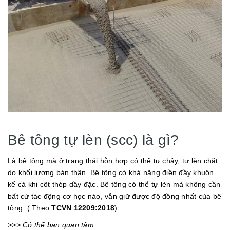
Bê tông tự lèn (scc) là gì?
Là bê tông mà ở trạng thái hỗn hợp có thể tự chảy, tự lèn chặt
do khối lượng bản thân. Bê tông có khả năng điền đầy khuôn
kể cả khi côt thép dầy đặc. Bê tông có thể tự lèn mà không cần
bất cứ tác động cơ học nào, vẫn giữ được độ đồng nhất của bê
tông. ( Theo
TCVN 12209:2018
)
>>> Có thể bạn quan tâm: