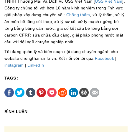
TNHH Thương Mại Và Dịch Vụ USS Việt Nam [
USS Việt Nam
].
Công ty chúng tôi với hơn 10 năm kinh nghiệm trong lĩnh vực
giải pháp xây dựng chuyên về :
Chống thấm
, xử lý thấm, xử lý
ăn mòn bê tông cốt thép, xử lý sự cố, xử lý mạch ngừng bê
tông bằng băng cản nước, gia cố kết cấu bê tông bằng sợi
carbon CFRP, sửa chữa cầu cảng, giải pháp phòng nước mặt
cầu với đội ngũ chuyên nghiệp nhất.
Tôi đang quản lý và biên soạn nội dung chuyên ngành cho
website chongtham.info.vn. Kết nối với tôi qua
Facebook
|
instagram
|
LinkedIn
TAGS :
BÌNH LUẬN