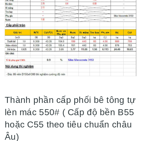
Thành phần cấp phối bê tông tự
lèn mác 550# ( Cấp độ bền B55
hoặc C55 theo tiêu chuẩn châu
Âu)