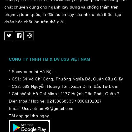
chất chuyên dụng cho ngành xây dựng và chống thấm trên
phạm vị toàn quốc, là đối tác tin cậy của nhiều nhà thầu, tập
đoàn hóa chất lớn trên thế giới.
CÔNG TY TNHH TM & DV USS VIỆT NAM
* Showroom tại Hà Nội :
- CS1: 54 Võ Chí Công, Phường Nghĩa Đô, Quận Cầu Giấy
- CS2: 589 Nguyễn Hoàng Tôn, Xuân Đỉnh, Bắc Từ Liêm
* Chi nhánh Hồ Chí Minh :
1177 Huỳnh Tấn Phát, Quận 7
Điên thoại/ Hotline: 02438868333 / 0906191027
Email: Ussvietnam99@gmail.com
Tải app gọi thợ ngay