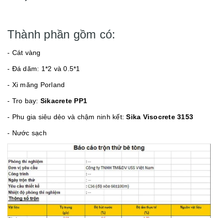
Thành phần gồm có:
- Cát vàng
- Đá dăm: 1*2 và 0.5*1
- Xi măng Porland
- Tro bay:
Sikacrete PP1
- Phu gia siêu dẻo và chậm ninh kết:
Sika Visocrete 3153
- Nước sạch