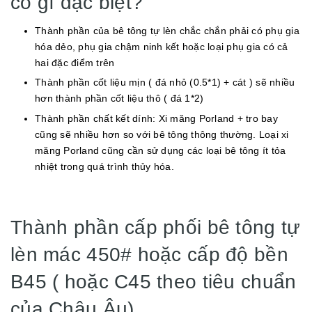
có gì đặc biệt?
Thành phần của bê tông tự lèn chắc chắn phải có phụ gia
hóa dẻo, phụ gia chậm ninh kết hoặc loại phụ gia có cả
hai đặc điểm trên
Thành phần cốt liệu mịn ( đá nhỏ (0.5*1) + cát ) sẽ nhiều
hơn thành phần cốt liệu thô ( đá 1*2)
Thành phần chất kết dính: Xi măng Porland + tro bay
cũng sẽ nhiều hơn so với bê tông thông thường. Loại xi
măng Porland cũng cần sử dụng các loại bê tông ít tỏa
nhiệt trong quá trình thủy hóa.
Thành phần cấp phối bê tông tự
lèn mác 450# hoặc cấp độ bền
B45 ( hoặc C45 theo tiêu chuẩn
của Châu Âu)