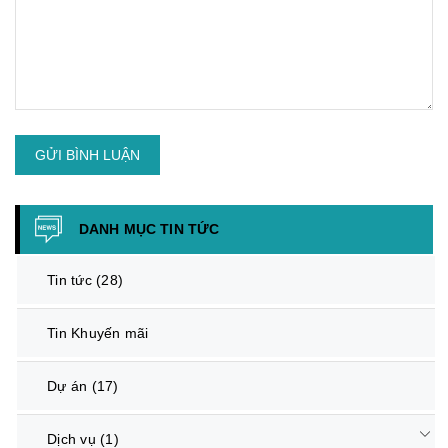
GỬI BÌNH LUẬN
DANH MỤC TIN TỨC
Tin tức
(28)
Tin Khuyến mãi
Dự án
(17)
Dịch vụ
(1)