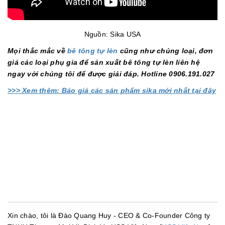
Nguồn: Sika USA
Mọi thắc mắc về
bê tông tự lèn
cũng như chủng loại, đơn
giá các loại phụ gia để sản xuất bê tông tự lèn liên hệ
ngay với chúng tôi để được giải đáp. Hotline 0906.191.027
>>> Xem thêm: Báo giá các sản phẩm sika mới nhất tại đây
Xin chào, tôi là Đào Quang Huy - CEO & Co-Founder Công ty