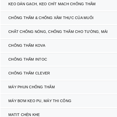
KEO DÁN GẠCH, KEO CHÍT MẠCH CHỐNG THẤM
CHỐNG THẤM & CHỐNG XÂM THỰC CỦA MUỐI
CHẤT CHỐNG NÓNG, CHỐNG THẤM CHO TƯỜNG, MÁI
CHỐNG THẤM KOVA
CHỐNG THẤM INTOC
CHỐNG THẤM CLEVER
MÁY PHUN CHỐNG THẤM
MÁY BƠM KEO PU, MÁY THI CÔNG
MATIT CHÈN KHE