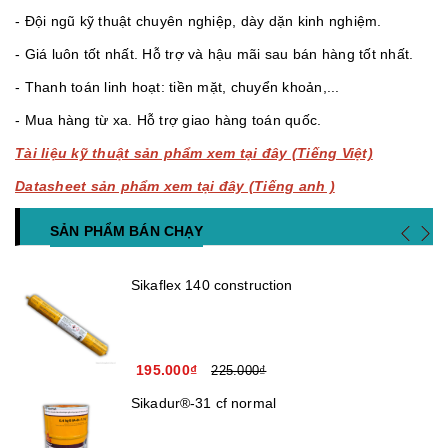
- Đội ngũ kỹ thuật chuyên nghiệp, dày dặn kinh nghiệm.
- Giá luôn tốt nhất. Hỗ trợ và hậu mãi sau bán hàng tốt nhất.
- Thanh toán linh hoạt: tiền mặt, chuyển khoản,...
- Mua hàng từ xa. Hỗ trợ giao hàng toán quốc.
Tài liệu kỹ thuật sản phẩm xem tại đây (Tiếng Việt)
Datasheet sản phẩm xem tại đây (Tiếng anh )
SẢN PHẨM BÁN CHẠY
Sikaflex 140 construction
195.000₫
225.000₫
Sikadur®-31 cf normal