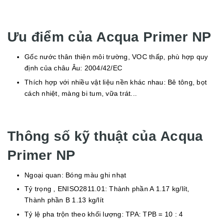
Ưu điểm của Acqua Primer NP
Gốc nước thân thiện môi trường, VOC thấp, phù hợp quy
định của châu Âu: 2004/42/EC
Thích hợp với nhiều vật liệu nền khác nhau: Bê tông, bọt
cách nhiệt, màng bi tum, vữa trát...
Thông số kỹ thuật của Acqua
Primer NP
Ngoại quan: Bóng màu ghi nhạt
Tỷ trọng , ENISO2811.01: Thành phần A 1.17 kg/lít,
Thành phần B 1.13 kg/lít
Tỷ lệ pha trộn theo khối lượng: TPA: TPB = 10 : 4