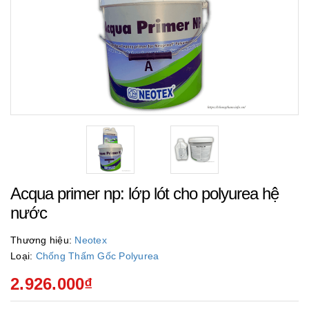
Acqua primer np: lớp lót cho polyurea hệ
nước
Thương hiệu:
Neotex
Loại:
Chống Thấm Gốc Polyurea
2.926.000₫