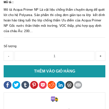
Mô tả :
Mô tả Acqua Primer NP Là vật liệu chống thấm chuyên dụng để quét
lót cho hệ Polyurea. Sản phẩm thi công đơn giản tạo ra lớp kết dính
hoàn hảo tăng tuổi thọ lớp chống thấm Ưu điểm của Acqua Primer
NP Gốc nước thân thiện môi trường, VOC thấp, phù hợp quy định
của châu Âu: 200...
Số lượng
-
+
THÊM VÀO GIỎ HÀNG