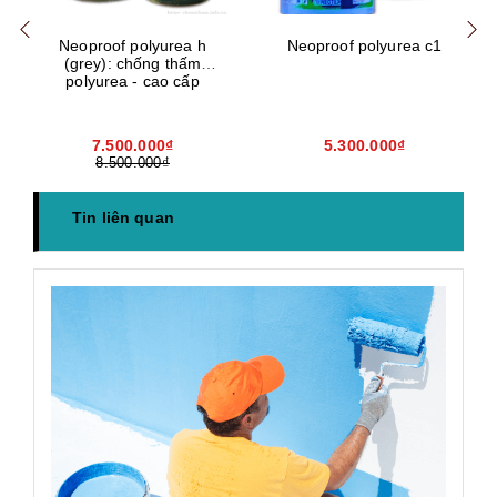
Neoproof polyurea h
Neoproof polyurea c1
(grey): chống thấm
polyurea - cao cấp
7.500.000₫
5.300.000₫
8.500.000₫
Tin liên quan