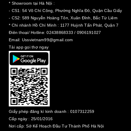
* Showroom tại Hà Nội :
- CS1: 54 Võ Chí Công, Phường Nghĩa Đô, Quận Cầu Giấy
- CS2: 589 Nguyễn Hoàng Tôn, Xuân Đỉnh, Bắc Từ Liêm
* Chi nhánh Hồ Chí Minh :
1177 Huỳnh Tấn Phát, Quận 7
Điên thoại/ Hotline: 02438868333 / 0906191027
Email: Ussvietnam99@gmail.com
Tải app gọi thợ ngay
Giấy phép đăng kí kinh doanh :
0107312259
Cấp ngày :
25/01/2016
Nơi cấp: Sở Kế Hoạch Đầu Tư Thành Phố Hà Nội