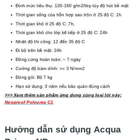
Định mức tiêu thụ: 120-160 g/m2/lớp tùy độ hút bề mặt
Thời gian sống của hỗn hợp sau trộn ở 25 độ C: 1h
Thời gian khô ở 25 độ C: 7h,
Thời gian khô cho lớp kế tiếp ở 25 độ C: 24h
Nhiệt độ thi công: 12 đến 35 độ C
Đi bộ trên bề mặt: 24h
Đông cứng hoàn toàn: ~ 7 ngày
Cường độ bám dính: >= 3 N/mm2
Đóng gói: Bộ 7 kg
Hạn sử dụng: 3 năm nếu bảo quản đúng cách
>>> Xem thêm sản phẩm ứng dụng cùng loại lót này:
Neoproof Polyurea C1
Hướng dẫn sử dụng Acqua