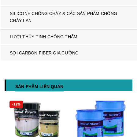
SILICONE CHỐNG CHÁY & CÁC SẢN PHẨM CHỐNG
CHÁY LAN
LƯỚI THỦY TINH CHỐNG THẤM
SỢI CARBON FIBER GIA CƯỜNG
SẢN PHẨM LIÊN QUAN
-12%
Hết hàng
Mua hàng