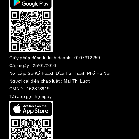
Giấy phép đăng kí kinh doanh :
0107312259
Cấp ngày :
25/01/2016
Nơi cấp: Sở Kế Hoạch Đầu Tư Thành Phố Hà Nội
Ngươi đại diện pháp luật : Mai Thị Lượt
CMND : 162873919
Tải app gọi thợ ngay