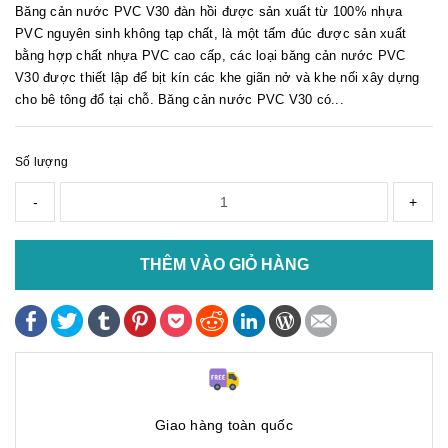
Băng cản nước PVC V30 đàn hồi được sản xuất từ 100% nhựa
PVC nguyên sinh không tạp chất, là một tấm đúc được sản xuất
bằng hợp chất nhựa PVC cao cấp, các loại băng cản nước PVC
V30 được thiết lập để bịt kín các khe giãn nở và khe nối xây dựng
cho bê tông đổ tại chỗ. Băng cản nước PVC V30 có...
Số lượng
-
+
THÊM VÀO GIỎ HÀNG
Giao hàng toàn quốc