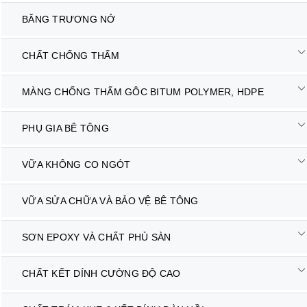
BĂNG TRƯƠNG NỞ
CHẤT CHỐNG THẤM
MÀNG CHỐNG THẤM GÔC BITUM POLYMER, HDPE
PHỤ GIA BÊ TÔNG
VỮA KHÔNG CO NGÓT
VỮA SỬA CHỮA VÀ BẢO VỆ BÊ TÔNG
SƠN EPOXY VÀ CHẤT PHỦ SÀN
CHẤT KẾT DÍNH CƯỜNG ĐỘ CAO