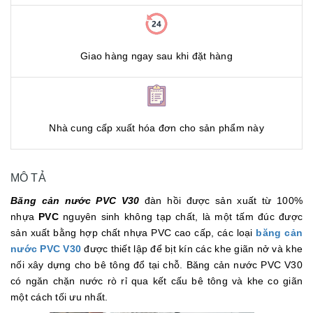
Giao hàng ngay sau khi đặt hàng
Nhà cung cấp xuất hóa đơn cho sản phẩm này
MÔ TẢ
Băng cản nước PVC V30
đàn hồi được sản xuất từ 100%
nhựa
PVC
nguyên sinh không tạp chất, là một tấm đúc được
sản xuất bằng hợp chất nhựa PVC cao cấp, các loại
băng cản
nước PVC V30
được thiết lập để bịt kín các khe giãn nở và khe
nối xây dựng cho bê tông đổ tại chỗ. Băng cản nước PVC V30
có ngăn chặn nước rò rỉ qua kết cấu bê tông và khe co giãn
một cách tối ưu nhất.