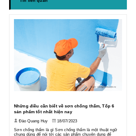
Tin liên quan
h
Những điều cần biết về sơn chống thấm, Tốp 6
Ứ
sản phẩm tốt nhất hiện nay
Đào Quang Huy
18/07/2023
Tả
Tả
Sơn chống thấm là gì Sơn chống thấm là một thuật ngữ
Wo
chung dùng để nói tới các sản phẩm chuyên dụng để