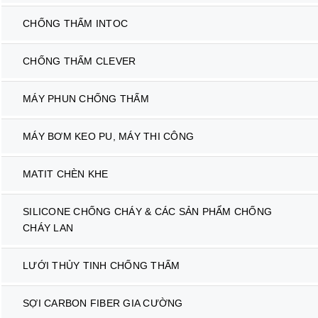
CHỐNG THẤM INTOC
CHỐNG THẤM CLEVER
MÁY PHUN CHỐNG THẤM
MÁY BƠM KEO PU, MÁY THI CÔNG
MATIT CHÈN KHE
SILICONE CHỐNG CHÁY & CÁC SẢN PHẨM CHỐNG
CHÁY LAN
LƯỚI THỦY TINH CHỐNG THẤM
SỢI CARBON FIBER GIA CƯỜNG