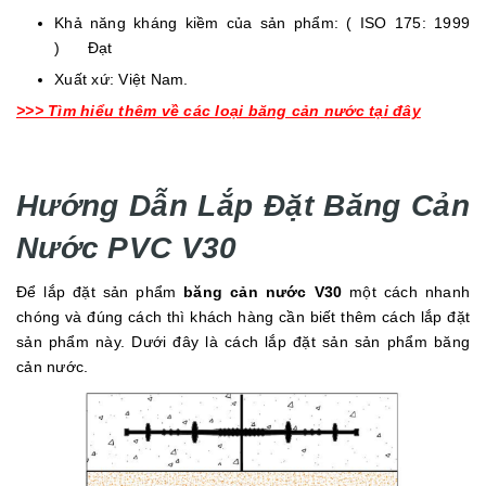
Khả năng kháng kiềm của sản phẩm: ( ISO 175: 1999
) Đạt
Xuất xứ: Việt Nam.
>>> Tìm hiểu thêm về các loại băng cản nước tại đây
Hướng Dẫn Lắp Đặt Băng Cản
Nước PVC V30
Để lắp đặt sản phẩm
băng cản nước V30
một cách nhanh
chóng và đúng cách thì khách hàng cần biết thêm cách lắp đặt
sản phẩm này. Dưới đây là cách lắp đặt sản sản phẩm băng
cản nước.