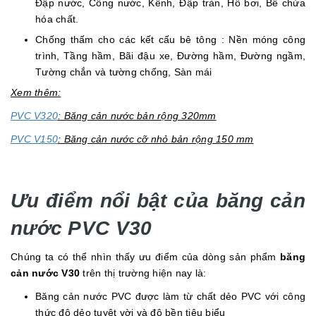
Đập nước, Cống nước, Kênh, Đập tràn, Hồ bơi, Bể chứa
hóa chất.
Chống thấm cho các kết cấu bê tông : Nền móng công
trình, Tầng hầm, Bãi đậu xe, Đường hầm, Đường ngầm,
Tường chắn và tường chống, Sàn mái
Xem thêm:
PVC V320
: Băng cản nước bản rộng 320mm
PVC V150
: Băng cản nước cỡ nhỏ bản rộng 150 mm
Ưu điểm nổi bật của băng cản
nước PVC V30
Chúng ta có thể nhìn thấy ưu điểm của dòng sản phẩm
băng
cản nước V30
trên thị trường hiện nay là:
Băng cản nước PVC được làm từ chất dẻo PVC với công
thức độ dẻo tuyệt vời và độ bền tiêu biểu