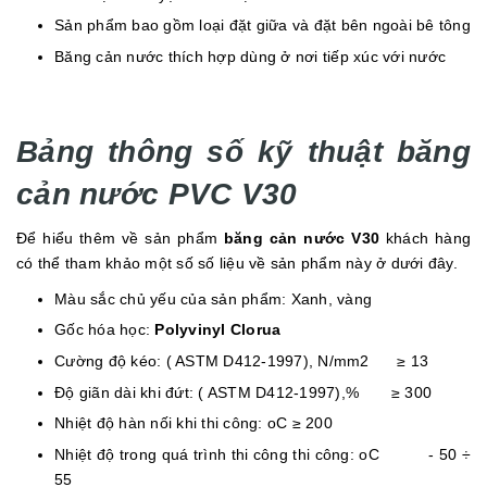
Sản phẩm bao gồm loại đặt giữa và đặt bên ngoài bê tông
Băng cản nước thích hợp dùng ở nơi tiếp xúc với nước
Bảng thông số kỹ thuật băng
cản nước PVC V30
Để hiểu thêm về sản phẩm
băng cản nước V30
khách hàng
có thể tham khảo một số số liệu về sản phẩm này ở dưới đây.
Màu sắc chủ yếu của sản phẩm: Xanh, vàng
Gốc hóa học:
Polyvinyl Clorua
Cường độ kéo: ( ASTM D412-1997), N/mm2 ≥ 13
Độ giãn dài khi đứt: ( ASTM D412-1997),% ≥ 300
Nhiệt độ hàn nối khi thi công: oC ≥ 200
Nhiệt độ trong quá trình thi công thi công: oC - 50 ÷
55