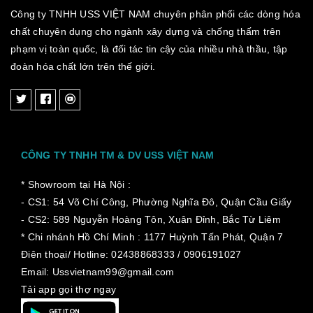
Công ty TNHH USS VIỆT NAM chuyên phân phối các dòng hóa
chất chuyên dụng cho ngành xây dựng và chống thấm trên
phạm vị toàn quốc, là đối tác tin cậy của nhiều nhà thầu, tập
đoàn hóa chất lớn trên thế giới.
CÔNG TY TNHH TM & DV USS VIỆT NAM
* Showroom tại Hà Nội :
- CS1: 54 Võ Chí Công, Phường Nghĩa Đô, Quận Cầu Giấy
- CS2: 589 Nguyễn Hoàng Tôn, Xuân Đỉnh, Bắc Từ Liêm
* Chi nhánh Hồ Chí Minh :
1177 Huỳnh Tấn Phát, Quận 7
Điên thoại/ Hotline: 02438868333 / 0906191027
Email: Ussvietnam99@gmail.com
Tải app gọi thợ ngay