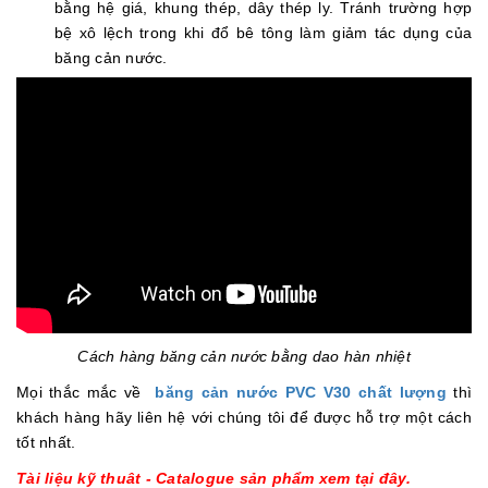
bằng hệ giá, khung thép, dây thép ly. Tránh trường hợp
bệ xô lệch trong khi đổ bê tông làm giảm tác dụng của
băng cản nước.
Cách hàng băng cản nước bằng dao hàn nhiệt
Mọi thắc mắc về
băng cản nước PVC V30 chất lượng
thì
khách hàng hãy liên hệ với chúng tôi để được hỗ trợ một cách
tốt nhất.
Tài liệu kỹ thuât - Catalogue sản phẩm xem tại đây.