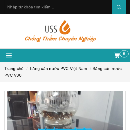
0
Trang chủ
băng cản nước PVC Việt Nam
Băng cản nước
PVC V30