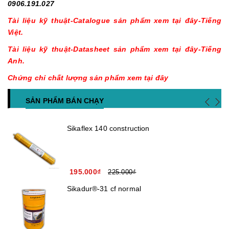
0906.191.027
Tài liệu kỹ thuật-Catalogue sản phẩm xem tại đây-Tiếng
Việt.
Tài liệu kỹ thuật-Datasheet sản phẩm xem tại đây-Tiếng
Anh.
Chứng chỉ chất lượng sản phẩm xem tại đây
SẢN PHẨM BÁN CHẠY
Sikaflex 140 construction
195.000₫
225.000₫
Sikadur®-31 cf normal