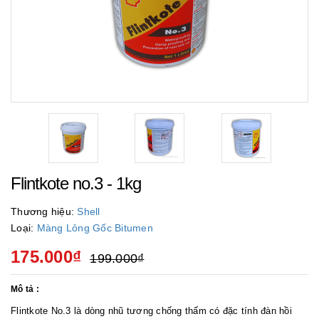
Flintkote no.3 - 1kg
Thương hiệu:
Shell
Loại:
Màng Lỏng Gốc Bitumen
175.000₫
199.000₫
Mô tả :
Flintkote No.3
là dòng nhũ tương chống thấm có đặc tính đàn hồi