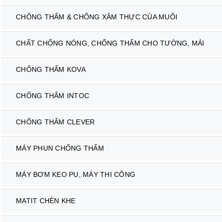
CHỐNG THẤM & CHỐNG XÂM THỰC CỦA MUỐI
CHẤT CHỐNG NÓNG, CHỐNG THẤM CHO TƯỜNG, MÁI
CHỐNG THẤM KOVA
CHỐNG THẤM INTOC
CHỐNG THẤM CLEVER
MÁY PHUN CHỐNG THẤM
MÁY BƠM KEO PU, MÁY THI CÔNG
MATIT CHÈN KHE