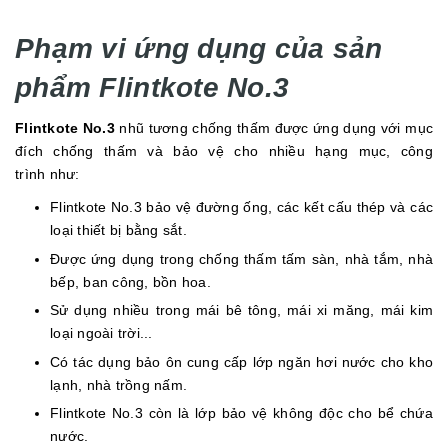
Phạm vi ứng dụng của sản
phẩm Flintkote No.3
Flintkote No.3
nhũ tương chống thấm được ứng dụng với mục
đích chống thấm và bảo vệ cho nhiều hạng mục, công
trình như:
Flintkote No.3 bảo vệ đường ống, các kết cấu thép và các
loại thiết bị bằng sắt.
Được ứng dụng trong chống thấm tấm sàn, nhà tắm, nhà
bếp, ban công, bồn hoa.
Sử dụng nhiều trong mái bê tông, mái xi măng, mái kim
loại ngoài trời...
Có tác dụng bảo ôn cung cấp lớp ngăn hơi nước cho kho
lạnh, nhà trồng nấm.
Flintkote No.3 còn là lớp bảo vệ không độc cho bể chứa
nước.