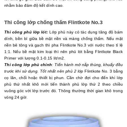
nhằm bảo đảm độ kết dính cao.
Thi công lớp chống thấm Flintkote No.3
Thi công phủ lớp lót:
Lớp phủ này có tác dụng tăng độ bám
dính, bền bỉ giữa bề mặt nền và màng chống thấm. Nếu mặt
nền bê tông và gạch thì pha Flintkote No.3 với nước theo tỉ lệ
1:1. Nếu bề mặt kim loại thì nên phủ lót bằng Flintkote Black
Primer với lượng 0.1-0.15 lít/m2.
Thi công lớp phủ chính
: Tiến hành mở nắp thùng, khuấy đều
trước khi sử dụng. Tốt nhất nên phủ 2 lớp
Flintkote No. 3 bằng
cọ lăn, chổi hoặc thiết bị phun. Cần chờ đợi cho đến khi lớp
phủ thứ nhất khô mới tiến thành phủ lớp thứ 2 theo chiều
vuông góc với lớp trước đó. Thông thường thời gian khô trong
vòng 24 giờ.