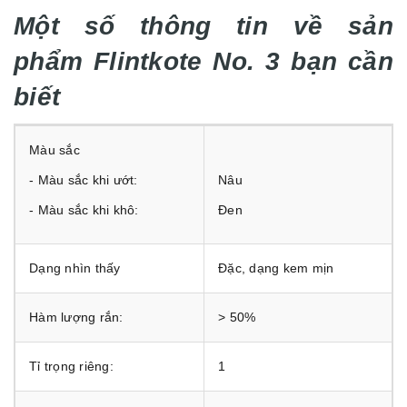
Một số thông tin về sản
phẩm Flintkote No. 3 bạn cần
biết
Màu sắc
- Màu sắc khi ướt:
Nâu
- Màu sắc khi khô:
Đen
Dạng nhìn thấy
Đặc, dạng kem mịn
Hàm lượng rắn:
> 50%
Tỉ trọng riêng:
1