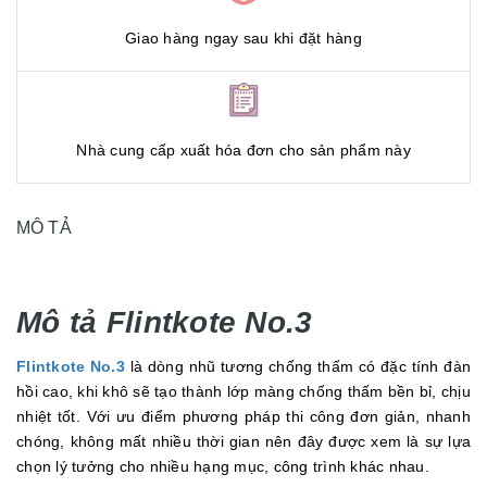
Giao hàng ngay sau khi đặt hàng
Nhà cung cấp xuất hóa đơn cho sản phẩm này
MÔ TẢ
Mô tả Flintkote No.3
Flintkote No.3
là dòng nhũ tương chống thấm có đặc tính đàn
hồi cao, khi khô sẽ tạo thành lớp màng chống thấm bền bỉ, chịu
nhiệt tốt. Với ưu điểm phương pháp thi công đơn giản, nhanh
chóng, không mất nhiều thời gian nên đây được xem là sự lựa
chọn lý tưởng cho nhiều hạng mục, công trình khác nhau.