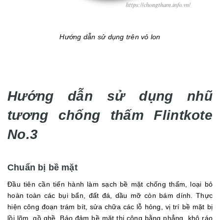
Hướng dẫn sử dụng trên vỏ lon
Hướng dẫn sử dụng nhũ
tương chống thấm Flintkote
No.3
Chuẩn bị bề mặt
Đầu tiên cần tiến hành làm sạch bề mặt chống thấm, loại bỏ
hoàn toàn các bụi bẩn, đất đá, dầu mỡ còn bám dính. Thực
hiện công đoạn trám bít, sửa chữa các lỗ hỏng, vị trí bề mặt bị
lồi lõm, gồ ghề. Bảo đảm bề mặt thi công bằng phẳng, khô ráo