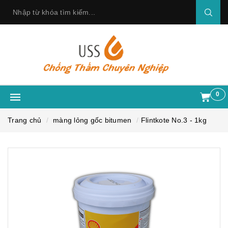
0
Trang chủ
màng lỏng gốc bitumen
Flintkote No.3 - 1kg