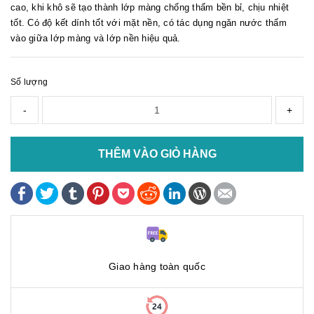
cao, khi khô sẽ tạo thành lớp màng chống thấm bền bỉ, chịu nhiệt
tốt. Có độ kết dính tốt với mặt nền, có tác dụng ngăn nước thấm
vào giữa lớp màng và lớp nền hiệu quả.
Số lượng
-
+
THÊM VÀO GIỎ HÀNG
Giao hàng toàn quốc