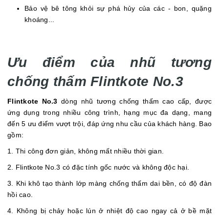
Bảo vệ bê tông khỏi sự phá hủy của các - bon, quặng
khoáng...
Ưu điểm của nhũ tương
chống thấm Flintkote No.3
Flintkote No.3
dòng nhũ tương chống thấm cao cấp, được
ứng dụng trong nhiều công trình, hạng mục đa dạng, mang
đến 5 ưu điểm vượt trội, đáp ứng nhu cầu của khách hàng. Bao
gồm:
1. Thi công đơn giản, không mất nhiều thời gian.
2. Flintkote No.3 có đặc tính gốc nước và không độc hại.
3. Khi khô tạo thành lớp màng chống thấm dai bền, có độ đàn
hồi cao.
4. Không bị chảy hoặc lún ở nhiệt độ cao ngay cả ở bề mặt