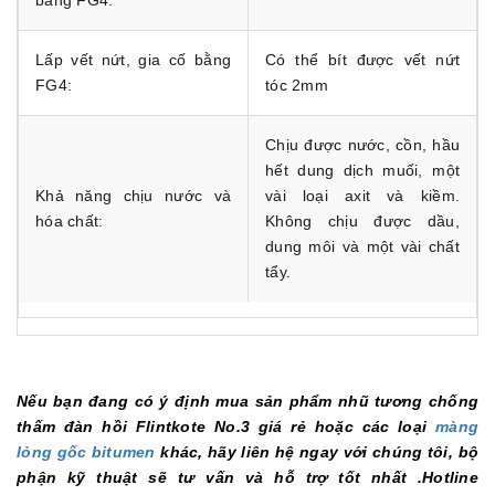
Lấp vết nứt, gia cố bằng
Có thể bít được vết nứt
FG4:
tóc 2mm
Chịu được nước, cồn, hầu
hết dung dịch muối, một
Khả năng chịu nước và
vài loại axit và kiềm.
hóa chất:
Không chịu được dầu,
dung môi và một vài chất
tẩy.
Nếu bạn đang có ý định mua sản phẩm nhũ tương chống
thấm đàn hồi Flintkote No.3 giá rẻ hoặc các loại
màng
lỏng gốc bitumen
khác, hãy liên hệ ngay với chúng tôi, bộ
phận kỹ thuật sẽ tư vấn và hỗ trợ tốt nhất .Hotline