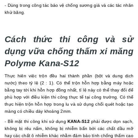
- Dùng trong công tác bảo vệ chống sương giá và các tác nhân
khử băng.
Cách thức thi công và sử
dụng vữa chống thấm xi măng
Polyme Kana-S12
Thực hiên việc trộn đều hai thành phần (bột và dung dịch
nước) theo tỷ lệ (2 : 1). Có thể trộn hỗn hợp bằng máy hoặc
bằng tay tới khi hỗn hợp đồng nhất, tỉ lệ này có thể thay đổi để
phù hợp với điều kiện thi công thực tế tại công trường. Có thể
thực hiện trộn hỗn hợp trong lu và sử dụng chổi quét hoặc tạo
màng có chiều dày khoảng 2mm.
- Bề mặt thi công khi sử dụng
KANA-S12
phải được dọn sạch,
không bị rêu nấm, không bị nhiễm bẩn bởi các chất dầu mỡ
hay các chất ô nhiễm khác nhằm đảm bảo tính chống thấm cao