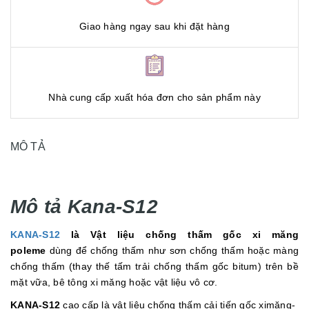
Giao hàng ngay sau khi đặt hàng
Nhà cung cấp xuất hóa đơn cho sản phẩm này
MÔ TẢ
Mô tả Kana-S12
KANA-S12
là Vật liệu chống thấm gốc xi măng
poleme
dùng để chống thấm như sơn chống thấm hoặc màng
chống thấm (thay thế tấm trải chống thấm gốc bitum) trên bề
mặt vữa, bê tông xi măng hoặc vật liệu vô cơ.
KANA-S12
cao cấp là vật liệu chống thấm cải tiến gốc ximăng-