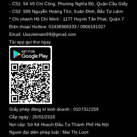
- CS1: 54 Võ Chí Công, Phường Nghĩa Đô, Quận Cầu Giấy
- CS2: 589 Nguyễn Hoàng Tôn, Xuân Đỉnh, Bắc Từ Liêm
* Chi nhánh Hồ Chí Minh :
1177 Huỳnh Tấn Phát, Quận 7
Điên thoại/ Hotline: 02438868333 / 0906191027
Email: Ussvietnam99@gmail.com
Tải app gọi thợ ngay
Giấy phép đăng kí kinh doanh :
0107312259
Cấp ngày :
25/01/2016
Nơi cấp: Sở Kế Hoạch Đầu Tư Thành Phố Hà Nội
Ngươi đại diện pháp luật : Mai Thị Lượt