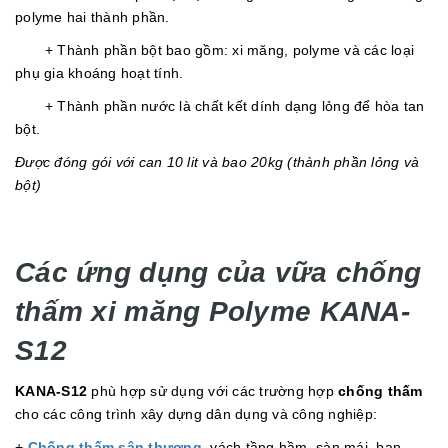
polyme hai thành phần.
+ Thành phần bột bao gồm: xi măng, polyme và các loại
phụ gia khoáng hoạt tính.
+ Thành phần nước là chất kết dính dạng lỏng để hòa tan
bột.
Được đóng gói với can 10 lit và bao 20kg (thành phần lỏng và
bột)
Các ứng dụng của vữa chống
thấm xi măng Polyme KANA-
S12
KANA-S12
phù hợp sử dụng với các trường hợp
chống thấm
cho các công trình xây dựng dân dụng và công nghiệp:
+
Chống thấm sân thượng
, vách tầng hầm, sàn mái, ban