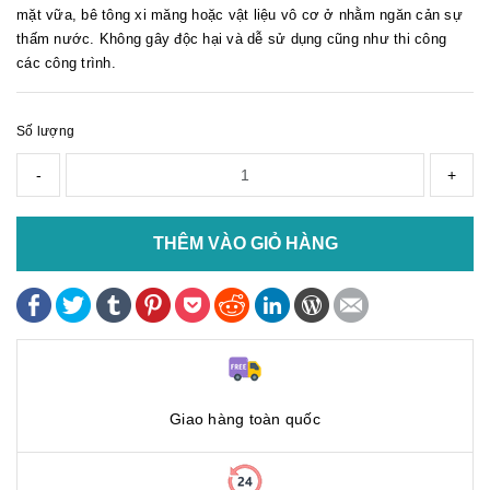
mặt vữa, bê tông xi măng hoặc vật liệu vô cơ ở nhằm ngăn cản sự
thấm nước. Không gây độc hại và dễ sử dụng cũng như thi công
các công trình.
Số lượng
-
+
THÊM VÀO GIỎ HÀNG
Giao hàng toàn quốc