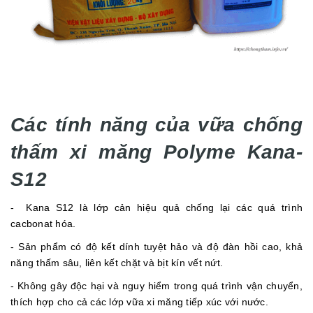
Các tính năng của vữa chống
thấm xi măng Polyme Kana-
S12
- Kana S12 là lớp cản hiệu quả chống lại các quá trình
cacbonat hóa.
- Sản phẩm có độ kết dính tuyệt hảo và độ đàn hồi cao, khả
năng thấm sâu, liên kết chặt và bịt kín vết nứt.
- Không gây độc hại và nguy hiểm trong quá trình vận chuyển,
thích hợp cho cả các lớp vữa xi măng tiếp xúc với nước.