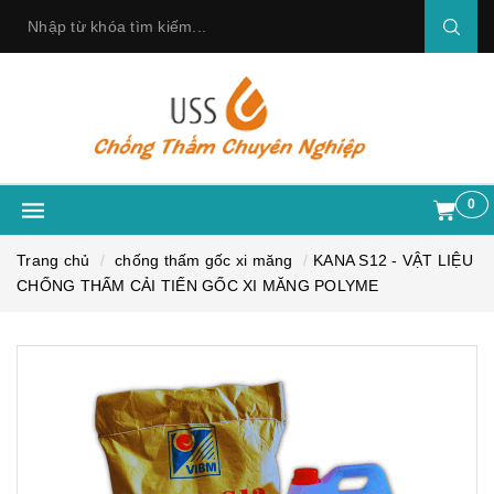
0
Trang chủ
chống thấm gốc xi măng
KANA S12 - VẬT LIỆU
CHỐNG THẤM CẢI TIẾN GỐC XI MĂNG POLYME