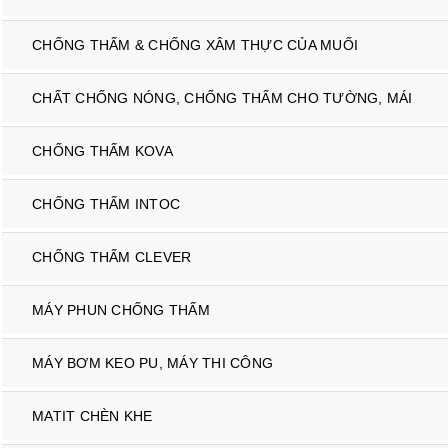
CHỐNG THẤM & CHỐNG XÂM THỰC CỦA MUỐI
CHẤT CHỐNG NÓNG, CHỐNG THẤM CHO TƯỜNG, MÁI
CHỐNG THẤM KOVA
CHỐNG THẤM INTOC
CHỐNG THẤM CLEVER
MÁY PHUN CHỐNG THẤM
MÁY BƠM KEO PU, MÁY THI CÔNG
MATIT CHÈN KHE