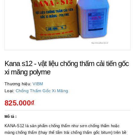
Kana s12 - vật liệu chống thấm cải tiến gốc
xi măng polyme
Thương hiệu:
VIBM
Loại:
Chống Thấm Gốc Xi Măng
825.000₫
Mô tả :
KANA-S12 là sản phẩm chống thấm như sơn chống thấm hoặc
màng chống thấm (thay thế tấm trải chống thấm gốc bitum) trên bề