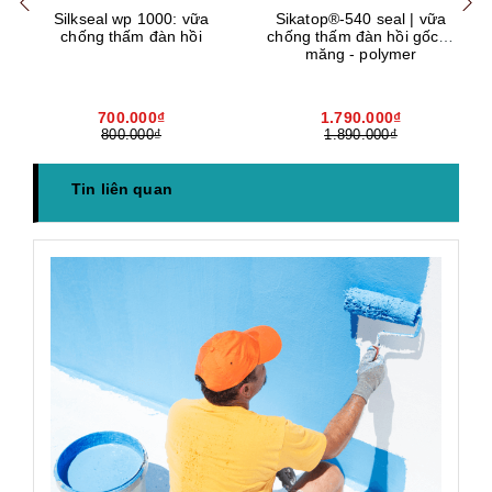
Silkseal wp 1000: vữa
Sikatop®-540 seal | vữa
chống thấm đàn hồi
chống thấm đàn hồi gốc xi
măng - polymer
700.000₫
1.790.000₫
800.000₫
1.890.000₫
Tin liên quan