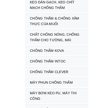
KEO DÁN GẠCH, KEO CHÍT
MẠCH CHỐNG THẤM
CHỐNG THẤM & CHỐNG XÂM
THỰC CỦA MUỐI
CHẤT CHỐNG NÓNG, CHỐNG
THẤM CHO TƯỜNG, MÁI
CHỐNG THẤM KOVA
CHỐNG THẤM INTOC
CHỐNG THẤM CLEVER
MÁY PHUN CHỐNG THẤM
MÁY BƠM KEO PU, MÁY THI
CÔNG