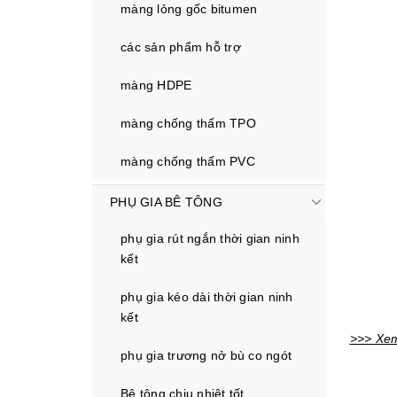
màng lỏng gốc bitumen
các sản phẩm hỗ trợ
màng HDPE
màng chống thấm TPO
màng chống thấm PVC
PHỤ GIA BÊ TÔNG
phụ gia rút ngắn thời gian ninh
kết
phụ gia kéo dài thời gian ninh
kết
>>> Xem
phụ gia trương nở bù co ngót
Bê tông chịu nhiệt tốt