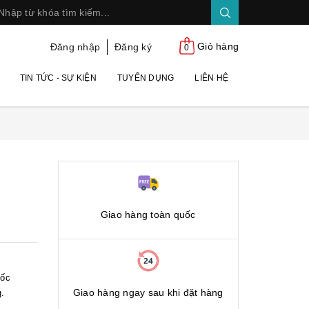
Giỏ hàng
Đăng nhập
Đăng ký
0
TIN TỨC - SỰ KIỆN
TUYỂN DỤNG
LIÊN HỆ
Giao hàng toàn quốc
gốc
Giao hàng ngay sau khi đặt hàng
.