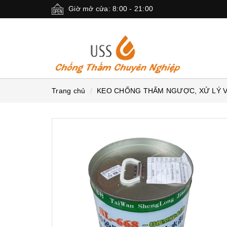
Giờ mở cửa: 8:00 - 21:00
Trang chủ
KEO CHỐNG THẤM NGƯỢC, XỬ LÝ 