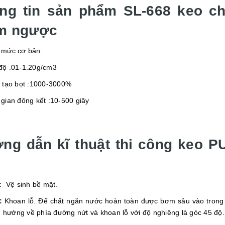
ng tin sản phẩm SL-668 keo c
m ngược
ức cơ bản:
 .01-1.20g/cm3
tạo bọt :1000-3000%
an đông kết :10-500 giây
ng dẫn kĩ thuật thi công keo P
:
Vệ sinh bề mặt.
:
Khoan lỗ. Để chất ngăn nước hoàn toàn được bơm sâu vào trong
n hướng về phía đường nứt và khoan lỗ với độ nghiêng là góc 45 độ.