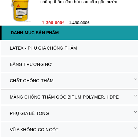
chống thấm đàn hồi cao cấp gốc nước
1.390.000₫
1.490.000₫
DANH MỤC SẢN PHẨM
LATEX - PHỤ GIA CHỐNG THẤM
BĂNG TRƯƠNG NỞ
CHẤT CHỐNG THẤM
MÀNG CHỐNG THẤM GÔC BITUM POLYMER, HDPE
PHỤ GIA BÊ TÔNG
VỮA KHÔNG CO NGÓT