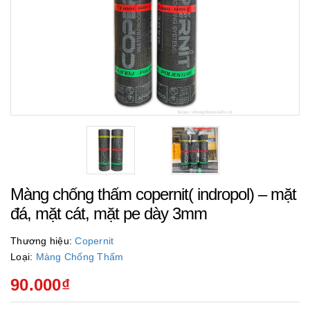
Màng chống thấm copernit( indropol) – mặt
đá, mặt cát, mặt pe dày 3mm
Thương hiệu:
Copernit
Loại:
Màng Chống Thấm
90.000₫