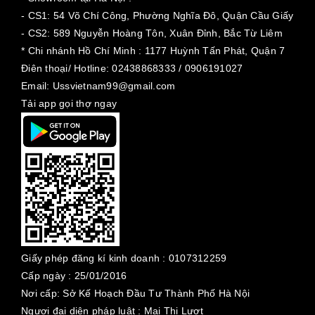
- CS1: 54 Võ Chí Công, Phường Nghĩa Đô, Quận Cầu Giấy
- CS2: 589 Nguyễn Hoàng Tôn, Xuân Đỉnh, Bắc Từ Liêm
* Chi nhánh Hồ Chí Minh :
1177 Huỳnh Tấn Phát, Quận 7
Điên thoại/ Hotline: 02438868333 / 0906191027
Email: Ussvietnam99@gmail.com
Tải app gọi thợ ngay
Giấy phép đăng kí kinh doanh :
0107312259
Cấp ngày :
25/01/2016
Nơi cấp: Sở Kế Hoạch Đầu Tư Thành Phố Hà Nội
Ngươi đại diện pháp luật : Mai Thị Lượt