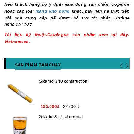
Nếu khách hàng có ý định mua dòng sản phẩm Copernit
hoặc các loai
màng khò nóng
khác, hãy liên hệ trực tiếp
với nhà cung cấp để được hỗ trợ tốt nhất. Hotline
0906.191.027
Tài liệu kỹ thuật-Catalogue sản phẩm xem tại đây-
Vietnamese.
SẢN PHẨM BÁN CHẠY
Sikaflex 140 construction
195.000₫
225.000₫
Sikadur®-31 cf normal