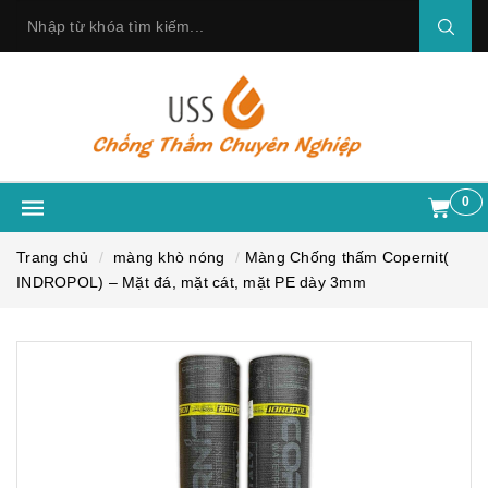
0
Trang chủ
màng khò nóng
Màng Chống thấm Copernit(
INDROPOL) – Mặt đá, mặt cát, mặt PE dày 3mm