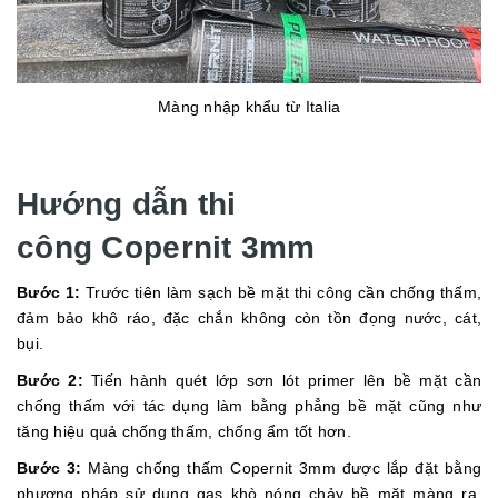
Màng nhập khẩu từ Italia
Hướng dẫn thi
công Copernit 3mm
Bước 1:
Trước tiên làm sạch bề mặt thi công cần chống thấm,
đảm bảo khô ráo, đặc chắn không còn tồn đọng nước, cát,
bụi.
Bước 2:
Tiến hành quét lớp sơn lót primer lên bề mặt cần
chống thấm với tác dụng làm bằng phẳng bề mặt cũng như
tăng hiệu quả chống thấm, chống ẩm tốt hơn.
Bước 3:
Màng chống thấm Copernit 3mm được lắp đặt bằng
phương pháp sử dụng gas khò nóng chảy bề mặt màng ra.