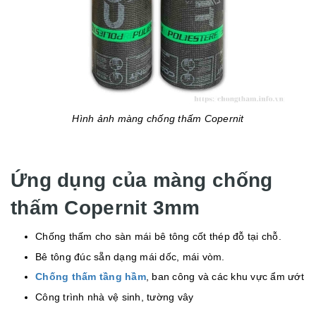
Hình ảnh màng chống thấm Copernit
Ứng dụng của màng chống
thấm Copernit 3mm
Chống thấm cho sàn mái bê tông cốt thép đỗ tại chỗ.
Bê tông đúc sẵn dạng mái dốc, mái vòm.
Chống thấm tầng hầm
, ban công và các khu vực ẩm ướt
Công trình nhà vệ sinh, tường vây