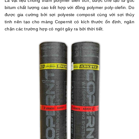
Là vật liệu chống thấm polymer biến tích, được chế tạo từ gốc
bitum chất lượng cao kết hợp với đồng polymer poly-olefin. Do
được gia cường bởi sợi polyeste composit cùng với sợi thủy
tinh nên tạo cho màng Copernit có kích thước ổn định, ngăn
chặn các trường hợp có ngót gây ra bởi thời tiết.