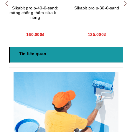
Sikabit pro p-40-0-sand:
Sikabit pro p-30-0-sand
màng chống thấm sika khò
nóng
160.000₫
125.000₫
Tin liên quan