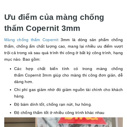
Ưu điểm của màng chống
thấm Copernit 3mm
Màng chống thấm Copernit
3mm là dòng sản phẩm chống
thấm, chống ẩm chất lượng cao, mang lại nhiều ưu điểm vượt
trội cả trong và sau quá trình thi công ở bất kỳ công trình, hạng
mục nào. Bao gồm:
Các hợp chất biến tính có trong màng chống
thấm Copernit 3mm giúp cho màng thi công đơn giản, dễ
dàng hơn.
Chi phí gas giảm nhờ đó giảm nguồn tài chính cho khách
hàng.
Độ bám dính tốt, chống rạn nứt, hư hỏng.
Độ chống thấm tốt ở nhiều công trình khác nhau