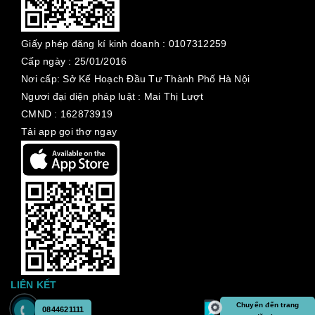
Giấy phép đăng kí kinh doanh :
0107312259
Cấp ngày :
25/01/2016
Nơi cấp: Sở Kế Hoạch Đầu Tư Thành Phố Hà Nội
Ngươi đại diện pháp luật : Mai Thị Lượt
CMND : 162873919
Tải app gọi thợ ngay
LIÊN KẾT
Chuyển đến trang
0844621111