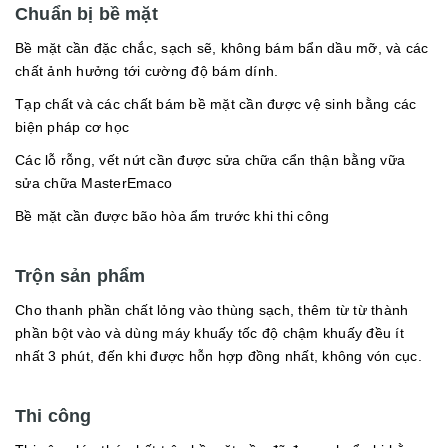
Chuẩn bị bề mặt
Bề mặt cần đặc chắc, sạch sẽ, không bám bẩn dầu mỡ, và các
chất ảnh hưởng tới cường độ bám dính.
Tạp chất và các chất bám bề mặt cần được vệ sinh bằng các
biện pháp cơ học
Các lỗ rỗng, vết nứt cần được sửa chữa cẩn thận bằng vữa
sửa chữa MasterEmaco
Bề mặt cần được bão hòa ẩm trước khi thi công
Trộn sản phẩm
Cho thanh phần chất lỏng vào thùng sạch, thêm từ từ thành
phần bột vào và dùng máy khuấy tốc độ chậm khuấy đều ít
nhất 3 phút, đến khi được hỗn hợp đồng nhất, không vón cục.
Thi công