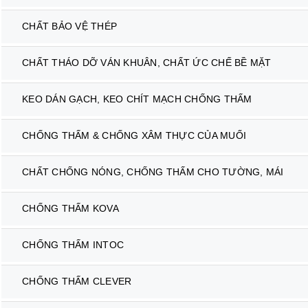
CHẤT BẢO VỆ THÉP
CHẤT THÁO DỠ VÁN KHUÂN, CHẤT ỨC CHẾ BỀ MẶT
KEO DÁN GẠCH, KEO CHÍT MẠCH CHỐNG THẤM
CHỐNG THẤM & CHỐNG XÂM THỰC CỦA MUỐI
CHẤT CHỐNG NÓNG, CHỐNG THẤM CHO TƯỜNG, MÁI
CHỐNG THẤM KOVA
CHỐNG THẤM INTOC
CHỐNG THẤM CLEVER