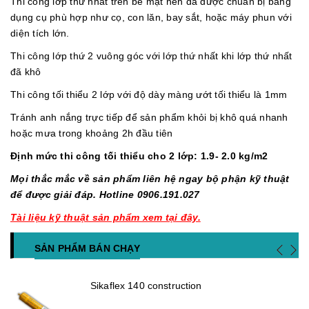
Thi công lớp thứ nhất trên bề mặt nền đã được chuẩn bị bằng
dụng cụ phù hợp như cọ, con lăn, bay sắt, hoặc máy phun với
diện tích lớn.
Thi công lớp thứ 2 vuông góc với lớp thứ nhất khi lớp thứ nhất
đã khô
Thi công tối thiểu 2 lớp với độ dày màng ướt tối thiểu là 1mm
Tránh anh nắng trực tiếp để sản phẩm khỏi bị khô quá nhanh
hoặc mưa trong khoảng 2h đầu tiên
Định mức thi công tối thiểu cho 2 lớp: 1.9- 2.0 kg/m2
Mọi thắc mắc về sản phẩm liên hệ ngay bộ phận kỹ thuật
để được giải đáp. Hotline 0906.191.027
Tài liệu kỹ thuật sản phẩm xem tại đây.
SẢN PHẨM BÁN CHẠY
Sikaflex 140 construction