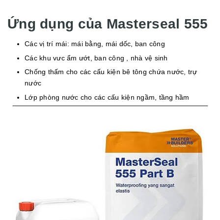
Ứng dụng của Masterseal 555
Các vị trí mái: mái bằng, mái dốc, ban công
Các khu vưc ẩm ướt, ban công , nhà vệ sinh
Chống thấm cho các cấu kiện bê tông chứa nước, trự
nước
Lớp phòng nước cho các cấu kiện ngầm, tầng hầm