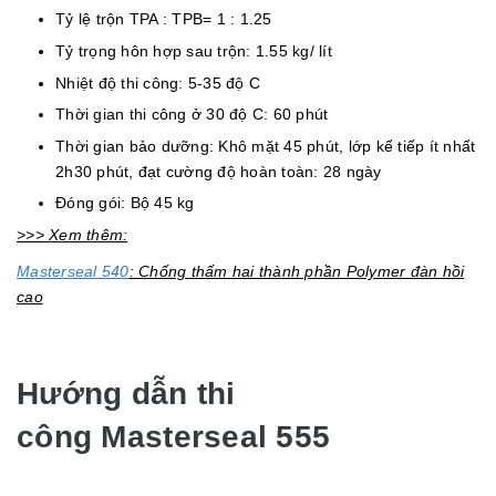
Tỷ lệ trộn TPA : TPB= 1 : 1.25
Tỷ trọng hôn hợp sau trộn: 1.55 kg/ lít
Nhiệt độ thi công: 5-35 độ C
Thời gian thi công ở 30 độ C: 60 phút
Thời gian bảo dưỡng: Khô mặt 45 phút, lớp kế tiếp ít nhất
2h30 phút, đạt cường độ hoàn toàn: 28 ngày
Đóng gói: Bộ 45 kg
>>> Xem thêm:
Masterseal 540
: Chống thấm hai thành phần Polymer đàn hồi
cao
Hướng dẫn thi
công Masterseal 555