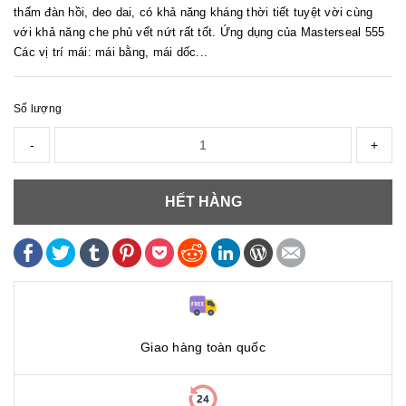
thấm đàn hồi, deo dai, có khả năng kháng thời tiết tuyệt vời cùng
với khả năng che phủ vết nứt rất tốt. Ứng dụng của Masterseal 555
Các vị trí mái: mái bằng, mái dốc...
Số lượng
-
+
HẾT HÀNG
Giao hàng toàn quốc