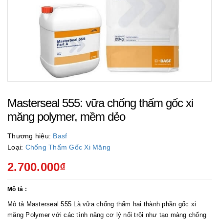
Masterseal 555: vữa chống thấm gốc xi
măng polymer, mềm dẻo
Thương hiệu:
Basf
Loại:
Chống Thấm Gốc Xi Măng
2.700.000₫
Mô tả :
Mô tả Masterseal 555 Là vữa chống thấm hai thành phần gốc xi
măng Polymer với các tình năng cơ lý nổi trội như tạo màng chống