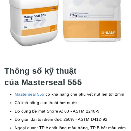
Thông số kỹ thuật
của Masterseal 555
Masterseal 555
có khả năng che phủ vết nứt lên tới 2mm
Có khả năng cho thoát hơi nước
Độ cứng bề mặt Shore A: 60 - ASTM 2240-9
Độ giãn dài tới điểm đứt: 250% - ASTM D412-92
Ngoại quan: TP A chất lỏng màu trắng, TP B bôt màu xám