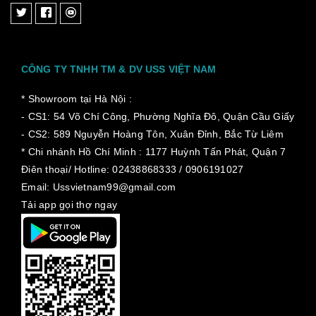
CÔNG TY TNHH TM & DV USS VIỆT NAM
* Showroom tại Hà Nội :
- CS1: 54 Võ Chí Công, Phường Nghĩa Đô, Quận Cầu Giấy
- CS2: 589 Nguyễn Hoàng Tôn, Xuân Đỉnh, Bắc Từ Liêm
* Chi nhánh Hồ Chí Minh :
1177 Huỳnh Tấn Phát, Quận 7
Điên thoại/ Hotline: 02438868333 / 0906191027
Email: Ussvietnam99@gmail.com
Tải app gọi thợ ngay