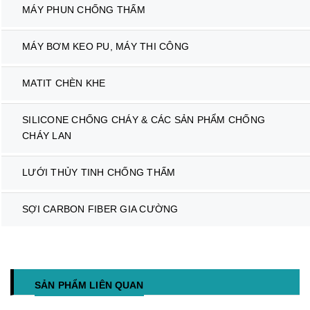
MÁY PHUN CHỐNG THẤM
MÁY BƠM KEO PU, MÁY THI CÔNG
MATIT CHÈN KHE
SILICONE CHỐNG CHÁY & CÁC SẢN PHẨM CHỐNG
CHÁY LAN
LƯỚI THỦY TINH CHỐNG THẤM
SỢI CARBON FIBER GIA CƯỜNG
SẢN PHẨM LIÊN QUAN