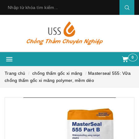
0
Trang chủ
chống thấm gốc xi măng
Masterseal 555: Vữa
chống thấm gốc xi măng polymer, mềm dẻo