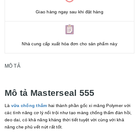
Giao hàng ngay sau khi đặt hàng
Nhà cung cấp xuất hóa đơn cho sản phẩm này
MÔ TẢ
Mô tả Masterseal 555
Là
vữa chống thấm
hai thành phần gốc xi măng Polymer với
các tình năng cơ lý nổi trội như tạo màng chống thấm đàn hồi,
deo dai, có khả năng kháng thời tiết tuyệt vời cùng với khả
năng che phủ vết nứt rất tốt.