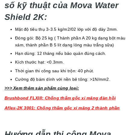
số kỹ thuật của Mova Water
Shield 2K:
Mật độ tiêu thụ 3-3.5 kg/m2/02 lớp với độ dày 2mm.
Đóng gói: Bộ 25 kg ( Thành phần A 20 kg dạng bột màu
xám, thành phần B 5 lít dạng lỏng màu trắng sữa)
Hạn dùng: 12 tháng nếu bảo quản đúng cách.
Kích thước hạt: <0.3mm.
Thời gian thi công sau khi trộn: 40 phút.
Cường độ bám dính với nền bê tông: >1N/mm2.
>>> Xem thêm sản phẩm cùng loại:
Brushbond FLXIII: Chống thấm gốc xi măng đàn hồi
Aflex-2K 3001: Chống thấm gốc xi măng 2 thành phần
Hướng dẫn thi công Mova