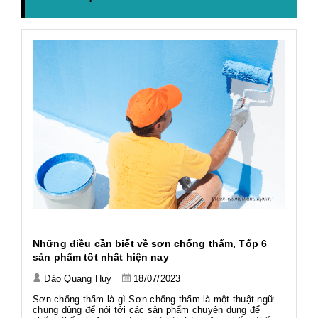
h
Những điều cần biết về sơn chống thấm, Tốp 6
Ứ
sản phẩm tốt nhất hiện nay
Đào Quang Huy
18/07/2023
Tả
Tả
Sơn chống thấm là gì Sơn chống thấm là một thuật ngữ
Wo
chung dùng để nói tới các sản phẩm chuyên dụng để
ng