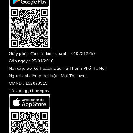
Giấy phép đăng kí kinh doanh :
0107312259
Cấp ngày :
25/01/2016
Nơi cấp: Sở Kế Hoạch Đầu Tư Thành Phố Hà Nội
Ngươi đại diện pháp luật : Mai Thị Lượt
CMND : 162873919
Tải app gọi thợ ngay