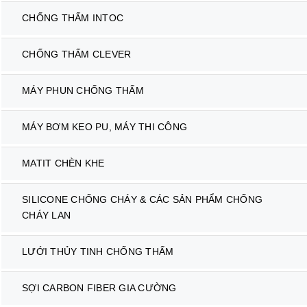
CHỐNG THẤM INTOC
CHỐNG THẤM CLEVER
MÁY PHUN CHỐNG THẤM
MÁY BƠM KEO PU, MÁY THI CÔNG
MATIT CHÈN KHE
SILICONE CHỐNG CHÁY & CÁC SẢN PHẨM CHỐNG
CHÁY LAN
LƯỚI THỦY TINH CHỐNG THẤM
SỢI CARBON FIBER GIA CƯỜNG