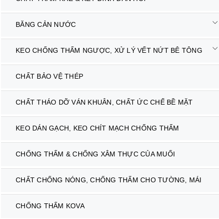
BĂNG CẢN NƯỚC
KEO CHỐNG THẤM NGƯỢC, XỬ LÝ VẾT NỨT BÊ TÔNG
CHẤT BẢO VỆ THÉP
CHẤT THÁO DỠ VÁN KHUÂN, CHẤT ỨC CHẾ BỀ MẶT
KEO DÁN GẠCH, KEO CHÍT MẠCH CHỐNG THẤM
CHỐNG THẤM & CHỐNG XÂM THỰC CỦA MUỐI
CHẤT CHỐNG NÓNG, CHỐNG THẤM CHO TƯỜNG, MÁI
CHỐNG THẤM KOVA