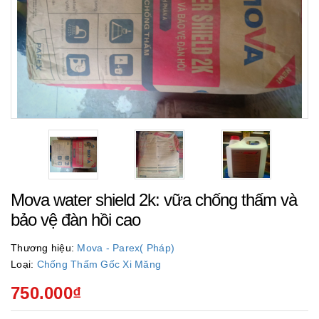
Mova water shield 2k: vữa chống thấm và
bảo vệ đàn hồi cao
Thương hiệu:
Mova - Parex( Pháp)
Loại:
Chống Thấm Gốc Xi Măng
750.000₫