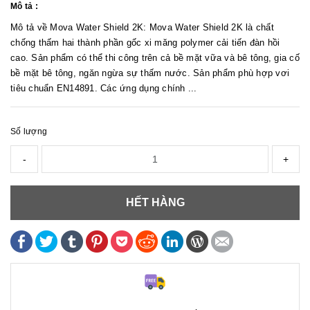
Mô tả :
Mô tả về Mova Water Shield 2K: Mova Water Shield 2K là chất
chống thấm hai thành phần gốc xi măng polymer cải tiến đàn hồi
cao. Sản phẩm có thể thi công trên cả bề mặt vữa và bê tông, gia cố
bề mặt bê tông, ngăn ngừa sự thấm nước. Sản phẩm phù hợp vơi
tiêu chuẩn EN14891. Các ứng dụng chính ...
Số lượng
-
+
HẾT HÀNG