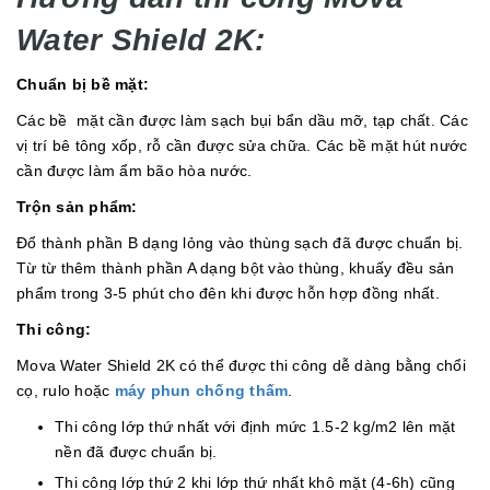
Water Shield 2K:
Chuẩn bị bề mặt:
Các bề mặt cần được làm sạch bụi bẩn dầu mỡ, tạp chất. Các
vị trí bê tông xốp, rỗ cần được sửa chữa. Các bề mặt hút nước
cần được làm ẩm bão hòa nước.
Trộn sản phẩm:
Đổ thành phần B dạng lỏng vào thùng sạch đã được chuẩn bị.
Từ từ thêm thành phần A dạng bột vào thùng, khuấy đều sản
phẩm trong 3-5 phút cho đên khi được hỗn hợp đồng nhất.
Thi công:
Mova Water Shield 2K có thể được thi công dễ dàng bằng chổi
cọ, rulo hoặc
máy phun chống thấm
.
Thi công lớp thứ nhất với định mức 1.5-2 kg/m2 lên mặt
nền đã được chuẩn bị.
Thi công lớp thứ 2 khi lớp thứ nhất khô mặt (4-6h) cũng