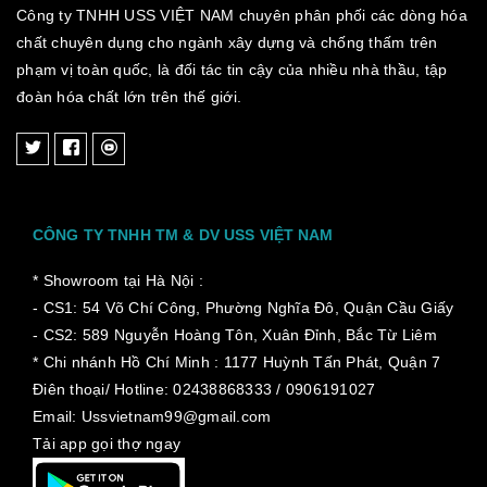
Công ty TNHH USS VIỆT NAM chuyên phân phối các dòng hóa
chất chuyên dụng cho ngành xây dựng và chống thấm trên
phạm vị toàn quốc, là đối tác tin cậy của nhiều nhà thầu, tập
đoàn hóa chất lớn trên thế giới.
CÔNG TY TNHH TM & DV USS VIỆT NAM
* Showroom tại Hà Nội :
- CS1: 54 Võ Chí Công, Phường Nghĩa Đô, Quận Cầu Giấy
- CS2: 589 Nguyễn Hoàng Tôn, Xuân Đỉnh, Bắc Từ Liêm
* Chi nhánh Hồ Chí Minh :
1177 Huỳnh Tấn Phát, Quận 7
Điên thoại/ Hotline: 02438868333 / 0906191027
Email: Ussvietnam99@gmail.com
Tải app gọi thợ ngay