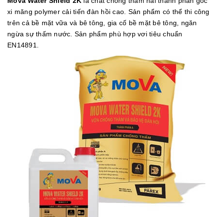
Mova Water Shield 2K
là chất chống thấm hai thành phần gốc
xi măng polymer cải tiến đàn hồi cao. Sản phẩm có thể thi công
trên cả bề mặt vữa và bê tông, gia cố bề mặt bê tông, ngăn
ngừa sự thấm nước. Sản phẩm phù hợp vơi tiêu chuẩn
EN14891.