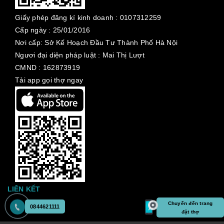
Giấy phép đăng kí kinh doanh :
0107312259
Cấp ngày :
25/01/2016
Nơi cấp: Sở Kế Hoạch Đầu Tư Thành Phố Hà Nội
Ngươi đại diện pháp luật : Mai Thị Lượt
CMND : 162873919
Tải app gọi thợ ngay
LIÊN KẾT
Chuyển đến trang
0844621111
đặt thợ