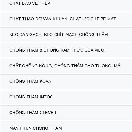
CHẤT BẢO VỆ THÉP
CHẤT THÁO DỠ VÁN KHUÂN, CHẤT ỨC CHẾ BỀ MẶT
KEO DÁN GẠCH, KEO CHÍT MẠCH CHỐNG THẤM
CHỐNG THẤM & CHỐNG XÂM THỰC CỦA MUỐI
CHẤT CHỐNG NÓNG, CHỐNG THẤM CHO TƯỜNG, MÁI
CHỐNG THẤM KOVA
CHỐNG THẤM INTOC
CHỐNG THẤM CLEVER
MÁY PHUN CHỐNG THẤM