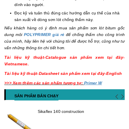
dính vào người.
Đọc kỹ và tuân thủ đúng các hướng dẫn cụ thể của nhà
sản xuất về dòng sơn lót chống thấm này.
Nếu khách hàng có ý định mua sản phẩm sơn lót bitum gốc
dung môi
POLYPRIMER giá rẻ
để chống thấm cho công trình
của mình, hãy liên hệ với chúng tôi để được hỗ trợ, cũng như tư
vấn những thông tin chi tiết hơn.
Tài liệu kỹ thuật-Catalogue sản phẩm xem tại đây-
Vietnamese.
Tài liệu kỹ thuật-Datasheet sản phẩm xem tại đây-English
>>> Xem thêm các sản phẩm tương tự:
Primer W
SẢN PHẨM BÁN CHẠY
Sikaflex 140 construction