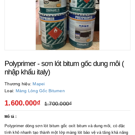
Polyprimer - sơn lót bitum gốc dung môi (
nhập khẩu italy)
Thương hiệu:
Mapei
Loại:
Màng Lỏng Gốc Bitumen
1.600.000₫
1.700.000₫
Mô tả :
Polyprimer dòng sơn lót bitum gốc oxít bitum và dung môi, có đặc
tính khô nhanh tạo thành một lớp màng lót bảo vệ và tăng khả năng