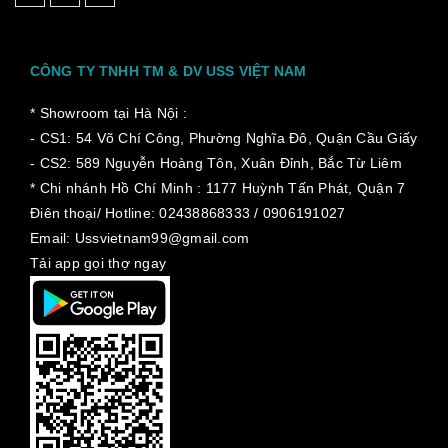
CÔNG TY TNHH TM & DV USS VIỆT NAM
* Showroom tại Hà Nội :
- CS1: 54 Võ Chí Công, Phường Nghĩa Đô, Quận Cầu Giấy
- CS2: 589 Nguyễn Hoàng Tôn, Xuân Đỉnh, Bắc Từ Liêm
* Chi nhánh Hồ Chí Minh :
1177 Huỳnh Tấn Phát, Quận 7
Điên thoại/ Hotline: 02438868333 / 0906191027
Email: Ussvietnam99@gmail.com
Tải app gọi thợ ngay