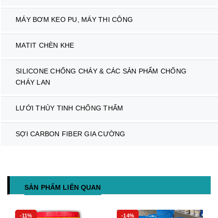
MÁY BƠM KEO PU, MÁY THI CÔNG
MATIT CHÈN KHE
SILICONE CHỐNG CHÁY & CÁC SẢN PHẨM CHỐNG
CHÁY LAN
LƯỚI THỦY TINH CHỐNG THẤM
SỢI CARBON FIBER GIA CƯỜNG
SẢN PHẨM LIÊN QUAN
-11%
-14%