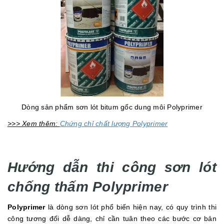
Dòng sản phẩm sơn lót bitum gốc dung môi Polyprimer
>>> Xem thêm:
Chứng chỉ chất lượng Polyprimer
Hướng dẫn thi công sơn lót
chống thấm Polyprimer
Polyprimer
là dòng sơn lót phổ biến hiện nay, có quy trình thi
công tương đối dễ dàng, chỉ cần tuân theo các bước cơ bản