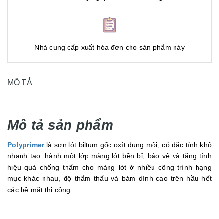
Nhà cung cấp xuất hóa đơn cho sản phẩm này
MÔ TẢ
Mô tả sản phẩm
Polyprimer
là sơn lót biltum gốc oxít dung môi, có đặc tính khô
nhanh tạo thành một lớp màng lót bền bỉ, bảo vệ và tăng tính
hiệu quả chống thấm cho màng lót ở nhiều công trình hạng
mục khác nhau, độ thẩm thấu và bám dính cao trên hầu hết
các bề mặt thi công.