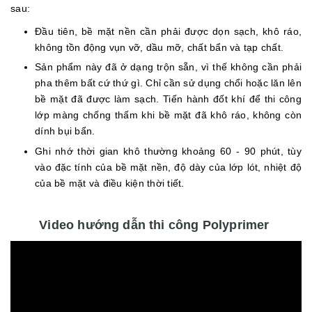
sau:
Đầu tiên, bề mặt nền cần phải được dọn sạch, khô ráo,
không tồn động vụn vỡ, dầu mỡ, chất bẩn và tạp chất.
Sản phẩm này đã ở dạng trộn sẵn, vì thế không cần phải
pha thêm bất cứ thứ gì. Chỉ cần sử dụng chổi hoặc lăn lên
bề mặt đã được làm sạch. Tiến hành đốt khí để thi công
lớp màng chống thấm khi bề mặt đã khô ráo, không còn
dính bụi bẩn.
Ghi nhớ thời gian khô thường khoảng 60 - 90 phút, tùy
vào đặc tính của bề mặt nền, độ dày của lớp lót, nhiệt độ
của bề mặt và điều kiện thời tiết.
Video hướng dẫn thi công Polyprimer