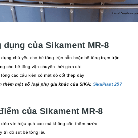
 dụng của Sikament MR-8
 dụng chủ yếu cho bê tông trộn sẵn hoặc bê tông trạm trộn
ng cho bê tông vận chuyển thời gian dài
 tông các cấu kiện có mật độ cốt thép dày
 thêm một số loại phụ gia khác của SIKA:
SikaPlast 257
điểm của Sikament MR-8
 dẻo với hiệu quả cao mà không cần thêm nước
y trì độ sụt bê tông lâu