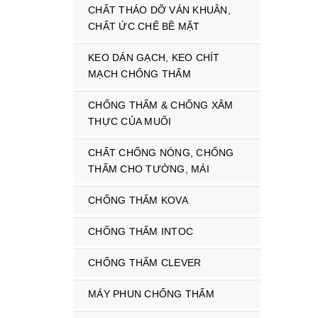
CHẤT THÁO DỠ VÁN KHUÂN,
CHẤT ỨC CHẾ BỀ MẶT
KEO DÁN GẠCH, KEO CHÍT
MẠCH CHỐNG THẤM
CHỐNG THẤM & CHỐNG XÂM
THỰC CỦA MUỐI
CHẤT CHỐNG NÓNG, CHỐNG
THẤM CHO TƯỜNG, MÁI
CHỐNG THẤM KOVA
CHỐNG THẤM INTOC
CHỐNG THẤM CLEVER
MÁY PHUN CHỐNG THẤM