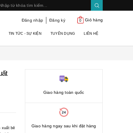
Giỏ hàng
Đăng nhập
Đăng ký
0
TIN TỨC - SỰ KIỆN
TUYỂN DỤNG
LIÊN HỆ
uất
Giao hàng toàn quốc
Giao hàng ngay sau khi đặt hàng
 xuất bê