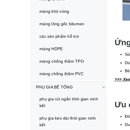
màng khò nóng
màng lỏng gốc bitumen
các sản phẩm hỗ trợ
Ứng
màng HDPE
Sử
màng chống thấm TPO
Dù
Bê
màng chống thấm PVC
>>> Xem
PHỤ GIA BÊ TÔNG
phụ gia rút ngắn thời gian ninh
Ưu 
kết
Đô
phụ gia kéo dài thời gian ninh
Du
kết