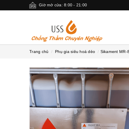
Giờ mở cửa: 8:00 - 21:00
Trang chủ
Phụ gia siêu hoá dẻo
Sikament MR-8: