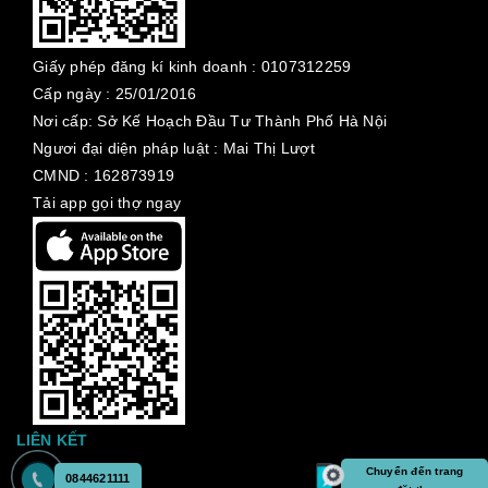
Giấy phép đăng kí kinh doanh :
0107312259
Cấp ngày :
25/01/2016
Nơi cấp: Sở Kế Hoạch Đầu Tư Thành Phố Hà Nội
Ngươi đại diện pháp luật : Mai Thị Lượt
CMND : 162873919
Tải app gọi thợ ngay
LIÊN KẾT
Chuyển đến trang
0844621111