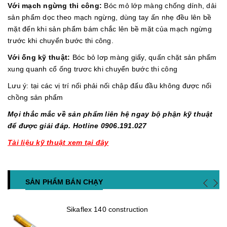
Với mạch ngừng thi công:
Bóc mỏ lớp màng chống dính, dải
sản phẩm dọc theo mạch ngừng, dùng tay ấn nhẹ đều lên bề
mặt đến khi sản phẩm bám chắc lên bề mặt của mạch ngừng
trước khi chuyển bước thi công.
Với ống kỹ thuật:
Bóc bỏ lơp màng giấy, quấn chặt sản phẩm
xung quanh cổ ống trươc khi chuyển bước thi công
Lưu ý: tại các vị trí nối phải nối chập đấu đầu không được nối
chồng sản phẩm
Mọi thắc mắc về sản phẩm liên hệ ngay bộ phận kỹ thuật
để được giải đáp. Hotline 0906.191.027
Tài liệu kỹ thuật xem tại đây
SẢN PHẨM BÁN CHẠY
Sikaflex 140 construction