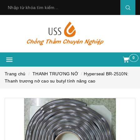
0
Trang chủ
THANH TRƯƠNG NỞ
Hyperseal BR-2510N:
Thanh trương nở cao su butyl tính năng cao