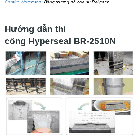
Contite Waterstop:
Băng trương nở cao su Polymer
Hướng dẫn thi
công Hyperseal BR-2510N