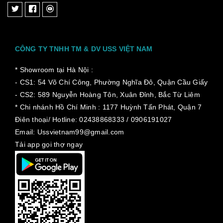
CÔNG TY TNHH TM & DV USS VIỆT NAM
* Showroom tại Hà Nội :
- CS1: 54 Võ Chí Công, Phường Nghĩa Đô, Quận Cầu Giấy
- CS2: 589 Nguyễn Hoàng Tôn, Xuân Đỉnh, Bắc Từ Liêm
* Chi nhánh Hồ Chí Minh :
1177 Huỳnh Tấn Phát, Quận 7
Điên thoại/ Hotline: 02438868333 / 0906191027
Email: Ussvietnam99@gmail.com
Tải app gọi thợ ngay