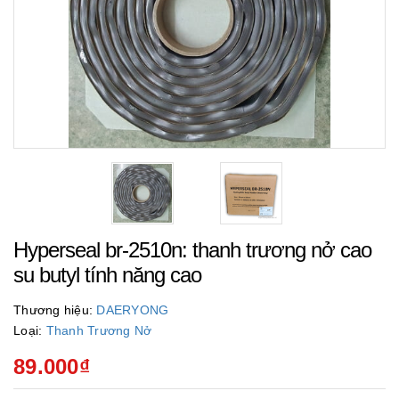
Hyperseal br-2510n: thanh trương nở cao
su butyl tính năng cao
Thương hiệu:
DAERYONG
Loại:
Thanh Trương Nở
89.000₫