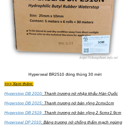
Hyperseal BR2510 đóng thùng 30 mét
>>> Xem thêm:
Hyperstop DB 2010
: Thanh trương nở nhập khẩu Hàn Quốc
Hyperstop DB 2015
: Thanh trương nở bản rộng 2cmx1cm
Hyperstop DB 2519:
Thanh trương nở bản rộng 2.5cmx1.9cm
Hyperseal DP 2010
: Băng trương nở chống thấm mạch ngừng