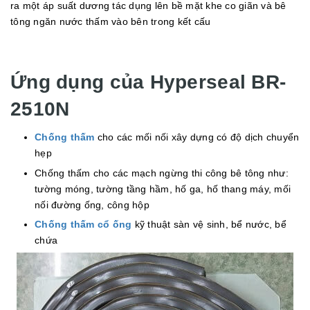
ra một áp suất dương tác dụng lên bề mặt khe co giãn và bê
tông ngăn nước thấm vào bên trong kết cấu
Ứng dụng của Hyperseal BR-
2510N
Chống thấm
cho các mối nối xây dựng có độ dịch chuyển
hẹp
Chống thấm cho các mạch ngừng thi công bê tông như:
tường móng, tường tầng hầm, hố ga, hố thang máy, mối
nối đường ống, công hộp
Chống thấm cổ ống
kỹ thuật sàn vệ sinh, bể nước, bể
chứa