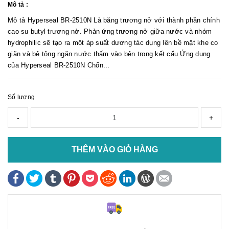
Mô tả :
Mô tả Hyperseal BR-2510N Là băng trương nở với thành phần chính
cao su butyl trương nở. Phản ứng trương nở giữa nước và nhóm
hydrophilic sẽ tạo ra một áp suất dương tác dụng lên bề mặt khe co
giãn và bê tông ngăn nước thấm vào bên trong kết cấu Ứng dụng
của Hyperseal BR-2510N Chốn...
Số lượng
-
+
THÊM VÀO GIỎ HÀNG