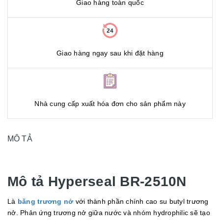
Giao hàng toàn quốc
Giao hàng ngay sau khi đặt hàng
Nhà cung cấp xuất hóa đơn cho sản phẩm này
MÔ TẢ
Mô tả Hyperseal BR-2510N
Là
băng trương nở
với thành phần chính cao su butyl trương
nở. Phản ứng trương nở giữa nước và nhóm hydrophilic sẽ tạo