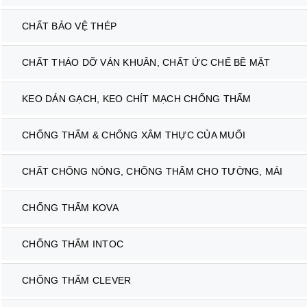
CHẤT BẢO VỆ THÉP
CHẤT THÁO DỠ VÁN KHUÂN, CHẤT ỨC CHẾ BỀ MẶT
KEO DÁN GẠCH, KEO CHÍT MẠCH CHỐNG THẤM
CHỐNG THẤM & CHỐNG XÂM THỰC CỦA MUỐI
CHẤT CHỐNG NÓNG, CHỐNG THẤM CHO TƯỜNG, MÁI
CHỐNG THẤM KOVA
CHỐNG THẤM INTOC
CHỐNG THẤM CLEVER