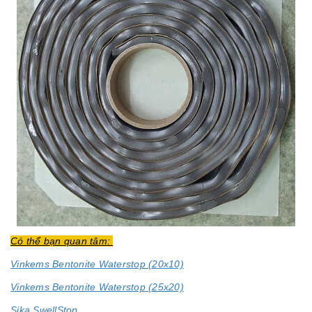
Có thể bạn quan tâm:
Vinkems Bentonite Waterstop (20x10)
Vinkems Bentonite Waterstop (25x20)
Sika SwellStop