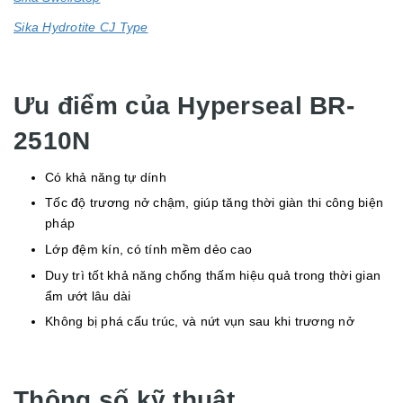
Sika Hydrotite CJ Type
Ưu điểm của Hyperseal BR-
2510N
Có khả năng tự dính
Tốc độ trương nở chậm, giúp tăng thời giàn thi công biện
pháp
Lớp đệm kín, có tính mềm dẻo cao
Duy trì tốt khả năng chống thấm hiệu quả trong thời gian
ẩm ướt lâu dài
Không bị phá cấu trúc, và nứt vụn sau khi trương nở
Thông số kỹ thuật