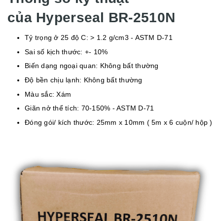
của Hyperseal BR-2510N
Tỷ trọng ở 25 độ C: > 1.2 g/cm3 - ASTM D-71
Sai số kịch thước: +- 10%
Biến dạng ngoại quan: Không bất thường
Độ bền chịu lạnh: Không bất thường
Màu sắc: Xám
Giãn nở thể tích: 70-150% - ASTM D-71
Đóng gói/ kích thước: 25mm x 10mm ( 5m x 6 cuộn/ hộp )