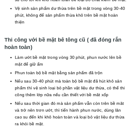
Vệ sinh sản phẩm dư thừa trên bề mặt trong vòng 30-40
phút, không để sản phẩm thừa khô trên bề mặt hoàn
thiện
Thi công với bề mặt bê tông cũ ( đã đóng rắn
hoàn toàn)
Làm ướt bề mặt trong vòng 30 phút, phun nước lên bề
mặt để giữ ẩm
Phun toàn bộ bề mặt bằng sản phẩm đã trộn
Nếu sau 30-40 phút mà toàn bộ bề mặt đã hút khô sản
phẩm thì vệ sinh loại bỏ phần vật liệu dư thừa, có thể thi
công thêm lớp nữa nếu cần thiết với bề măt xốp
Nếu sau thời gian đó mà sản phẩm vẫn còn trên bề măt
và trở nên trơn ướt, thì tiến hành phun nước, dùng lăn
cao su đến khi khô hoàn toàn và loại bỏ vật liệu dư thừa
ra khỏi bề mặt.