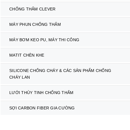
CHỐNG THẤM CLEVER
MÁY PHUN CHỐNG THẤM
MÁY BƠM KEO PU, MÁY THI CÔNG
MATIT CHÈN KHE
SILICONE CHỐNG CHÁY & CÁC SẢN PHẨM CHỐNG
CHÁY LAN
LƯỚI THỦY TINH CHỐNG THẤM
SỢI CARBON FIBER GIA CƯỜNG