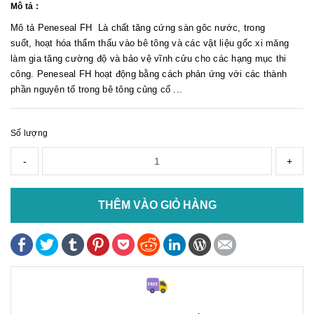
Mô tả :
Mô tả Peneseal FH Là chất tăng cứng sàn gôc nước, trong
suốt, hoạt hóa thẩm thấu vào bê tông và các vật liệu gốc xi măng
làm gia tăng cường độ và bảo vệ vĩnh cửu cho các hạng mục thi
công. Peneseal FH hoạt động bằng cách phản ứng với các thành
phần nguyên tố trong bê tông củng cố ...
Số lượng
-
+
THÊM VÀO GIỎ HÀNG