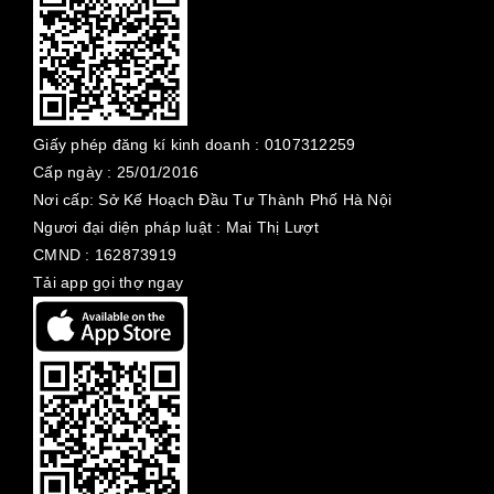
Giấy phép đăng kí kinh doanh :
0107312259
Cấp ngày :
25/01/2016
Nơi cấp: Sở Kế Hoạch Đầu Tư Thành Phố Hà Nội
Ngươi đại diện pháp luật : Mai Thị Lượt
CMND : 162873919
Tải app gọi thợ ngay