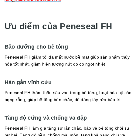
Ưu điểm của Peneseal FH
Bảo dưỡng cho bê tông
Peneseal FH giảm tối đa mất nước bề mặt giúp sản phẩm thủy
hóa tốt nhất, giảm hiện tượng nứt do co ngót nhiệt
Hàn gắn vĩnh cửu
Peneseal FH thẩm thấu sâu vào trong bê tông, hoạt hóa bịt các
bọng rỗng, giúp bê tông bền chắc, dễ dàng tẩy rửa bảo trì
Tăng độ cứng và chống va đập
Peneseal FH làm gia tăng sự rắn chắc, bảo vệ bê tông khỏi sự
hư hại. Tăng độ bền, chống mài mòn, tăng khả năng chịu va