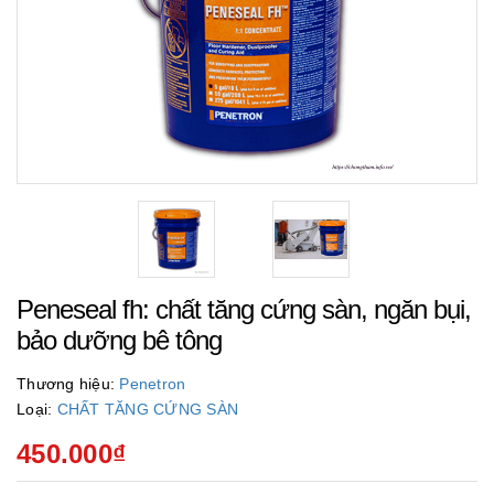
Peneseal fh: chất tăng cứng sàn, ngăn bụi,
bảo dưỡng bê tông
Thương hiệu:
Penetron
Loại:
CHẤT TĂNG CỨNG SÀN
450.000₫