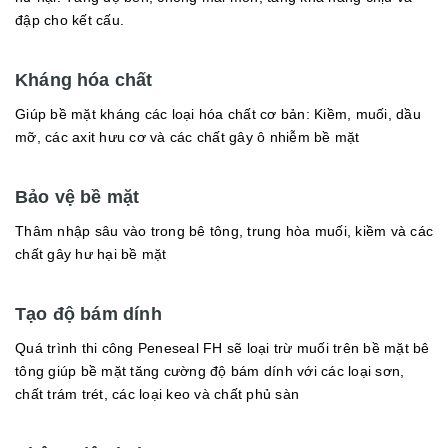
đập cho kết cấu.
Kháng hóa chất
Giúp bề mặt kháng các loại hóa chất cơ bản: Kiềm, muối, dầu
mỡ, các axit hưu cơ và các chất gây ô nhiễm bề mặt
Bảo vệ bề mặt
Thâm nhập sâu vào trong bê tông, trung hòa muối, kiềm và các
chất gây hư hại bề mặt
Tạo độ bám dính
Quá trình thi công Peneseal FH sẽ loại trừ muối trên bề mặt bê
tông giúp bề mặt tăng cường độ bám dính với các loại sơn,
chất trám trét, các loại keo và chất phủ sàn