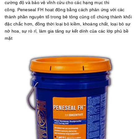
cường độ và bảo vệ vĩnh cửu cho các hạng mục thi
công. Peneseal FH hoạt động bằng cách phản ứng với các
thành phần nguyên tố trong bê tông củng cố chúng thành khối
đặc chắc hơn, đồng thời loại bỏ kiềm, khoáng chất, loại bỏ sự
nở hoa, sự rò rỉ, làm gia tăng sự kết dính của các lớp phủ bề
mặt