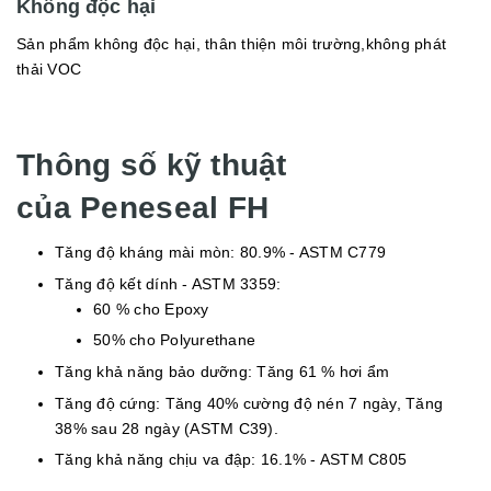
Không độc hại
Sản phẩm không độc hại, thân thiện môi trường,không phát
thải VOC
Thông số kỹ thuật
của Peneseal FH
Tăng độ kháng mài mòn: 80.9% - ASTM C779
Tăng độ kết dính - ASTM 3359:
60 % cho Epoxy
50% cho Polyurethane
Tăng khả năng bảo dưỡng: Tăng 61 % hơi ẩm
Tăng độ cứng: Tăng 40% cường độ nén 7 ngày, Tăng
38% sau 28 ngày (ASTM C39).
Tăng khả năng chịu va đập: 16.1% - ASTM C805