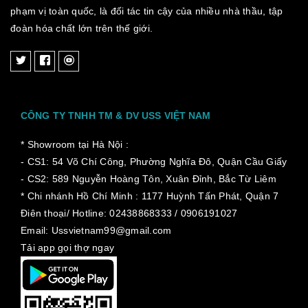
phạm vị toàn quốc, là đối tác tin cậy của nhiều nhà thầu, tập
đoàn hóa chất lớn trên thế giới.
CÔNG TY TNHH TM & DV USS VIỆT NAM
* Showroom tại Hà Nội :
- CS1: 54 Võ Chí Công, Phường Nghĩa Đô, Quận Cầu Giấy
- CS2: 589 Nguyễn Hoàng Tôn, Xuân Đỉnh, Bắc Từ Liêm
* Chi nhánh Hồ Chí Minh :
1177 Huỳnh Tấn Phát, Quận 7
Điên thoại/ Hotline: 02438868333 / 0906191027
Email: Ussvietnam99@gmail.com
Tải app gọi thợ ngay