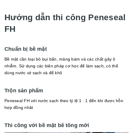
Hướng dẫn thi công Peneseal
FH
Chuẩn bị bề mặt
Bề mặt cần loại bỏ bụi bẩn, mảng bám và các chất gây ô
nhiễm. Sử dụng các biện pháp cơ học để làm sạch, có thể
dùng nước xịt sạch và để khô
Trộn sản phẩm
Peneseal FH với nước sạch theo tỷ lệ 1 : 1 đến khi được hỗn
hợp đồng nhât
Thi công với bề mặt bê tông mới