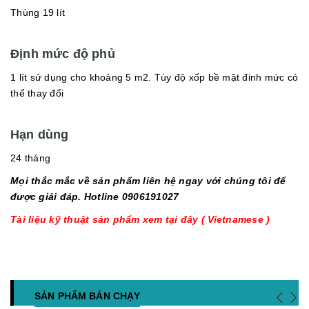
Thùng 19 lít
Định mức độ phủ
1 lít sử dụng cho khoảng 5 m2. Tùy độ xốp bề mặt đinh mức có
thể thay đổi
Hạn dùng
24 tháng
Mọi thắc mắc về sản phẩm liên hệ ngay với chúng tôi để
được giải đáp. Hotline 0906191027
Tài liệu kỹ thuật sản phẩm xem tại đây ( Vietnamese )
SẢN PHẨM BÁN CHẠY