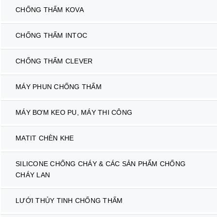
CHỐNG THẤM KOVA
CHỐNG THẤM INTOC
CHỐNG THẤM CLEVER
MÁY PHUN CHỐNG THẤM
MÁY BƠM KEO PU, MÁY THI CÔNG
MATIT CHÈN KHE
SILICONE CHỐNG CHÁY & CÁC SẢN PHẨM CHỐNG
CHÁY LAN
LƯỚI THỦY TINH CHỐNG THẤM