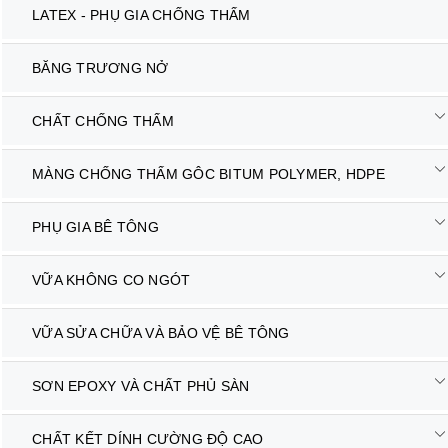
LATEX - PHỤ GIA CHỐNG THẤM
BĂNG TRƯƠNG NỞ
CHẤT CHỐNG THẤM
MÀNG CHỐNG THẤM GÔC BITUM POLYMER, HDPE
PHỤ GIA BÊ TÔNG
VỮA KHÔNG CO NGÓT
VỮA SỬA CHỮA VÀ BẢO VỆ BÊ TÔNG
SƠN EPOXY VÀ CHẤT PHỦ SÀN
CHẤT KẾT DÍNH CƯỜNG ĐỘ CAO