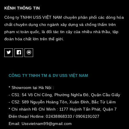
KÊNH THÔNG TIN
Công ty TNHH USS VIỆT NAM chuyên phân phối các dòng hóa
chất chuyên dụng cho ngành xây dựng và chống thấm trên
phạm vị toàn quốc, là đối tác tin cậy của nhiều nhà thầu, tập
đoàn hóa chất lớn trên thế giới.
CÔNG TY TNHH TM & DV USS VIỆT NAM
* Showroom tại Hà Nội :
- CS1: 54 Võ Chí Công, Phường Nghĩa Đô, Quận Cầu Giấy
- CS2: 589 Nguyễn Hoàng Tôn, Xuân Đỉnh, Bắc Từ Liêm
* Chi nhánh Hồ Chí Minh :
1177 Huỳnh Tấn Phát, Quận 7
Điên thoại/ Hotline: 02438868333 / 0906191027
Email: Ussvietnam99@gmail.com