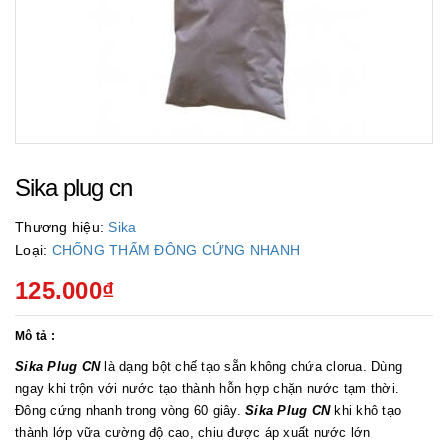
Sika plug cn
Thương hiệu:
Sika
Loại:
CHỐNG THẤM ĐÔNG CỨNG NHANH
125.000₫
Mô tả :
Sika Plug CN
là dạng bột chế tạo sẵn không chứa clorua. Dùng
ngay khi trộn với nước tạo thành hỗn hợp chặn nước tạm thời.
Đông cứng nhanh trong vòng 60 giây.
Sika Plug CN
khi khô tạo
thành lớp vữa cường độ cao, chiu được áp xuất nước lớn