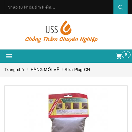
0
Trang chủ
HÀNG MỚI VỀ
Sika Plug CN