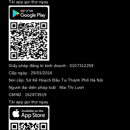
Tải app gọi thợ ngay
Giấy phép đăng kí kinh doanh :
0107312259
Cấp ngày :
25/01/2016
Nơi cấp: Sở Kế Hoạch Đầu Tư Thành Phố Hà Nội
Ngươi đại diện pháp luật : Mai Thị Lượt
CMND : 162873919
Tải app gọi thợ ngay