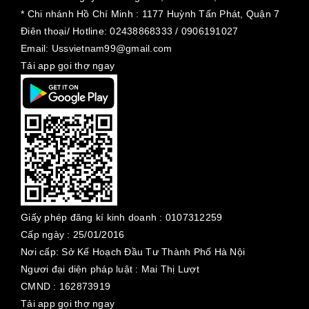
* Chi nhánh Hồ Chí Minh :
1177 Huỳnh Tấn Phát, Quận 7
Điên thoại/ Hotline: 02438868333 / 0906191027
Email: Ussvietnam99@gmail.com
Tải app gọi thợ ngay
Giấy phép đăng kí kinh doanh :
0107312259
Cấp ngày :
25/01/2016
Nơi cấp: Sở Kế Hoạch Đầu Tư Thành Phố Hà Nội
Ngươi đại diện pháp luật : Mai Thị Lượt
CMND : 162873919
Tải app gọi thợ ngay