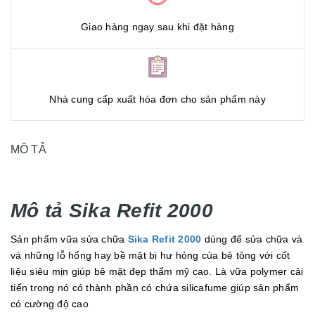
Giao hàng ngay sau khi đặt hàng
Nhà cung cấp xuất hóa đơn cho sản phẩm này
MÔ TẢ
Mô tả Sika Refit 2000
Sản phẩm vữa sửa chữa
Sika Refit 2000
dùng để sửa chữa và
vá những lỗ hổng hay bề mặt bị hư hỏng của bê tông với cốt
liệu siêu mịn giúp bê mặt đẹp thẩm mỹ cao. Là vữa polymer cải
tiến trong nó có thành phần có chứa silicafume giúp sản phẩm
có cường độ cao