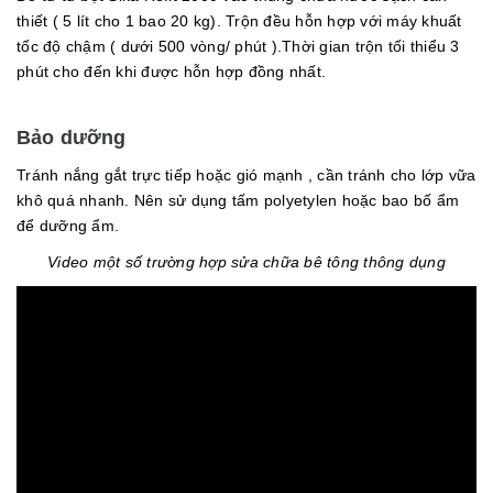
thiết ( 5 lít cho 1 bao 20 kg). Trộn đều hỗn hợp với máy khuất
tốc độ chậm ( dưới 500 vòng/ phút ).Thời gian trộn tối thiểu 3
phút cho đến khi được hỗn hợp đồng nhất.
Bảo dưỡng
Tránh nắng gắt trực tiếp hoặc gió mạnh , cần tránh cho lớp vữa
khô quá nhanh. Nên sử dụng tấm polyetylen hoặc bao bố ẩm
để dưỡng ẩm.
Video một số trường hợp sửa chữa bê tông thông dụng