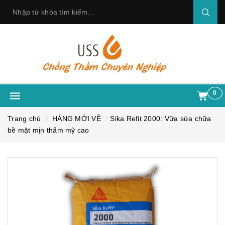
0
Trang chủ
HÀNG MỚI VỀ
Sika Refit 2000: Vữa sửa chữa
bề mặt mịn thẩm mỹ cao