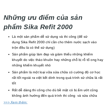
Những ưu điểm của sản
phẩm Sika Refit 2000
Là một sản phẩm dễ sử dụng và thi công (để sử
dụng Sika Refit 2000 chỉ cần cho thêm nước sạch vào
trộn đều là có thể sử dụng)
Sản phẩm giúp làm đẹp và giảm thiểu những khiếm
khuyết do việc tháo khuôn hay những chỗ bị rỗ tổ ong hay
những khiếm khuyết nhỏ
Sản phẩm là một loại vữa sửa chữa có cường độ cơ học
rất tốt ngoài ra việt kết dính trong quá trình sử chữa là rất
tốt
Rất dễ dàng thi công cho dù bề mặt có bị ẩm ướt cũng
không ảnh hưởng đến quá trình thi công và sửa chữa
>>> Xem thêm: