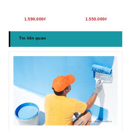
1.590.000₫
1.550.000₫
Tin liên quan