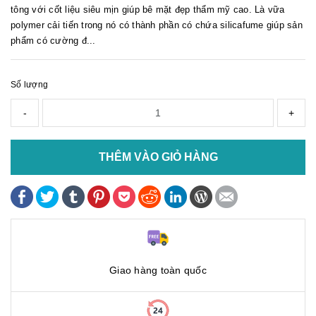
tông với cốt liệu siêu mịn giúp bê mặt đẹp thẩm mỹ cao. Là vữa
polymer cải tiến trong nó có thành phần có chứa silicafume giúp sản
phẩm có cường đ...
Số lượng
-
+
THÊM VÀO GIỎ HÀNG
Giao hàng toàn quốc