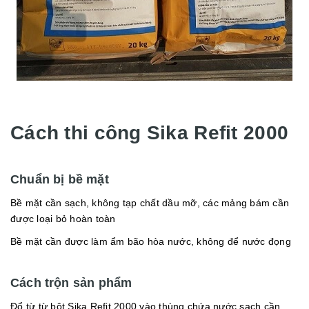
Cách thi công Sika Refit 2000
Chuẩn bị bề mặt
Bề mặt cần sạch, không tạp chất dầu mỡ, các mảng bám cần
được loại bỏ hoàn toàn
Bề mặt cần được làm ẩm bão hòa nước, không để nước đọng
Cách trộn sản phẩm
Đổ từ từ bột Sika Refit 2000 vào thùng chứa nước sạch cần