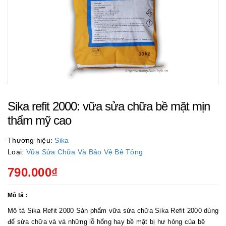
Sika refit 2000: vữa sửa chữa bề mặt mịn
thẩm mỹ cao
Thương hiệu:
Sika
Loại:
Vữa Sửa Chữa Và Bảo Vệ Bê Tông
790.000₫
Mô tả :
Mô tả Sika Refit 2000 Sản phẩm vữa sửa chữa Sika Refit 2000 dùng
để sửa chữa và vá những lỗ hổng hay bề mặt bị hư hỏng của bê