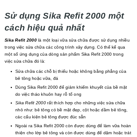
Sử dụng Sika Refit 2000 một
cách hiệu quả nhất
Sika Refit 2000
là một loại vữa sửa chữa được sử dụng nhiều
trong việc sửa chữa các công trình xây dựng. Có thể kể qua
một số ứng dụng của dòng sản phẩm Sika Refit 2000 trong
việc sửa chữa đó là:
Sửa chữa các chỗ bị thiếu hoặc không bằng phẳng của
bê tông hoặc vữa, đá
Dùng Sika Refit 2000 để giảm khiếm khuyết của bề mặt
do việc tháo khuôn hay rỗ tổ ong
Sika Refit 2000
rất thích hợp cho những việc sửa chữa
nhỏ như: bê tông có bề mặt đẹp, cột hoặc dầm bê tông,
các cấu kiện bê tông được đúc sẵn
Ngoài ra Sika Refit 2000 còn được dùng để làm vữa hoàn
thiện cho lớp bê tông và còn được dùng để dặm hoặc trát