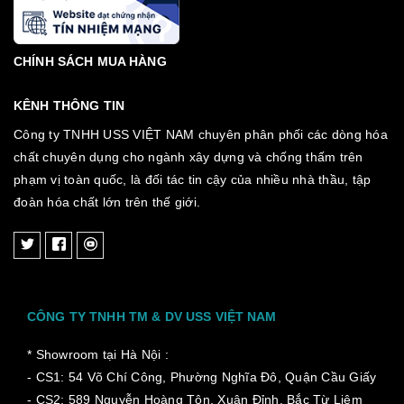
CHÍNH SÁCH MUA HÀNG
KÊNH THÔNG TIN
Công ty TNHH USS VIỆT NAM chuyên phân phối các dòng hóa
chất chuyên dụng cho ngành xây dựng và chống thấm trên
phạm vị toàn quốc, là đối tác tin cậy của nhiều nhà thầu, tập
đoàn hóa chất lớn trên thế giới.
CÔNG TY TNHH TM & DV USS VIỆT NAM
* Showroom tại Hà Nội :
- CS1: 54 Võ Chí Công, Phường Nghĩa Đô, Quận Cầu Giấy
- CS2: 589 Nguyễn Hoàng Tôn, Xuân Đỉnh, Bắc Từ Liêm