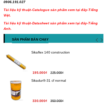
0906.191.027
Tài liệu kỹ thuật-Catalogue sản phẩm xem tại đây-Tiếng
Việt.
Tài liệu kỹ thuật-Datasheet sản phẩm xem tại đây-Tiếng
Anh.
SẢN PHẨM BÁN CHẠY
Sikaflex 140 construction
195.000₫
225.000₫
Sikadur®-31 cf normal
330.000₫
350.000₫