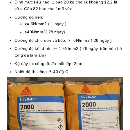
Định mức tiêu hao: 1 bao 20 kg cho ra khoảng 12.2 lít
vữa. Cần 82 bao cho 1m3 vữa
Cường độ nén:
>= 6N/mm2 ( 1 ngày )
>40N/mm2( 28 ngày)
Cường độ chịu uốn và kéo: >= 6N/mm2 ( 28 ngày )
Cường độ kết dính: >= 1.5N/mm2 ( 28 ngày, trên nền bê
tông đã làm ẩm)
Độ dày thi công tối đa mỗi lớp: 2mm
Nhiệt độ thi công: 6-40 độ C