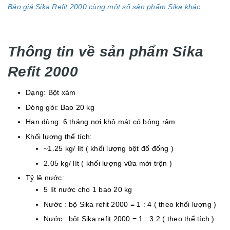
Báo giá Sika Refit 2000 cùng một số sản phẩm Sika khác
Thông tin về sản phẩm Sika
Refit 2000
Dạng: Bột xám
Đóng gói: Bao 20 kg
Hạn dùng: 6 tháng nơi khô mát có bóng râm
Khối lượng thể tích:
~1.25 kg/ lít ( khối lượng bột đổ đống )
2.05 kg/ lít ( khối lượng vữa mới trộn )
Tỷ lệ nước:
5 lít nước cho 1 bao 20 kg
Nước : bộ Sika refit 2000 = 1 : 4 ( theo khối lượng )
Nước : bột Sika refit 2000 = 1 : 3.2 ( theo thể tích )