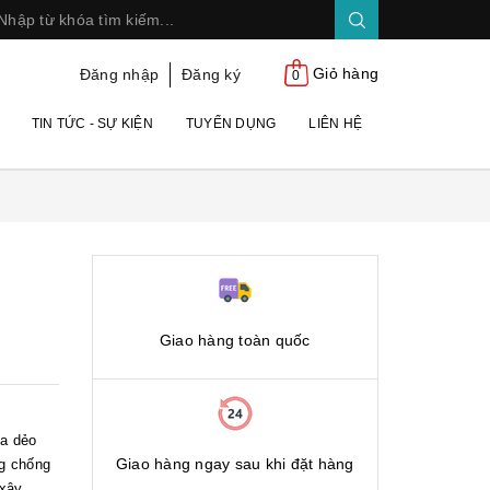
Giỏ hàng
Đăng nhập
Đăng ký
0
TIN TỨC - SỰ KIỆN
TUYỂN DỤNG
LIÊN HỆ
Giao hàng toàn quốc
ựa dẻo
Giao hàng ngay sau khi đặt hàng
g chống
 xây