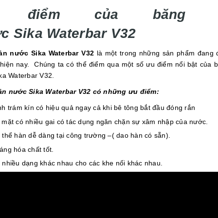
u điểm của băng c
c Sika Waterbar V32
ản nước Sika Waterbar V32
là một trong những sản phẩm đang 
hiện nay. Chúng ta có thể điểm qua một số ưu điểm nổi bật của 
ka Waterbar V32.
ản nước Sika Waterbar V32 có những ưu điểm:
nh trám kín có hiệu quả ngay cả khi bê tông bắt đầu đóng rắn
 mặt có nhiều gai có tác dụng ngăn chặn sự xâm nhập của nước.
 thể hàn dễ dàng tại công trường –( dao hàn có sẵn).
áng hóa chất tốt.
 nhiều dạng khác nhau cho các khe nối khác nhau.