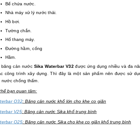
Bể chứa nước.
Nhà máy xử lý nước thải.
Hồ bơi.
Tường chắn.
Hố thang máy.
Đường hầm, cống
Hầm.
c băng cản nước
Sika Waterbar V32
được ứng dụng nhiều và đa n
ác công trình xây dựng. Thì đây là một sản phẩm nên được sử dụ
n nước chống thấm.
thể bạn quan tâm:
terbar O32
: Băng cản nước khổ lớn cho khe co giãn
terbar V25
: Băng cản nước Sika khổ trung bình
terbar O25
: Băng cản nước Sika cho khe co giãn khổ trung bình