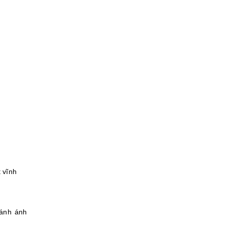
 vĩnh
ránh ánh