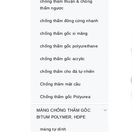
chống thấm thuận & chống
thấm ngược
chống thấm đông cứng nhanh
chống thấm gốc xi măng
chống thấm gốc polyurethane
chống thấm gốc acrylic
chống thấm cho đá tự nhiên
Chống thâm mặt cầu
Chống thấm gốc Polyurea
MÀNG CHỐNG THẤM GÔC
BITUM POLYMER, HDPE
màng tự dính