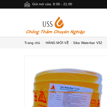
Giờ mở cửa: 8:00 - 21:00
Trang chủ
HÀNG MỚI VỀ
Sika Waterbar V32