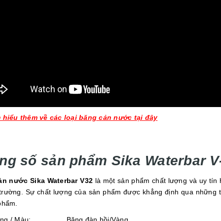
 hiểu thêm về các loại băng cản nước tại đây
ng số sản phẩm Sika Waterbar V
ản nước Sika Waterbar V32
là một sản phẩm chất lượng và uy tín 
ị trường. Sự chất lượng của sản phẩm được khẳng định qua những 
phẩm.
ạng / Màu: Băng đàn hồi/Vàng