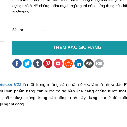
dựng nhà ở để chống thấm mạch ngừng thi công Ứng dụng của b
nước&nb...
-
Số lượng
THÊM VÀO GIỎ HÀNG
terbar V32
là một trong những sản phẩm được làm từ nhựa dẻo
P
loại sản phẩm băng cản nước có độ bền khả năng chống nước một 
 phẩm được dùng trong các công trình xây dựng nhà ở để chố
ừng thi công