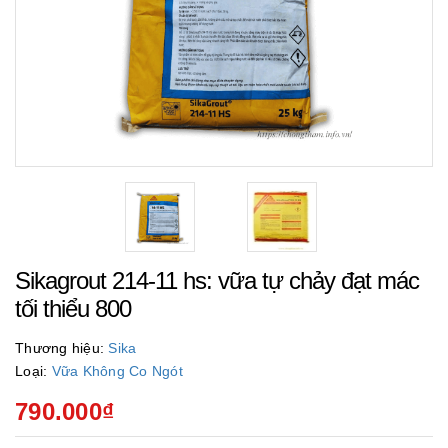
Sikagrout 214-11 hs: vữa tự chảy đạt mác
tối thiểu 800
Thương hiệu:
Sika
Loại:
Vữa Không Co Ngót
790.000₫