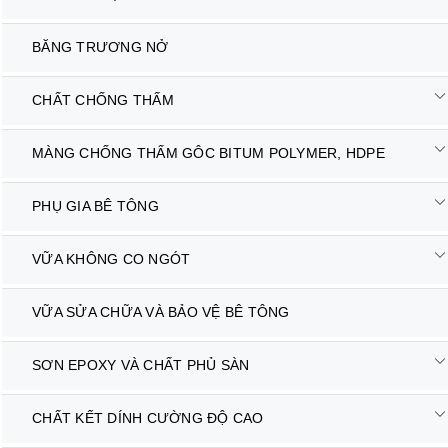
BĂNG TRƯƠNG NỞ
CHẤT CHỐNG THẤM
MÀNG CHỐNG THẤM GÔC BITUM POLYMER, HDPE
PHỤ GIA BÊ TÔNG
VỮA KHÔNG CO NGÓT
VỮA SỬA CHỮA VÀ BẢO VỆ BÊ TÔNG
SƠN EPOXY VÀ CHẤT PHỦ SÀN
CHẤT KẾT DÍNH CƯỜNG ĐỘ CAO