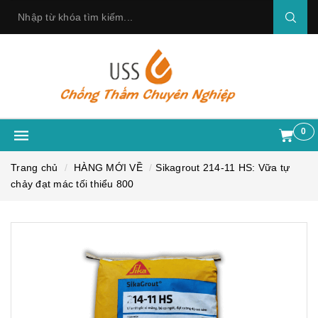
0
Trang chủ
HÀNG MỚI VỀ
Sikagrout 214-11 HS: Vữa tự
chảy đạt mác tối thiểu 800