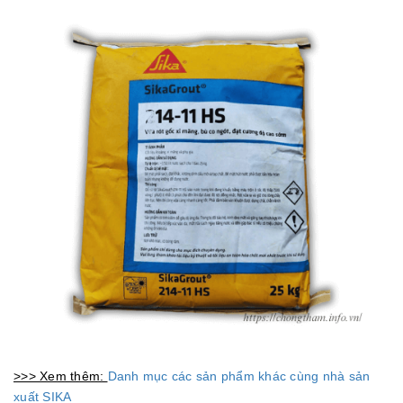
>>> Xem thêm:
Danh mục các sản phẩm khác cùng nhà sản
xuất SIKA