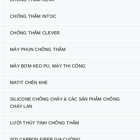
CHỐNG THẤM INTOC
CHỐNG THẤM CLEVER
MÁY PHUN CHỐNG THẤM
MÁY BƠM KEO PU, MÁY THI CÔNG
MATIT CHÈN KHE
SILICONE CHỐNG CHÁY & CÁC SẢN PHẨM CHỐNG
CHÁY LAN
LƯỚI THỦY TINH CHỐNG THẤM
SỢI CARBON FIBER GIA CƯỜNG