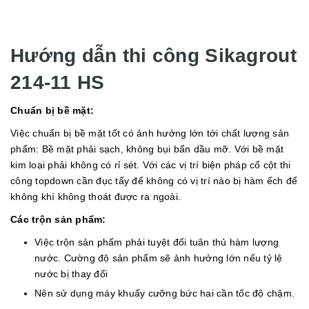
Hướng dẫn thi công Sikagrout
214-11 HS
Chuẩn bị bề mặt:
Việc chuẩn bị bề mặt tốt có ảnh hưởng lớn tới chất lượng sản
phẩm: Bề mặt phải sạch, không bụi bẩn dầu mỡ. Với bề mặt
kim loại phải không có rỉ sét. Với các vị trí biện pháp cổ cột thi
công topdown cần đục tẩy để không có vị trí nào bị hàm ếch để
không khí không thoát được ra ngoài.
Các trộn sản phẩm:
Việc trộn sản phẩm phải tuyệt đối tuân thủ hàm lượng
nước. Cường độ sản phẩm sẽ ảnh hưởng lớn nếu tỷ lệ
nước bị thay đổi
Nên sử dụng máy khuấy cưỡng bức hai cần tốc độ chậm.