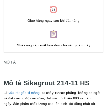
Giao hàng ngay sau khi đặt hàng
Nhà cung cấp xuất hóa đơn cho sản phẩm này
MÔ TẢ
Mô tả Sikagrout 214-11 HS
Là
vữa rót gốc xi măng
, tự chảy, tự san phẳng, không co ngót
và đạt cường độ cao sớm, đạt mác tối thiểu 800 sau 28
ngày. Sản phẩm chất lượng cao, ổn định, độ đồng nhất tốt.