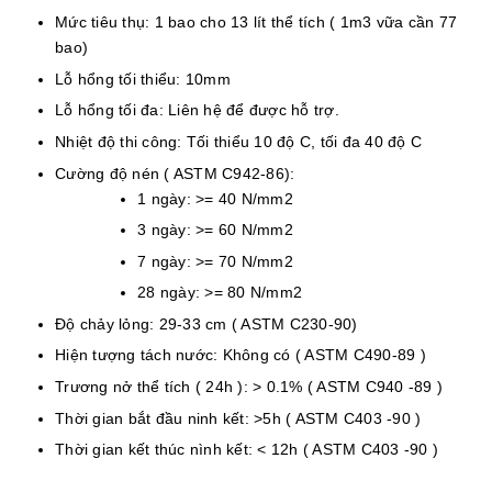
Mức tiêu thụ: 1 bao cho 13 lít thể tích ( 1m3 vữa cần 77
bao)
Lỗ hổng tối thiểu: 10mm
Lỗ hổng tối đa: Liên hệ để được hỗ trợ.
Nhiệt độ thi công: Tối thiểu 10 độ C, tối đa 40 độ C
Cường độ nén ( ASTM C942-86):
1 ngày: >= 40 N/mm2
3 ngày: >= 60 N/mm2
7 ngày: >= 70 N/mm2
28 ngày: >= 80 N/mm2
Độ chảy lỏng: 29-33 cm ( ASTM C230-90)
Hiện tượng tách nước: Không có ( ASTM C490-89 )
Trương nở thể tích ( 24h ): > 0.1% ( ASTM C940 -89 )
Thời gian bắt đầu ninh kết: >5h ( ASTM C403 -90 )
Thời gian kết thúc nình kết: < 12h ( ASTM C403 -90 )