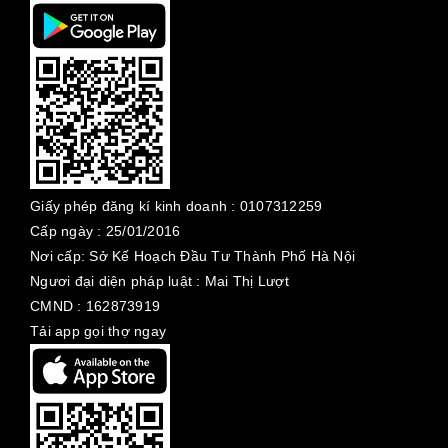
Giấy phép đăng kí kinh doanh :
0107312259
Cấp ngày :
25/01/2016
Nơi cấp: Sở Kế Hoạch Đầu Tư Thành Phố Hà Nội
Ngươi đại diện pháp luật : Mai Thị Lượt
CMND : 162873919
Tải app gọi thợ ngay