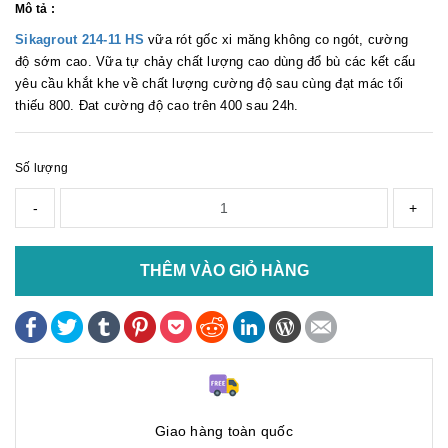
Mô tả :
Sikagrout 214-11 HS
vữa rót gốc xi măng không co ngót, cường
độ sớm cao. Vữa tự chảy chất lượng cao dùng đổ bù các kết cấu
yêu cầu khắt khe về chất lượng cường độ sau cùng đạt mác tối
thiếu 800. Đat cường độ cao trên 400 sau 24h.
Số lượng
-
+
THÊM VÀO GIỎ HÀNG
Giao hàng toàn quốc