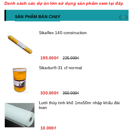
Danh sách các dự án lớn sử dụng sản phẩm xem tại đây.
SẢN PHẨM BÁN CHẠY
Sikaflex 140 construction
195.000₫
225.000₫
Sikadur®-31 cf normal
330.000₫
350.000₫
Lưới thủy tinh khổ 1mx50m nhập khẩu đài
loan
10.000₫