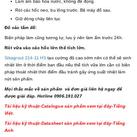
Làm ẩm bão hòa nước, không để đọng.
Rót các hốc neo, bu lông trước. Bệ máy đổ sau.
Giữ dòng chảy liên tục
Đổ các tấm đế:
Biện pháp làm cũng tương tự, lưu ý nên làm ẩm trước 24h.
Rót vữa vào các hốc lớn thể tích lớn.
Sikagrout 214-11 HS
tạo cường độ cao sớm nên có thể sẽ sinh
nhiệt lớn ở thời điểm ban đầu nếu thể tích vữa lớn cần có biện
pháp thoát nhiệt thời điểm đầu tránh gây ứng suất nhiệt làm
nứt sản phẩm.
Mọi thắc mắc về sản phẩm và đơn giá liên hệ ngay để
được giải đáp. Hotline 0906.191.027
Tài liệu kỹ thuật-Catalogue sản phẩm xem tại đây-Tiếng
Việt.
Tài liệu kỹ thuật-Datasheet sản phẩm xem tại đây-Tiếng
Anh