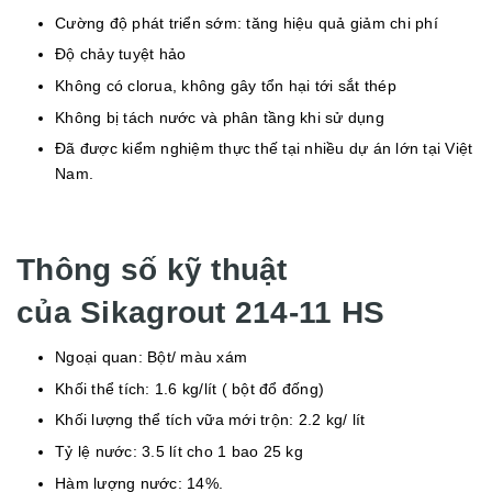
Cường độ phát triển sớm: tăng hiệu quả giảm chi phí
Độ chảy tuyệt hảo
Không có clorua, không gây tổn hại tới sắt thép
Không bị tách nước và phân tầng khi sử dụng
Đã được kiểm nghiệm thực thế tại nhiều dự án lớn tại Việt
Nam.
Thông số kỹ thuật
của Sikagrout 214-11 HS
Ngoại quan: Bột/ màu xám
Khối thể tích: 1.6 kg/lít ( bột đổ đống)
Khối lượng thể tích vữa mới trộn: 2.2 kg/ lít
Tỷ lệ nước: 3.5 lít cho 1 bao 25 kg
Hàm lượng nước: 14%.