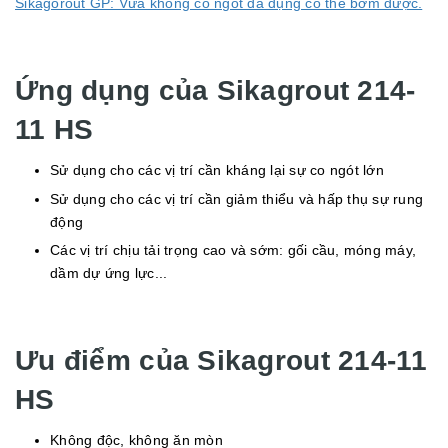
Sikagorout GP: Vữa không co ngót đa dụng có thể bơm được.
Ứng dụng của Sikagrout 214-
11 HS
Sử dụng cho các vị trí cần kháng lại sự co ngót lớn
Sử dụng cho các vị trí cần giảm thiểu và hấp thụ sự rung
động
Các vị trí chịu tải trọng cao và sớm: gối cầu, móng máy,
dầm dự ứng lực...
Ưu điểm của Sikagrout 214-11
HS
Không độc, không ăn mòn