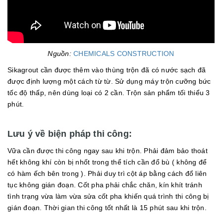
Nguồn:
CHEMICALS CONSTRUCTION
Sikagrout cần được thêm vào thùng trộn đã có nước sạch đã
được định lượng một cách từ từ. Sử dụng máy trộn cưỡng bức
tốc độ thấp, nên dùng loại có 2 cần. Trộn sản phẩm tối thiểu 3
phút.
Lưu ý về biện pháp thi công:
Vữa cần được thi công ngay sau khi trộn. Phải đảm bảo thoát
hết không khí còn bị nhốt trong thể tích cần đổ bù ( không để
có hàm ếch bên trong ). Phải duy trì cột áp bằng cách đổ liên
tục không gián đoạn. Cốt pha phải chắc chăn, kín khít tránh
tình trạng vừa làm vừa sửa cốt pha khiến quá trình thi công bị
gián đoạn. Thời gian thi công tốt nhất là 15 phút sau khi trộn.