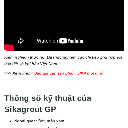
Kiểm nghiệm thực tế: Đã thực nghiệm các chỉ tiêu phù hợp với
thời tiết và khí hậu Việt Nam
>>> Xem thêm:
Báo giá các sản phẩm SIKA mới nhất
Thông số kỹ thuật của
Sikagrout GP
Ngoại quan: Bột, màu xám