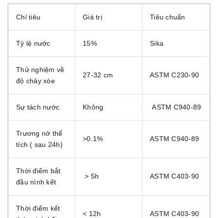
Chỉ tiêu
Giá trị
Tiêu chuẩn
Tỷ lệ nước
15%
Sika
Thử nghiệm về
27-32 cm
ASTM C230-90
độ chảy xòe
Sự tách nước
Không
ASTM C940-89
Trương nở thể
>0.1%
ASTM C940-89
tích ( sau 24h)
Thời điểm bắt
> 5h
ASTM C403-90
đầu nình kết
Thời điểm kết
< 12h
ASTM C403-90