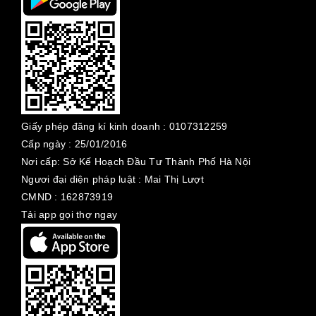
Giấy phép đăng kí kinh doanh :
0107312259
Cấp ngày :
25/01/2016
Nơi cấp: Sở Kế Hoạch Đầu Tư Thành Phố Hà Nội
Ngươi đại diện pháp luật : Mai Thị Lượt
CMND : 162873919
Tải app gọi thợ ngay