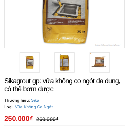
Sikagrout gp: vữa không co ngót đa dụng,
có thể bơm được
Thương hiệu:
Sika
Loại:
Vữa Không Co Ngót
250.000₫
260.000₫