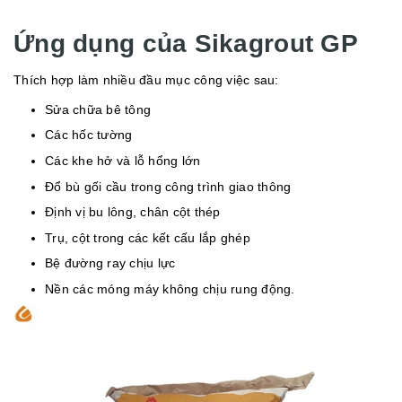
Ứng dụng của Sikagrout GP
Thích hợp làm nhiều đầu mục công việc sau:
Sửa chữa bê tông
Các hốc tường
Các khe hở và lỗ hổng lớn
Đổ bù gối cầu trong công trình giao thông
Định vị bu lông, chân cột thép
Trụ, cột trong các kết cấu lắp ghép
Bệ đường ray chịu lực
Nền các móng máy không chịu rung động.