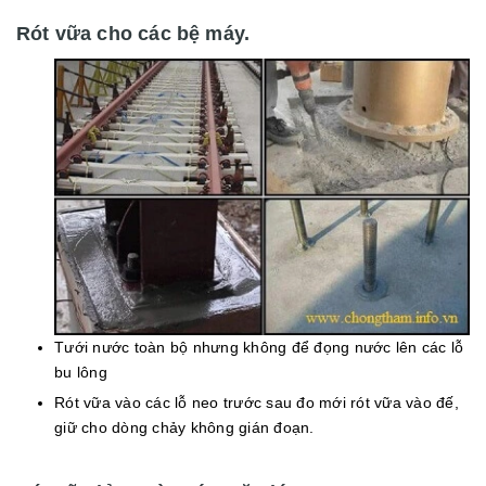
Rót vữa cho các bệ máy.
Tưới nước toàn bộ nhưng không để đọng nước lên các lỗ
bu lông
Rót vữa vào các lỗ neo trước sau đo mới rót vữa vào đế,
giữ cho dòng chảy không gián đoạn.