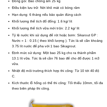
Đóng gói: Bao chống ẩm 25 kg
Điều kiện lưu trữ: Nới khô mát có bóng râm
Hạn dụng: 6 tháng nếu bảo quản đúng cách
Khối lượng thể tích đổ đống: 1.6 kg/ lít
Khối lượng thể tích vữa mới trộn: 2.2 kg/ lít
Tỷ lệ nước khi sử dụng để rót hoặc bơm: Sikarout GP :
Nước = 1 : 0.15 ( theo khối lượng ). Tức là sẽ cần khoảng
3.75 lít nước để pha với 1 bao Sikagrout.
Định mức sử dụng: Một bao 25 kg cho ra thành phẩm
13.1 lít vữa. Tức là sẽ cần 76 bao để cho đổ được 1 m3
vữa.
Nhiệt độ môi trường thích hợp thi công: Từ 10 tới 40 độ
C.
Kích thước lỗ hổng có thể thi công: Tối thiểu 10mm, tối đa
theo biên pháp thi công.