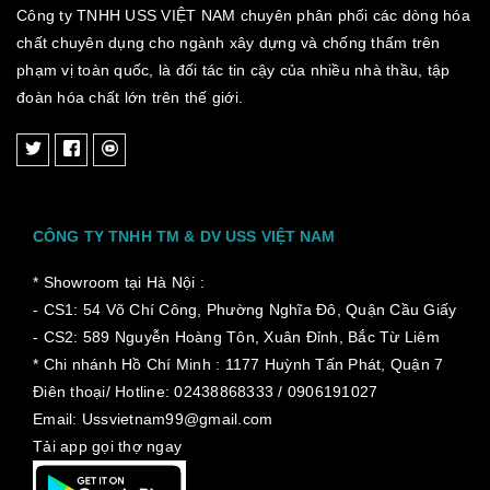
Công ty TNHH USS VIỆT NAM chuyên phân phối các dòng hóa
chất chuyên dụng cho ngành xây dựng và chống thấm trên
phạm vị toàn quốc, là đối tác tin cậy của nhiều nhà thầu, tập
đoàn hóa chất lớn trên thế giới.
CÔNG TY TNHH TM & DV USS VIỆT NAM
* Showroom tại Hà Nội :
- CS1: 54 Võ Chí Công, Phường Nghĩa Đô, Quận Cầu Giấy
- CS2: 589 Nguyễn Hoàng Tôn, Xuân Đỉnh, Bắc Từ Liêm
* Chi nhánh Hồ Chí Minh :
1177 Huỳnh Tấn Phát, Quận 7
Điên thoại/ Hotline: 02438868333 / 0906191027
Email: Ussvietnam99@gmail.com
Tải app gọi thợ ngay