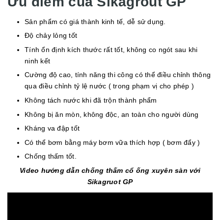
Ưu điểm của Sikagrout GP
Sản phẩm có giá thành kinh tế, dễ sử dụng.
Độ chảy lỏng tốt
Tính ổn định kích thước rất tốt, không co ngót sau khi
ninh kết
Cường độ cao, tính năng thi công có thể điều chỉnh thông
qua điều chỉnh tỷ lệ nước ( trong phạm vị cho phép )
Không tách nước khi đã trộn thành phẩm
Không bị ăn mòn, không độc, an toàn cho người dùng
Kháng va đập tốt
Có thể bơm bằng máy bơm vữa thích hợp ( bơm đẩy )
Chống thấm tốt.
Video hướng dẫn chống thấm cổ ống xuyên sàn với
Sikagruot GP