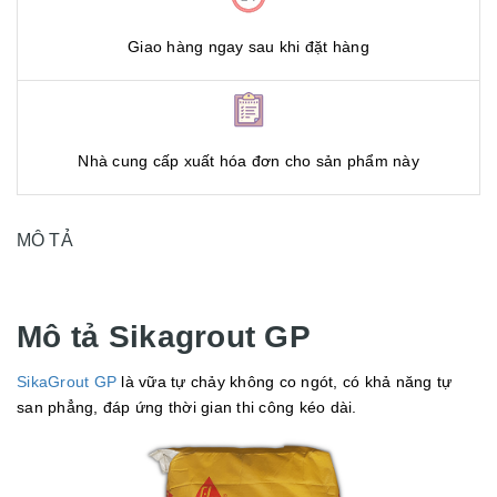
Giao hàng ngay sau khi đặt hàng
Nhà cung cấp xuất hóa đơn cho sản phẩm này
MÔ TẢ
Mô tả Sikagrout GP
SikaGrout GP
là vữa tự chảy không co ngót, có khả năng tự
san phẳng, đáp ứng thời gian thi công kéo dài.