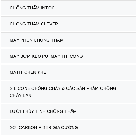
CHỐNG THẤM INTOC
CHỐNG THẤM CLEVER
MÁY PHUN CHỐNG THẤM
MÁY BƠM KEO PU, MÁY THI CÔNG
MATIT CHÈN KHE
SILICONE CHỐNG CHÁY & CÁC SẢN PHẨM CHỐNG
CHÁY LAN
LƯỚI THỦY TINH CHỐNG THẤM
SỢI CARBON FIBER GIA CƯỜNG