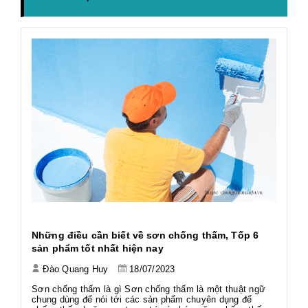
h
Những điều cần biết về sơn chống thấm, Tốp 6
Ứ
sản phẩm tốt nhất hiện nay
Đào Quang Huy
18/07/2023
Tả
Tả
Sơn chống thấm là gì Sơn chống thấm là một thuật ngữ
Wo
chung dùng để nói tới các sản phẩm chuyên dụng để
ng