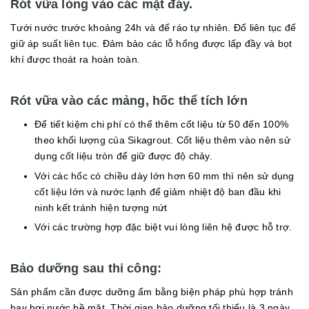
Rót vữa lỏng vào các mặt đáy.
Tưới nước trước khoảng 24h và để ráo tự nhiên. Đổ liên tục để
giữ áp suất liên tục. Đảm bảo các lỗ hổng được lấp đầy và bọt
khí được thoát ra hoàn toàn.
Rót vữa vào các mảng, hốc thể tích lớn
Để tiết kiệm chi phí có thể thêm cốt liệu từ 50 đến 100%
theo khối lượng của Sikagrout. Cốt liệu thêm vào nên sử
dụng cốt liệu tròn để giữ được độ chảy.
Với các hốc có chiều dày lớn hơn 60 mm thì nên sử dụng
cốt liệu lớn và nước lạnh để giảm nhiệt độ ban đầu khi
ninh kết tránh hiện tượng nứt
Với các trường hợp đặc biệt vui lòng liên hệ được hỗ trợ.
Bảo dưỡng sau thi công:
Sản phẩm cần được dưỡng ẩm bằng biện pháp phù hợp tránh
bay hơi nước bề mặt. Thời gian bảo dưỡng tối thiểu là 3 ngày.