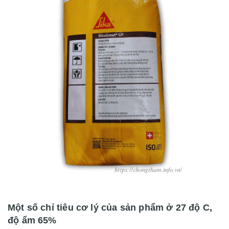
Một số chỉ tiêu cơ lý của sản phẩm ở 27 độ C,
độ ẩm 65%