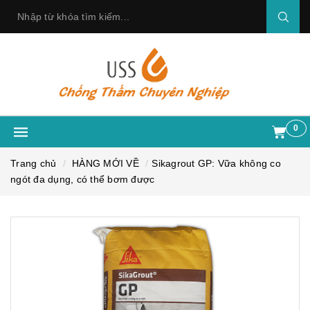
0
Trang chủ
HÀNG MỚI VỀ
Sikagrout GP: Vữa không co
ngót đa dụng, có thể bơm được