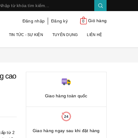
Giỏ hàng
Đăng nhập
Đăng ký
0
TIN TỨC - SỰ KIỆN
TUYỂN DỤNG
LIÊN HỆ
ng cao
Giao hàng toàn quốc
Giao hàng ngay sau khi đặt hàng
cấp từ 2