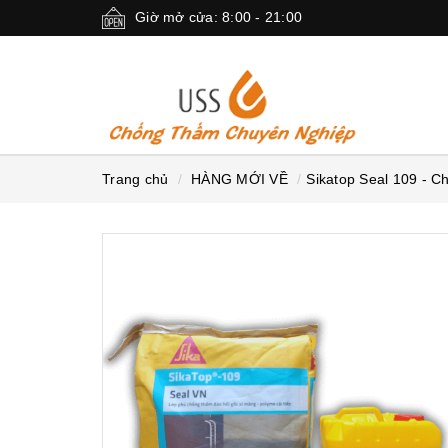
Giờ mở cửa: 8:00 - 21:00
Trang chủ
HÀNG MỚI VỀ
Sikatop Seal 109 - C