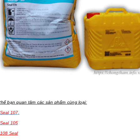
thể bạn quan tâm các sản phẩm cùng loại:
 Seal 107
,
 Seal 105
 108 Seal