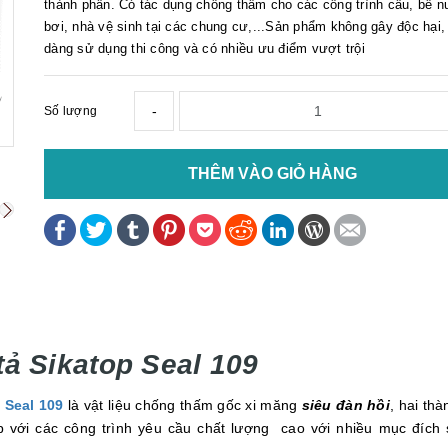
thành phần. Có tác dụng chống thấm cho các công trình cầu, bể n
bơi, nhà vệ sinh tại các chung cư,...Sản phẩm không gây độc hại
dàng sử dụng thi công và có nhiều ưu điểm vượt trội
-
Số lượng
THÊM VÀO GIỎ HÀNG
tả Sikatop Seal 109
 Seal 109
là vật liệu chống thấm gốc xi măng
siêu đàn hồi
, hai th
 với các công trình yêu cầu chất lượng cao với nhiều mục đích