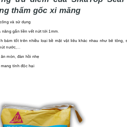
ng thấm gốc xi măng
i công và sử dụng
ả năng gắn liền vết nứt tới 1mm.
nh bám tốt trên nhiều loại bề mặt vật liêu khác nhau như bê tông, s
út nước,...
 ăn mòn, đàn hồi nhẹ
 mang tính độc hại