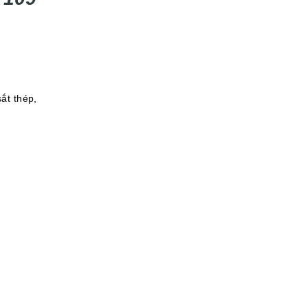
ắt thép,