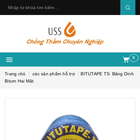
0
Trang chủ
các sản phẩm hỗ trợ
BITUTAPE TS: Băng Dính
Bitum Hai Mặt