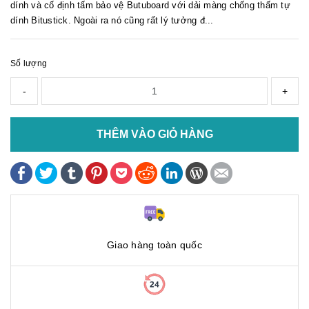
dính và cố định tấm bảo vệ Butuboard với dải màng chống thấm tự
dính Bitustick. Ngoài ra nó cũng rất lý tưởng đ...
Số lượng
-
+
THÊM VÀO GIỎ HÀNG
Giao hàng toàn quốc