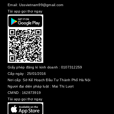
Email: Ussvietnam99@gmail.com
Tải app gọi thợ ngay
Giấy phép đăng kí kinh doanh :
0107312259
Cấp ngày :
25/01/2016
Nơi cấp: Sở Kế Hoạch Đầu Tư Thành Phố Hà Nội
Ngươi đại diện pháp luật : Mai Thị Lượt
CMND : 162873919
Tải app gọi thợ ngay