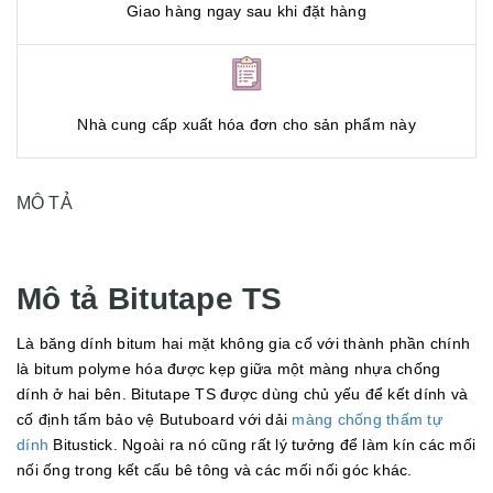
Giao hàng ngay sau khi đặt hàng
Nhà cung cấp xuất hóa đơn cho sản phẩm này
MÔ TẢ
Mô tả Bitutape TS
Là băng dính bitum hai mặt không gia cố với thành phần chính
là bitum polyme hóa được kẹp giữa một màng nhựa chống
dính ở hai bên. Bitutape TS được dùng chủ yếu để kết dính và
cố định tấm bảo vệ Butuboard với dải
màng chống thấm tự
dính
Bitustick. Ngoài ra nó cũng rất lý tưởng để làm kín các mối
nối ống trong kết cấu bê tông và các mối nối góc khác.