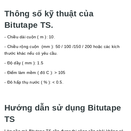
Thông số kỹ thuật của
Bitutape TS.
- Chiều dài cuộn ( m ): 10.
- Chiều rộng cuộn (mm ): 50 / 100 /150 / 200 hoặc các kích
thước khác nếu có yêu cầu.
- Độ dầy ( mm ): 1.5
- Điểm làm mềm ( đô C ): > 105
- Đô hấp thụ nước ( % ): < 0.5.
Hướng dẫn sử dụng Bitutape
TS