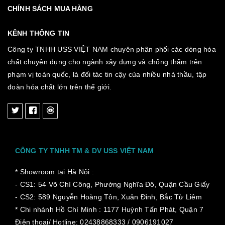
CHÍNH SÁCH MUA HÀNG
KÊNH THÔNG TIN
Công ty TNHH USS VIỆT NAM chuyên phân phối các dòng hóa
chất chuyên dụng cho ngành xây dựng và chống thấm trên
phạm vị toàn quốc, là đối tác tin cậy của nhiều nhà thầu, tập
đoàn hóa chất lớn trên thế giới.
CÔNG TY TNHH TM & DV USS VIỆT NAM
* Showroom tại Hà Nội :
- CS1: 54 Võ Chí Công, Phường Nghĩa Đô, Quận Cầu Giấy
- CS2: 589 Nguyễn Hoàng Tôn, Xuân Đỉnh, Bắc Từ Liêm
* Chi nhánh Hồ Chí Minh :
1177 Huỳnh Tấn Phát, Quận 7
Điên thoại/ Hotline: 02438868333 / 0906191027