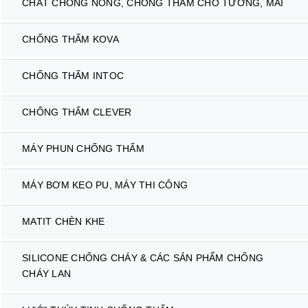
CHẤT CHỐNG NÓNG, CHỐNG THẤM CHO TƯỜNG, MÁI
CHỐNG THẤM KOVA
CHỐNG THẤM INTOC
CHỐNG THẤM CLEVER
MÁY PHUN CHỐNG THẤM
MÁY BƠM KEO PU, MÁY THI CÔNG
MATIT CHÈN KHE
SILICONE CHỐNG CHÁY & CÁC SẢN PHẨM CHỐNG
CHÁY LAN