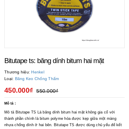
Bitutape ts: băng dính bitum hai mặt
Thương hiệu:
Henkel
Loại:
Băng Keo Chống Thấm
450.000₫
550.000₫
Mô tả :
Mô tả Bitutape TS Là băng dính bitum hai mặt không gia cố với
thành phần chính là bitum polyme hóa được kẹp giữa một màng
nhựa chống dính ở hai bên. Bitutape TS được dùng chủ yếu để kết