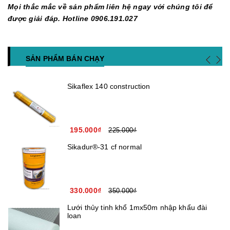
Mọi thắc mắc về sản phẩm liên hệ ngay với chúng tôi để
được giải đáp. Hotline 0906.191.027
SẢN PHẨM BÁN CHẠY
Sikaflex 140 construction
195.000₫
225.000₫
Sikadur®-31 cf normal
330.000₫
350.000₫
Lưới thủy tinh khổ 1mx50m nhập khẩu đài
loan