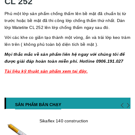
CL 252
Phủ một lớp sản phẩm chống thấm lên bề mặt đã chuẩn bị từ
trước hoặc bề mặt đã thi công lớp chống thấm thứ nhất. Dán
lớp Watetite CL 252 lên lớp chống thấm ngay sau đó.
Với các khe co giãn tạo thành một vòng, ấn và trải lớp keo trám
lên trên ( không phủ toàn bộ diện tích bề mặt ).
Mọi thắc mắc về sản phẩm liên hệ ngay với chúng tôi để
được giải đáp hoàn toàn miễn phí. Hotline 0906.191.027
Tài liệu kỹ thuật sản phẩm xem tại đây.
SẢN PHẨM BÁN CHẠY
Sikaflex 140 construction