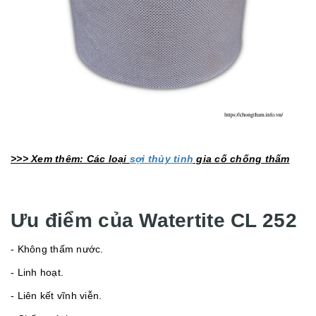
>>> Xem thêm: Các loại
sợi thủy tinh
gia cố chống thấm
Ưu điểm của Watertite CL 252
- Không thấm nước.
- Linh hoạt.
- Liên kết vĩnh viễn.