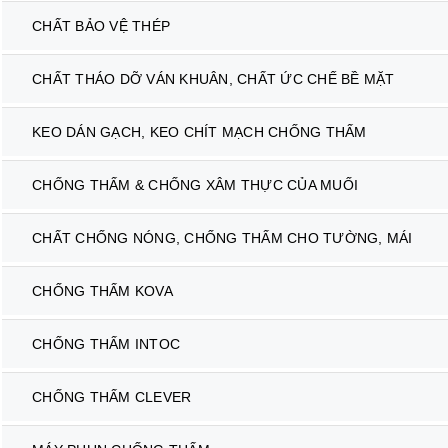
CHẤT BẢO VỆ THÉP
CHẤT THÁO DỠ VÁN KHUÂN, CHẤT ỨC CHẾ BỀ MẶT
KEO DÁN GẠCH, KEO CHÍT MẠCH CHỐNG THẤM
CHỐNG THẤM & CHỐNG XÂM THỰC CỦA MUỐI
CHẤT CHỐNG NÓNG, CHỐNG THẤM CHO TƯỜNG, MÁI
CHỐNG THẤM KOVA
CHỐNG THẤM INTOC
CHỐNG THẤM CLEVER