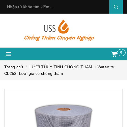
0
Trang chủ
LƯỚI THỦY TINH CHỐNG THẤM
Watertite
CL252: Lưới gia cố chống thấm