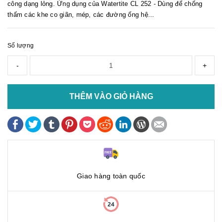
công dạng lỏng. Ứng dụng của Watertite CL 252 - Dùng để chống
thấm các khe co giãn, mép, các đường ống hệ...
Số lượng
-
+
THÊM VÀO GIỎ HÀNG
Giao hàng toàn quốc