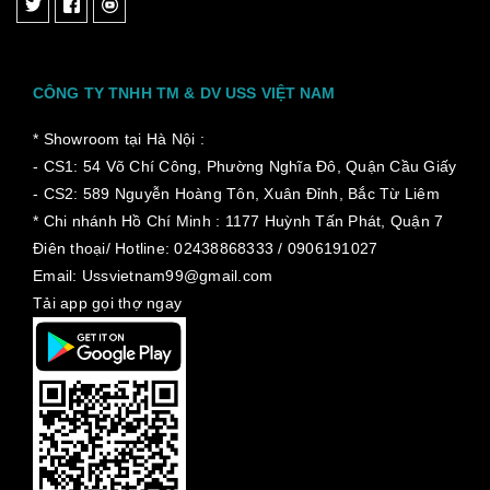
CÔNG TY TNHH TM & DV USS VIỆT NAM
* Showroom tại Hà Nội :
- CS1: 54 Võ Chí Công, Phường Nghĩa Đô, Quận Cầu Giấy
- CS2: 589 Nguyễn Hoàng Tôn, Xuân Đỉnh, Bắc Từ Liêm
* Chi nhánh Hồ Chí Minh :
1177 Huỳnh Tấn Phát, Quận 7
Điên thoại/ Hotline: 02438868333 / 0906191027
Email: Ussvietnam99@gmail.com
Tải app gọi thợ ngay