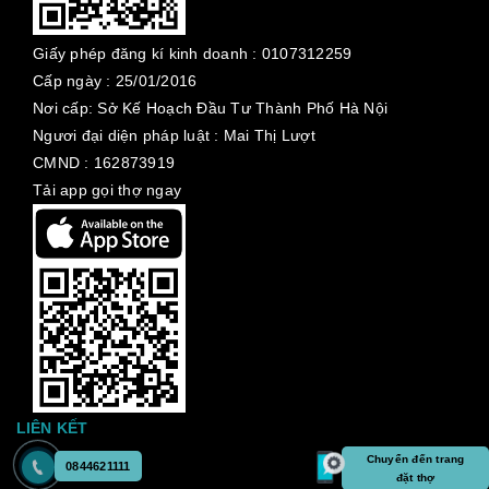
Giấy phép đăng kí kinh doanh :
0107312259
Cấp ngày :
25/01/2016
Nơi cấp: Sở Kế Hoạch Đầu Tư Thành Phố Hà Nội
Ngươi đại diện pháp luật : Mai Thị Lượt
CMND : 162873919
Tải app gọi thợ ngay
LIÊN KẾT
Chuyển đến trang
0844621111
đặt thợ