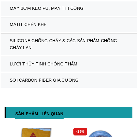
MÁY BƠM KEO PU, MÁY THI CÔNG
MATIT CHÈN KHE
SILICONE CHỐNG CHÁY & CÁC SẢN PHẨM CHỐNG
CHÁY LAN
LƯỚI THỦY TINH CHỐNG THẤM
SỢI CARBON FIBER GIA CƯỜNG
SẢN PHẨM LIÊN QUAN
-18%