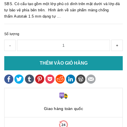
SBS. Có cấu tạo gồm một lớp phủ có dính trên mặt dưới và lớp đá
tự bảo vệ phía bên trên. Hình ảnh về sản phẩm màng chống
thấm Autotak 1.5 mm dạng tự ...
Số lượng
-
+
THÊM VÀO GIỎ HÀNG
Giao hàng toàn quốc