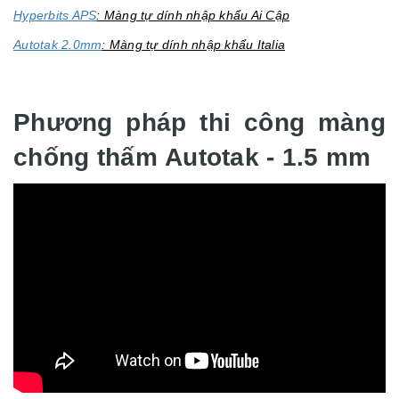
Hyperbits APS
: Màng tự dính nhập khẩu Ai Cập
Autotak 2.0mm
: Màng tự dính nhập khẩu Italia
Phương pháp thi công màng
chống thấm Autotak - 1.5 mm