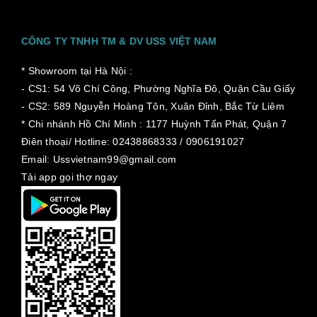
CÔNG TY TNHH TM & DV USS VIỆT NAM
* Showroom tại Hà Nội :
- CS1: 54 Võ Chí Công, Phường Nghĩa Đô, Quận Cầu Giấy
- CS2: 589 Nguyễn Hoàng Tôn, Xuân Đỉnh, Bắc Từ Liêm
* Chi nhánh Hồ Chí Minh :
1177 Huỳnh Tấn Phát, Quận 7
Điên thoại/ Hotline: 02438868333 / 0906191027
Email: Ussvietnam99@gmail.com
Tải app gọi thợ ngay