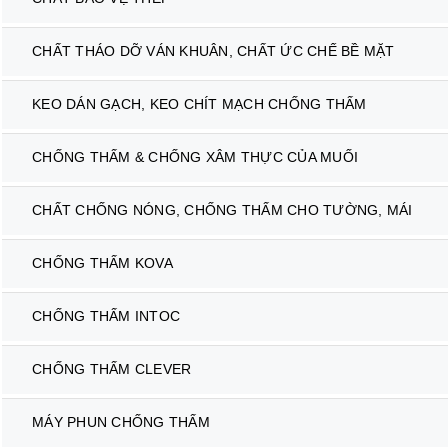
CHẤT THÁO DỠ VÁN KHUÂN, CHẤT ỨC CHẾ BỀ MẶT
KEO DÁN GẠCH, KEO CHÍT MẠCH CHỐNG THẤM
CHỐNG THẤM & CHỐNG XÂM THỰC CỦA MUỐI
CHẤT CHỐNG NÓNG, CHỐNG THẤM CHO TƯỜNG, MÁI
CHỐNG THẤM KOVA
CHỐNG THẤM INTOC
CHỐNG THẤM CLEVER
MÁY PHUN CHỐNG THẤM