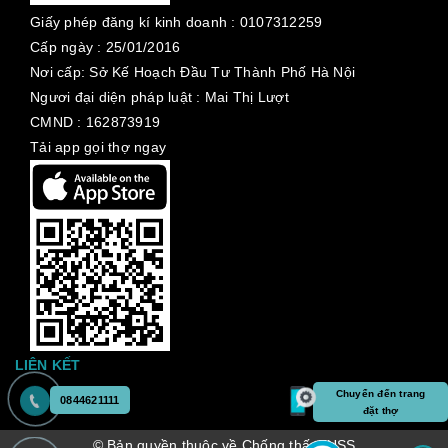
Giấy phép đăng kí kinh doanh :
0107312259
Cấp ngày :
25/01/2016
Nơi cấp: Sở Kế Hoạch Đầu Tư Thành Phố Hà Nội
Ngươi đại diện pháp luật : Mai Thị Lượt
CMND : 162873919
Tải app gọi thợ ngay
LIÊN KẾT
Chuyển đến trang
0844621111
đặt thợ
© Bản quyền thuộc về Chống thấm USS