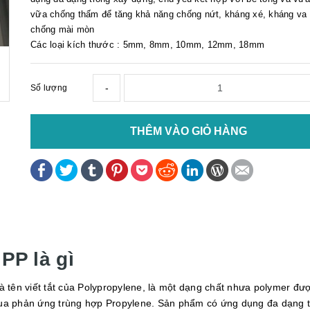
vữa chống thấm để tăng khả năng chống nứt, kháng xé, kháng va
chống mài mòn
Các loại kích thước : 5mm, 8mm, 10mm, 12mm, 18mm
-
Số lượng
THÊM VÀO GIỎ HÀNG
PP là gì
à tên viết tắt của Polypropylene, là một dạng chất nhưa polymer đư
ua phản ứng trùng hợp Propylene. Sản phẩm có ứng dụng đa dạng 