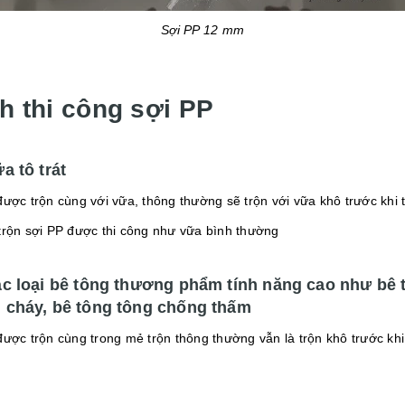
Sợi PP 12 mm
h thi công sợi PP
a tô trát
ược trộn cùng với vữa, thông thường sẽ trộn với vữa khô trước khi t
trộn sợi PP được thi công như vữa bình thường
ác loại bê tông thương phẩm tính năng cao như bê 
 cháy, bê tông tông chống thấm
được trộn cùng trong mẻ trộn thông thường vẫn là trộn khô trước kh