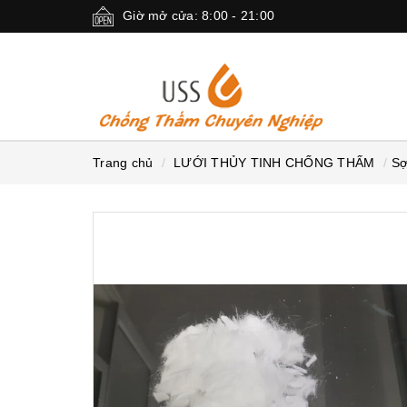
Giờ mở cửa: 8:00 - 21:00
Trang chủ
LƯỚI THỦY TINH CHỐNG THẤM
Sợ