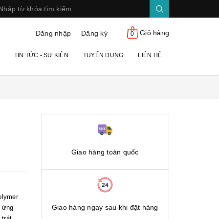
Giỏ hàng
Đăng nhập
Đăng ký
0
TIN TỨC - SỰ KIỆN
TUYỂN DỤNG
LIÊN HỆ
Giao hàng toàn quốc
olymer
Giao hàng ngay sau khi đặt hàng
ó ứng
trát,