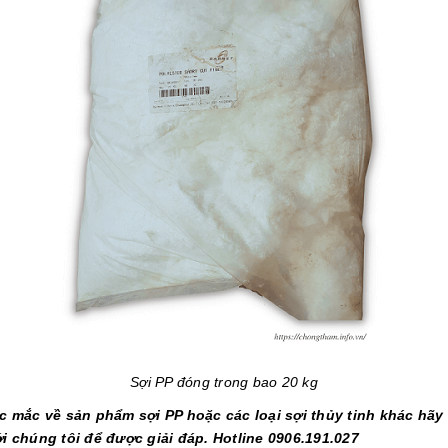
Sợi PP đóng trong bao 20 kg
c mắc về sản phẩm sợi PP hoặc các loại sợi thủy tinh khác hãy 
i chúng tôi để được giải đáp. Hotline 0906.191.027