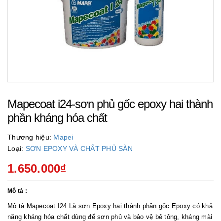
Mapecoat i24-sơn phủ gốc epoxy hai thành
phần kháng hóa chất
Thương hiệu:
Mapei
Loại:
SƠN EPOXY VÀ CHẤT PHỦ SÀN
1.650.000₫
Mô tả :
Mô tả Mapecoat I24 Là sơn Epoxy hai thành phần gốc Epoxy có khả
năng kháng hóa chất dùng để sơn phủ và bảo vệ bê tông, kháng mài