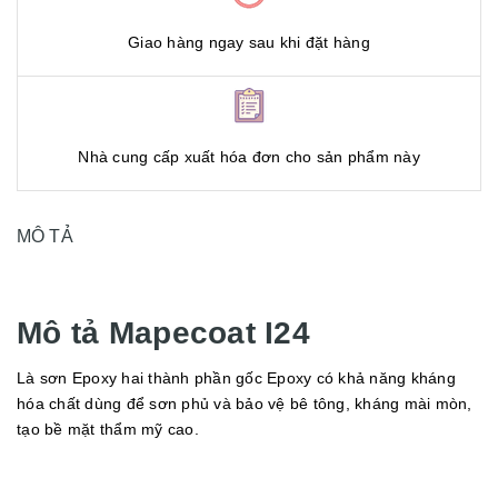
Giao hàng ngay sau khi đặt hàng
Nhà cung cấp xuất hóa đơn cho sản phẩm này
MÔ TẢ
Mô tả Mapecoat I24
Là sơn Epoxy hai thành phần gốc Epoxy có khả năng kháng
hóa chất dùng để sơn phủ và bảo vệ bê tông, kháng mài mòn,
tạo bề mặt thẩm mỹ cao.