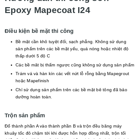
Epoxy Mapecoat I24
Điều kiện bề mặt thi công
Bề mặt cần khô tuyệt đối, sạch phẳng. Không sử dụng
sản phẩm trên các bề mặt yếu, quá nóng hoặc nhiệt độ
thấp dưới 5 độ C
Các bề măt bị thấm ngược cũng không sử dụng sản phẩm
Trám vá và hàn kín các vết nứt lỗ rỗng bằng Mapegrout
hoặc Mapefinish
Chỉ sử dụng sản phẩm trên các bề mặt bê tông đã bảo
dưỡng hoàn toàn.
Trộn sản phẩm
Đổ thành phần A vào thành phần B và trộn đều băng máy
khuây tốc đô chậm tới khi được hỗn hợp đồng nhất, trộn tối