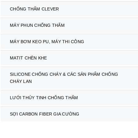
CHỐNG THẤM CLEVER
MÁY PHUN CHỐNG THẤM
MÁY BƠM KEO PU, MÁY THI CÔNG
MATIT CHÈN KHE
SILICONE CHỐNG CHÁY & CÁC SẢN PHẨM CHỐNG
CHÁY LAN
LƯỚI THỦY TINH CHỐNG THẤM
SỢI CARBON FIBER GIA CƯỜNG