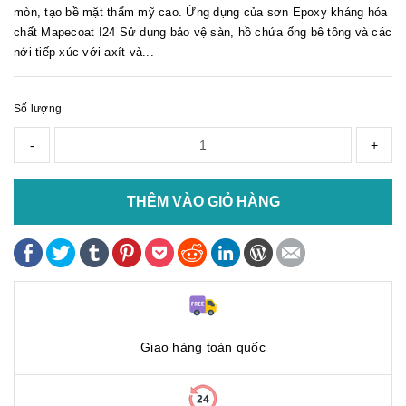
mòn, tạo bề mặt thẩm mỹ cao. Ứng dụng của sơn Epoxy kháng hóa
chất Mapecoat I24 Sử dụng bảo vệ sàn, hồ chứa ống bê tông và các
nới tiếp xúc với axít và...
Số lượng
-
+
THÊM VÀO GIỎ HÀNG
Giao hàng toàn quốc