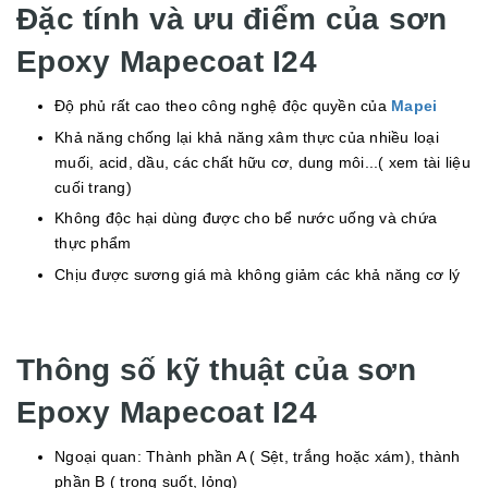
Đặc tính và ưu điểm của sơn
Epoxy Mapecoat I24
Độ phủ rất cao theo công nghệ độc quyền của
Mapei
Khả năng chống lại khả năng xâm thực của nhiều loại
muối, acid, dầu, các chất hữu cơ, dung môi...( xem tài liệu
cuối trang)
Không độc hại dùng được cho bể nước uống và chứa
thực phẩm
Chịu được sương giá mà không giảm các khả năng cơ lý
Thông số kỹ thuật của sơn
Epoxy Mapecoat I24
Ngoại quan: Thành phần A ( Sệt, trắng hoặc xám), thành
phần B ( trong suốt, lỏng)