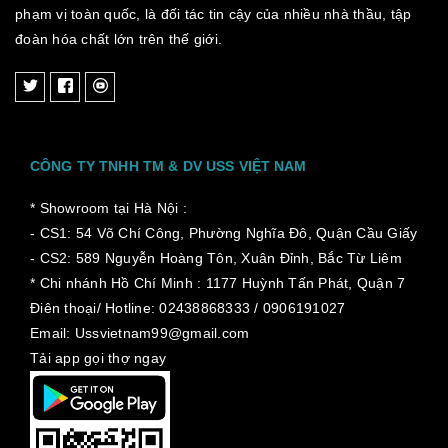
phạm vị toàn quốc, là đối tác tin cậy của nhiều nhà thầu, tập
đoàn hóa chất lớn trên thế giới.
CÔNG TY TNHH TM & DV USS VIỆT NAM
* Showroom tại Hà Nội :
- CS1: 54 Võ Chí Công, Phường Nghĩa Đô, Quận Cầu Giấy
- CS2: 589 Nguyễn Hoàng Tôn, Xuân Đỉnh, Bắc Từ Liêm
* Chi nhánh Hồ Chí Minh :
1177 Huỳnh Tấn Phát, Quận 7
Điên thoại/ Hotline: 02438868333 / 0906191027
Email: Ussvietnam99@gmail.com
Tải app gọi thợ ngay