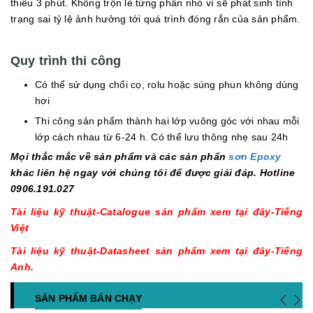
thiểu 3 phút. Không trộn lẻ từng phần nhỏ vì sẽ phát sinh tình
trạng sai tỷ lệ ảnh hưởng tới quá trình đóng rắn của sản phẩm.
Quy trình thi công
Có thể sử dụng chổi cọ, rolu hoặc súng phun không dùng
hơi
Thi công sản phẩm thành hai lớp vuông góc với nhau mỗi
lớp cách nhau từ 6-24 h. Có thể lưu thông nhẹ sau 24h
Mọi thắc mắc về sản phẩm và các sản phẩn
sơn Epoxy
khác liên hệ ngay với chúng tôi để được giải đáp. Hotline
0906.191.027
Tài liệu kỹ thuật-Catalogue sản phẩm xem tại đây-Tiếng
Việt
Tài liệu kỹ thuật-Datasheet sản phẩm xem tại đây-Tiếng
Anh.
SẢN PHẨM BÁN CHẠY