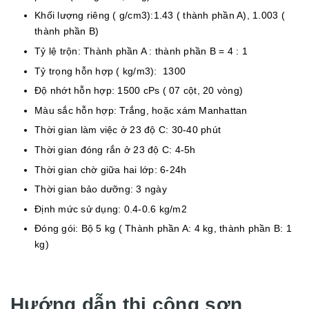
Khối lượng riêng ( g/cm3):1.43 ( thành phần A), 1.003 (
thành phần B)
Tỷ lệ trộn: Thành phần A : thành phần B = 4 : 1
Tỷ trọng hỗn hợp ( kg/m3): 1300
Độ nhớt hỗn hợp: 1500 cPs ( 07 cột, 20 vòng)
Màu sắc hỗn hợp: Trắng, hoặc xám Manhattan
Thời gian làm việc ở 23 độ C: 30-40 phút
Thời gian đóng rắn ở 23 độ C: 4-5h
Thời gian chờ giữa hai lớp: 6-24h
Thời gian bảo dưỡng: 3 ngày
Định mức sử dụng: 0.4-0.6 kg/m2
Đóng gói: Bộ 5 kg ( Thành phần A: 4 kg, thành phần B: 1
kg)
Hướng dẫn thi công sơn