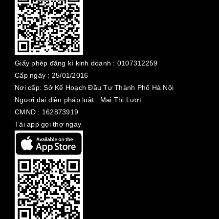
Giấy phép đăng kí kinh doanh :
0107312259
Cấp ngày :
25/01/2016
Nơi cấp: Sở Kế Hoạch Đầu Tư Thành Phố Hà Nội
Ngươi đại diện pháp luật : Mai Thị Lượt
CMND : 162873919
Tải app gọi thợ ngay