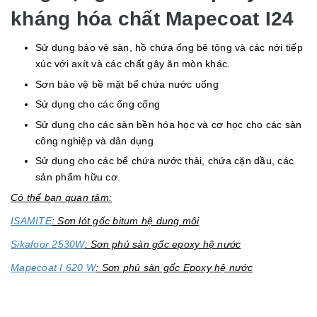
kháng hóa chất Mapecoat I24
Sử dụng bảo vệ sàn, hồ chứa ống bê tông và các nới tiếp
xúc với axít và các chất gây ăn mòn khác.
Sơn bảo vệ bề mặt bể chứa nước uống
Sử dụng cho các ống cống
Sử dụng cho các sàn bền hóa học và cơ học cho các sàn
công nghiệp và dân dụng
Sử dụng cho các bể chứa nước thải, chứa cặn dầu, các
sản phẩm hữu cơ.
Có thể bạn quan tâm:
ISAMITE
: Sơn lót gốc bitum hệ dung môi
Sikafoor 2530W
: Sơn phủ sàn gốc epoxy hệ nước
Mapecoat I 620 W
: Sơn phủ sàn gốc Epoxy hệ nước